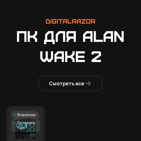
DigitalRazor
ПК для Alan
Wake 2
Смотреть все
В наличии
Осталось:
1 шт.