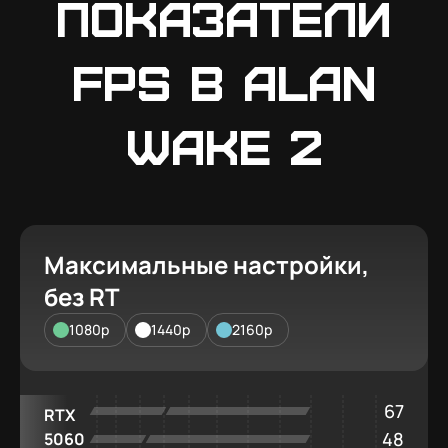
Показатели
FPS в Alan
Wake 2
Максимальные настройки,
без RT
1080p
1440p
2160p
67
RTX
48
5060