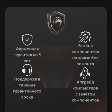
Замена
Фирменная
компонентов
гарантия до 3
на новые без
лет
ремонта
Поддержка в
Апгрейд
течение
компьютера
гарантийного
с зачетом
срока
компонентов