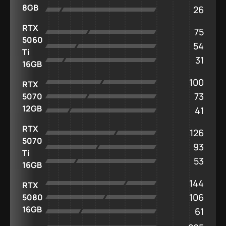
8GB
26
RTX
75
5060
54
Ti
31
16GB
100
RTX
73
5070
12GB
41
RTX
126
5070
93
Ti
53
16GB
144
RTX
106
5080
16GB
61