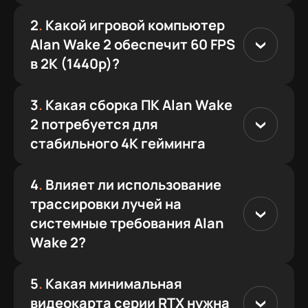
2
.
Какой игровой компьютер
Alan Wake 2 обеспечит 60 FPS
в 2K (1440p)?
3
.
Какая сборка ПК Alan Wake
2 потребуется для
стабильного 4K гейминга
4
.
Влияет ли использование
трассировки лучей на
системные требования Alan
Wake 2?
5
.
Какая минимальная
видеокарта серии RTX нужна