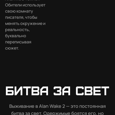
Обители использует
свою комнату
писателя, чтобы
менять окружение и
реальность,
буквально
переписывая
сюжет.
Битва за Свет
Выживание в Alan Wake 2 — это постоянная
битва за свет. Одержимые боятся его, но