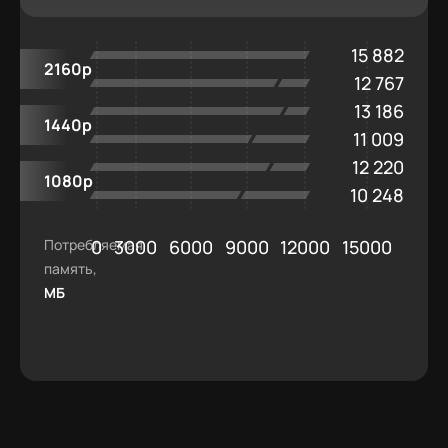
15 882
2160p
12 767
13 186
1440p
11 009
12 220
1080p
10 248
Потребляемая
0
3000
6000
9000
12000
15000
память,
МБ