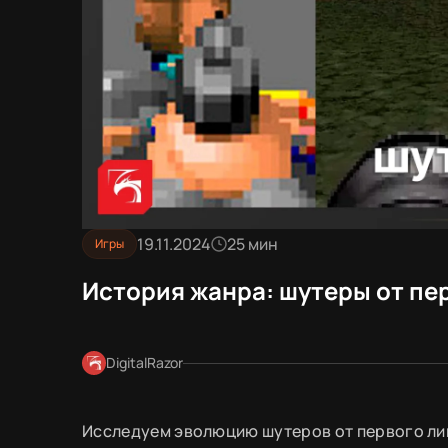
19.11.2024
25 мин
Игры
История жанра: шутеры от пе
DigitalRazor
Исследуем эволюцию шутеров от первого ли