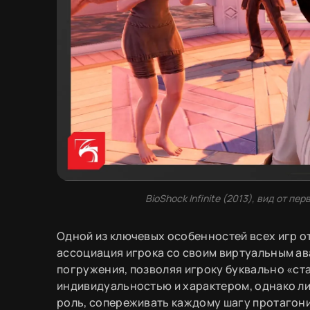
BioShock Infinite (2013), вид от 
Одной из ключевых особенностей всех игр от
ассоциация игрока со своим виртуальным а
погружения, позволяя игроку буквально «ст
индивидуальностью и характером, однако лиц
роль, сопереживать каждому шагу протагони