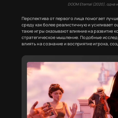
DOOM Eternal (2020), одна 
Перспектива от первого лица помогает лучш
среду как более реалистичную и усиливает о
такие игры оказывают влияние на развитие к
стратегическое мышление. Подобные исследо
влиять на сознание и восприятие игрока, со