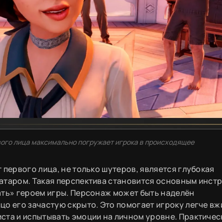
первого лица максимально погружает игрока в происходящее
 первого лица, не только шутеров, является глубокая
ватаром. Такая перспектива становится основным инст
ать» героем игры. Персонаж может быть наделён
о его зачастую скрыто. Это помогает игроку легче вж
ста и испытывать эмоции на личном уровне. Практичес