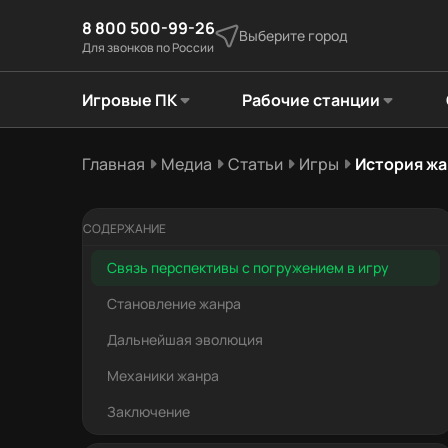
8 800 500-99-26
Выберите город
Для звонков по России
Игровые ПК
Рабочие станции
Главная
Медиа
Статьи
Игры
История жа
СОДЕРЖАНИЕ
Связь перспективы с погружением в игру
Становление жанра
Дальнейшая эволюция
Механики жанра
Заключение