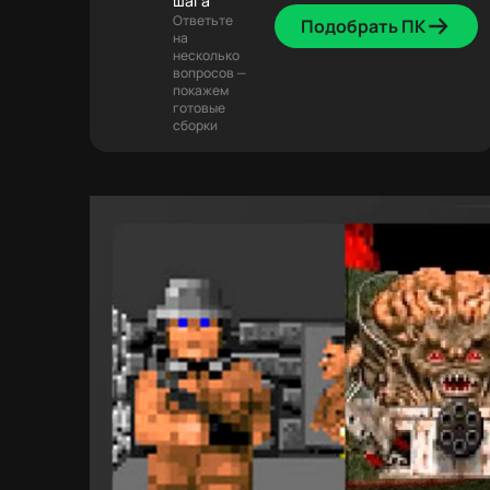
шага
Ответьте
Подобрать ПК
на
несколько
вопросов —
покажем
готовые
сборки