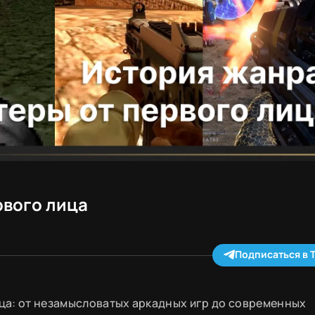
рвого лица
Подписаться в 
ца: от незамысловатых аркадных игр до современных