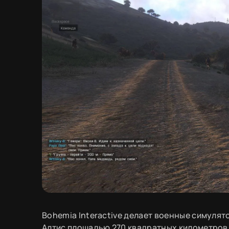
Bohemia Interactive делает военные симулято
Алтис площадью 270 квадратных километров 