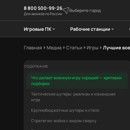
8 800 500-99-26
Выберите город
Для звонков по России
Игровые ПК
Рабочие станции
Главная
Медиа
Статьи
Игры
Лучшие вое
СОДЕРЖАНИЕ
Что делает военную игру хорошей — критерии
подборки
Тактические шутеры: реализм и командная
игра
Крупнобюджетные шутеры и стелс
Стратегии: война с видом сверху