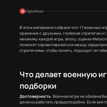
DigitalRazor
В этом материале собрали топ-17 военных иг
сражения с друзьями, глубокие стратегии и
механику каждой игры, эпоху, оценки Metacr
поможет сориентироваться между хардкорн
стратегиями, чтобы понять, подходит ли тебе
Что делает военную и
подборки
Достоверность.
Военная игра не обязана бы
должны работать правдоподобно. Если винтов