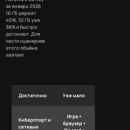
за январь 2026
16 ГБ держат
40%, 32 ГБ уже
38% и быстро
догоняют. Для
части сценариев
этого объёма
хватает.
Достаточно
Уже мало
Игра +
Киберспорт и
браузер +
сетевые