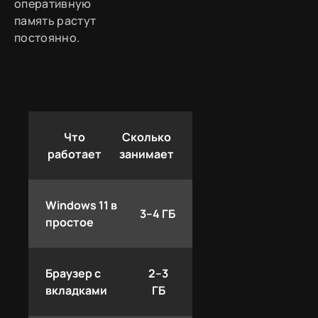
оперативную
память растут
постоянно.
Что
Сколько
работает
занимает
Windows 11 в
3–4 ГБ
простое
Браузер с
2–3
вкладками
ГБ