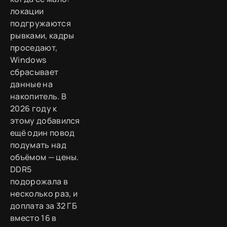
локации
подгружаются
рывками, кадры
проседают,
Windows
сбрасывает
данные на
накопитель. В
2026 году к
этому добавился
ещё один повод
подумать над
объёмом — цены.
DDR5
подорожала в
несколько раз, и
доплата за 32 ГБ
вместо 16 в