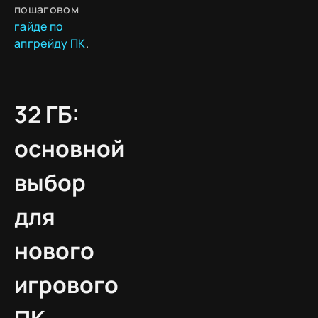
пошаговом
гайде по
апгрейду ПК
.
32 ГБ:
основной
выбор
для
нового
игрового