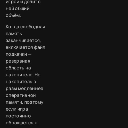
игрой и делит с
ней общий
объём.
Когда свободная
память
заканчивается,
включается файл
подкачки —
резервная
область на
накопителе. Но
накопитель в
разы медленнее
оперативной
памяти, поэтому
если игра
постоянно
обращается к