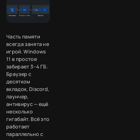
Часть памяти
всегда занята не
игрой. Windows
11 в простое
забирает 3–4 ГБ.
Браузер с
десятком
вкладок, Discord,
лаунчер,
антивирус — ещё
несколько
гигабайт. Всё это
работает
параллельно с