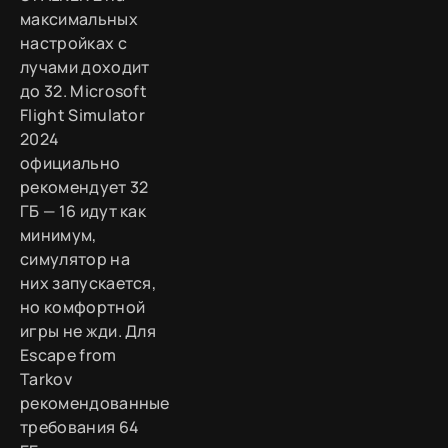
максимальных
настройках с
лучами доходит
до 32. Microsoft
Flight Simulator
2024
официально
рекомендует 32
ГБ — 16 идут как
минимум,
симулятор на
них запускается,
но комфортной
игры не жди. Для
Escape from
Tarkov
рекомендованные
требования 64