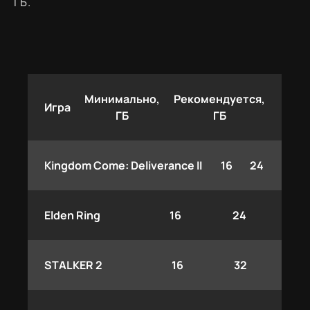
ГБ.
Минимально,
Рекомендуется,
Игра
ГБ
ГБ
Kingdom Come: Deliverance II
16
24
Elden Ring
16
24
STALKER 2
16
32