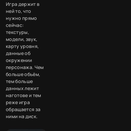
Игра держит в
ней то, что
нужно прямо
сейчас:
текстуры,
модели, звук,
карту уровня,
данные об
окружении
персонажа. Чем
больше объём,
тем больше
данных лежит
наготове и тем
реже игра
обращается за
ними на диск.