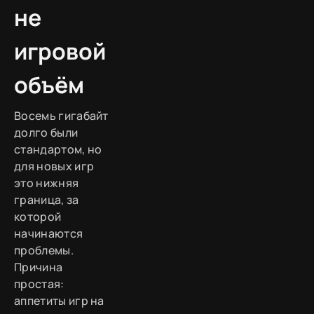
не
игровой
объём
Восемь гигабайт
долго были
стандартом, но
для новых игр
это нижняя
граница, за
которой
начинаются
проблемы.
Причина
простая:
аппетиты игр на