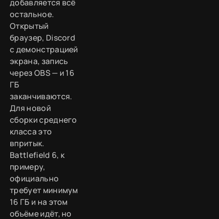
добавляется всё
остальное.
Открытый
браузер, Discord
с демонстрацией
экрана, запись
через OBS — и 16
ГБ
заканчиваются.
Для новой
сборки среднего
класса это
впритык.
Battlefield 6, к
примеру,
официально
требует минимум
16 ГБ и на этом
объёме идёт, но