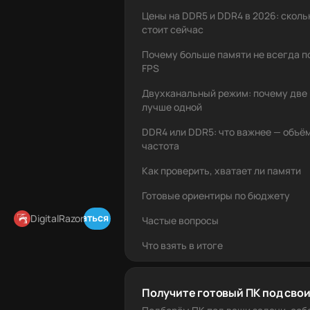
Цены на DDR5 и DDR4 в 2026: сколь
стоит сейчас
Почему больше памяти не всегда 
FPS
Двухканальный режим: почему две
лучше одной
DDR4 или DDR5: что важнее — объё
частота
Как проверить, хватает ли памяти
Готовые ориентиры по бюджету
Подписаться в Telegram
DigitalRazor
Частые вопросы
Что взять в итоге
Получите готовый ПК под свои