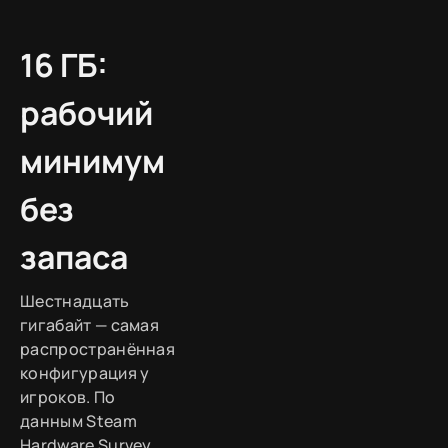
16 ГБ:
рабочий
минимум
без
запаса
Шестнадцать
гигабайт — самая
распространённая
конфигурация у
игроков. По
данным Steam
Hardware Survey