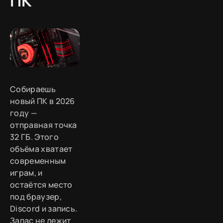
ПК
Собираешь
новый ПК в 2026
году —
отправная точка
32 ГБ. Этого
объёма хватает
современным
играм, и
остаётся место
под браузер,
Discord и запись.
Запас не лежит