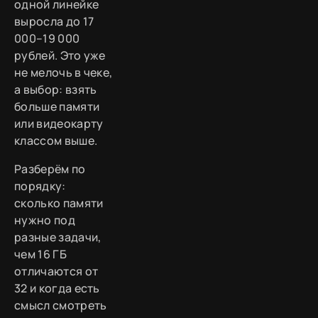
одной линейке
выросла до 17
000–19 000
рублей. Это уже
не мелочь в чеке,
а выбор: взять
больше памяти
или видеокарту
классом выше.
Разберём по
порядку:
сколько памяти
нужно под
разные задачи,
чем 16 ГБ
отличаются от
32 и когда есть
смысл смотреть