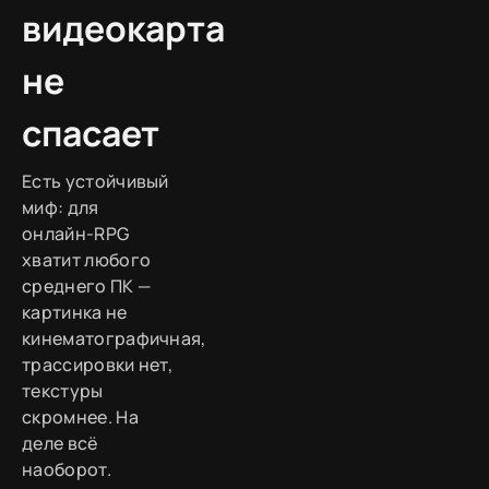
видеокарта
не
спасает
Есть устойчивый
миф: для
онлайн-RPG
хватит любого
среднего ПК —
картинка не
кинематографичная,
трассировки нет,
текстуры
скромнее. На
деле всё
наоборот.