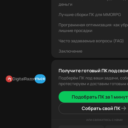
деньги
Лучшие сборки ПК для MMORPG
Программная оптимизация: как убр
лишние просадки
Часто задаваемые вопросы (FAQ)
Заключение
Получите готовый ПК под свои
Подберём ПК под ваши задачи, соб
Подписаться в Telegram
DigitalRazor
протестируем и доставим готовым к
Подобрать ПК за 1 минут
Собрать свой ПК
или свяжитесь с нами