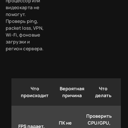
процессор или
видеокарта не
помогут.
Проверь ping,
packet loss, VPN,
Wi-Fi, фоновые
загрузки и
регион сервера.
Что
Вероятная
Что
происходит
причина
делать
Проверить
ПК не
CPU/GPU,
FPS падает,