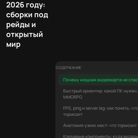
2026 году:
сборки под
рейды и
открытый
мир
СОДЕРЖАНИЕ
Почему мощная видеокарта не спа
Быстрый ориентир: какой ПК нужен
MMORPG
FPS, ping и server lag: как понять, ч
тормозит
Анатомия узких мест: что тормозит
Ключевые компоненты: куда вклад