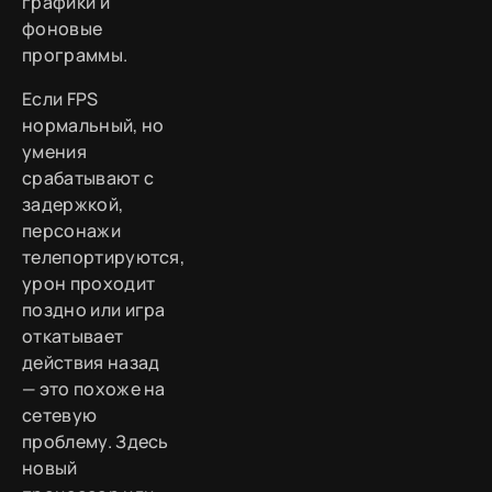
графики и
фоновые
программы.
Если FPS
нормальный, но
умения
срабатывают с
задержкой,
персонажи
телепортируются,
урон проходит
поздно или игра
откатывает
действия назад
— это похоже на
сетевую
проблему. Здесь
новый