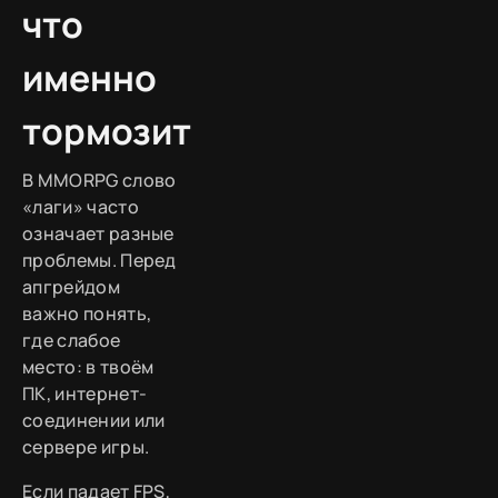
что
именно
тормозит
В MMORPG слово
«лаги» часто
означает разные
проблемы. Перед
апгрейдом
важно понять,
где слабое
место: в твоём
ПК, интернет-
соединении или
сервере игры.
Если падает FPS,