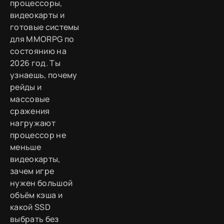
процессоры,
видеокарты и
готовые системы
для MMORPG по
состоянию на
2026 год. Ты
узнаешь, почему
рейды и
массовые
сражения
нагружают
процессор не
меньше
видеокарты,
зачем игре
нужен большой
объём кэша и
какой SSD
выбрать без