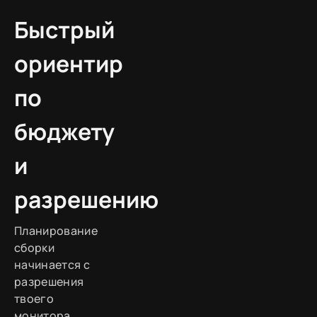
Быстрый
ориентир
по
бюджету
и
разрешению
Планирование
сборки
начинается с
разрешения
твоего
монитора.