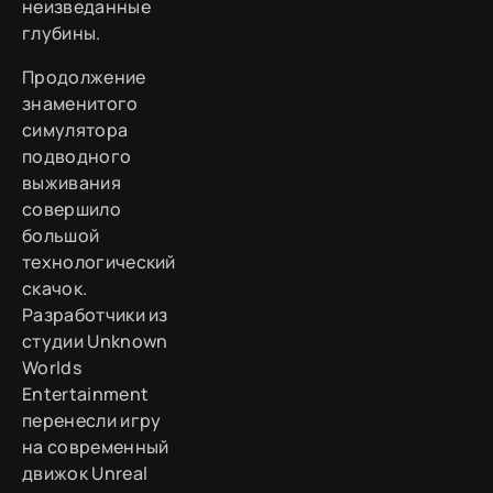
неизведанные
глубины.
Продолжение
знаменитого
симулятора
подводного
выживания
совершило
большой
технологический
скачок.
Разработчики из
студии Unknown
Worlds
Entertainment
перенесли игру
на современный
движок Unreal