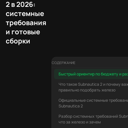
2 в 2026:
системные
требования
и готовые
сборки
СОДЕРЖАНИЕ
Быстрый ориентир по бюджету и р
Что такое Subnautica 2 и почему ва
правильно подобрать железо
Официальные системные требован
Subnautica 2
Разбор системных требований Subna
что за железо и зачем