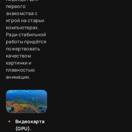
первого
знакомства с
игрой на старых
компьютерах.
Ради стабильной
работы придётся
пожертвовать
качеством
картинки и
плавностью
анимации.
Видеокарта
(GPU).