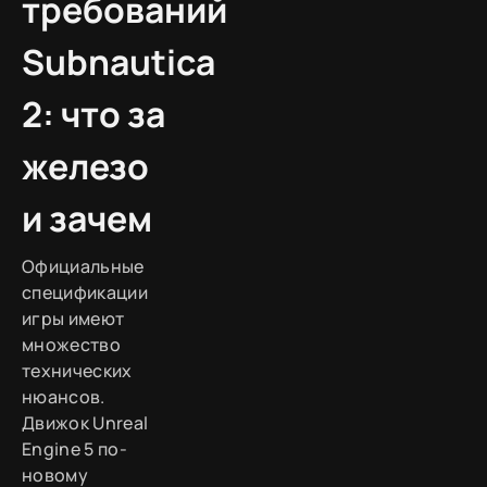
требований
Subnautica
2: что за
железо
и зачем
Официальные
спецификации
игры имеют
множество
технических
нюансов.
Движок Unreal
Engine 5 по-
новому