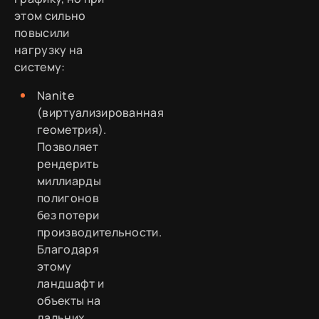
этом сильно
повысили
нагрузку на
систему:
Nanite
(виртуализированная
геометрия).
Позволяет
рендерить
миллиарды
полигонов
без потери
производительности.
Благодаря
этому
ландшафт и
объекты на
дальних