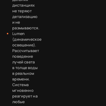
дистанциях
не теряют
детализацию
и не
размываются.
Lumen
(динамическое
освещение).
Рассчитывает
поведение
лучей света
в толще воды
в реальном
времени.
Система
мгновенно
реагирует на
любые