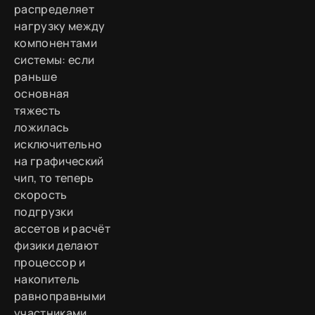
распределяет
нагрузку между
компонентами
системы: если
раньше
основная
тяжесть
ложилась
исключительно
на графический
чип, то теперь
скорость
подгрузки
ассетов и расчёт
физики делают
процессор и
накопитель
равноправными
участниками