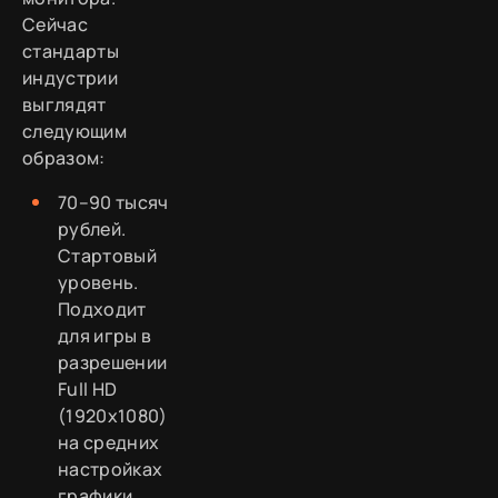
Сейчас
стандарты
индустрии
выглядят
следующим
образом:
70–90 тысяч
рублей.
Стартовый
уровень.
Подходит
для игры в
разрешении
Full HD
(1920x1080)
на средних
настройках
графики.