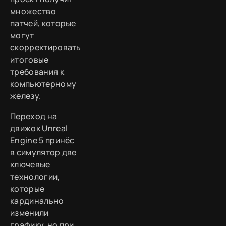
множество
патчей, которые
могут
скорректировать
итоговые
требования к
компьютерному
железу.
Переход на
движок Unreal
Engine 5 принёс
в симулятор две
ключевые
технологии,
которые
кардинально
изменили
графику, но при