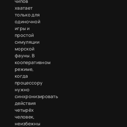
чипов
хватает
только для
одиночной
игры и
простой
симуляции
морской
фауны. В
кооперативном
режиме,
когда
процессору
нужно
синхронизировать
действия
четырёх
человек,
неизбежны