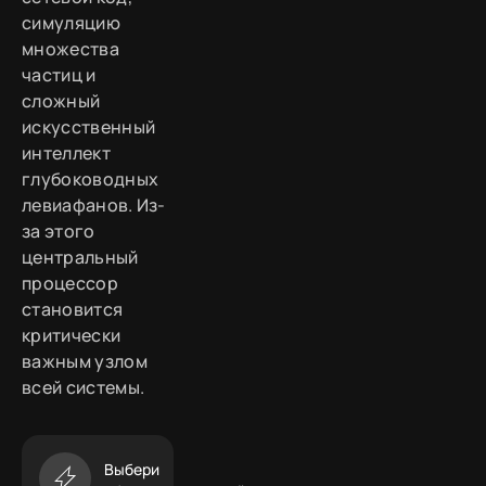
симуляцию
множества
частиц и
сложный
искусственный
интеллект
глубоководных
левиафанов. Из-
за этого
центральный
процессор
становится
критически
важным узлом
всей системы.
Выбери