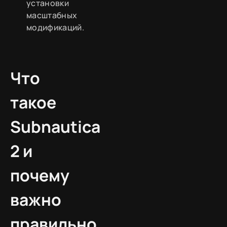
установки
масштабных
модификаций.
Что
такое
Subnautica
2 и
почему
важно
правильно