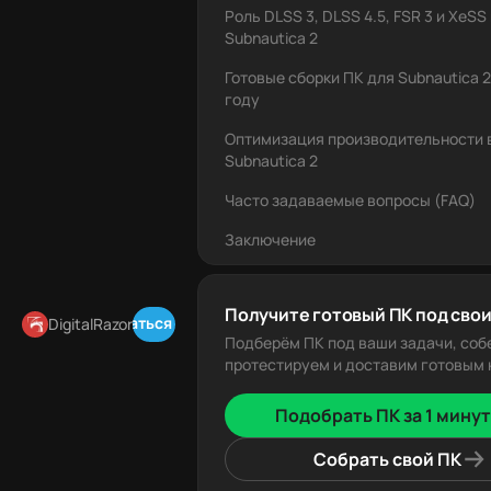
Роль DLSS 3, DLSS 4.5, FSR 3 и XeSS
Subnautica 2
Готовые сборки ПК для Subnautica 2
году
Оптимизация производительности 
Subnautica 2
Часто задаваемые вопросы (FAQ)
Заключение
Получите готовый ПК под свои
Подписаться в Telegram
DigitalRazor
Подберём ПК под ваши задачи, соб
протестируем и доставим готовым к
Подобрать ПК за 1 минут
Собрать свой ПК