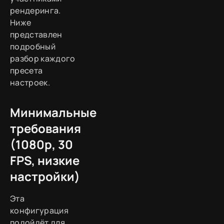
рендеринга.
Ниже
представлен
подробный
разбор каждого
пресета
настроек.
Минимальные
требования
(1080p, 30
FPS, низкие
настройки)
Эта
конфигурация
подойдёт для