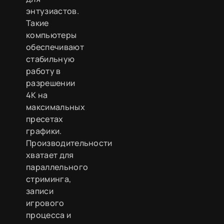
энтузиастов.
Такие
компьютеры
обеспечивают
стабильную
работу в
разрешении
4K на
максимальных
пресетах
графики.
Производительности
хватает для
параллельного
стриминга,
записи
игрового
процесса и