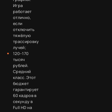
Игра
работает
отлично,
если
отключить
тяжёлую
трассировку
лучей;
120–170
тысяч
рублей.
Средний
класс. Этот
бюджет
гарантирует
60 кадров в
секунду в
Full HD на