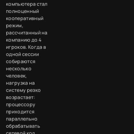
компьютера стал
полноценный
кооперативный
режим,
рассчитанный на
компанию до 4
игроков. Когда в
одной сессии
собираются
несколько
человек,
нагрузка на
систему резко
возрастает:
процессору
приходится
параллельно
обрабатывать
сетевой код,