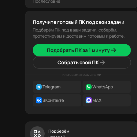
Послесловие
Получите готовый ПК под свои задачи
Подберём ПК под ваши задачи, соберём,
протестируем и доставим готовым к работе.
Подобрать ПК за 1 минуту
Собрать свой ПК
или свяжитесь с нами
Telegram
WhatsApp
ВКонтакте
MAX
Подберём