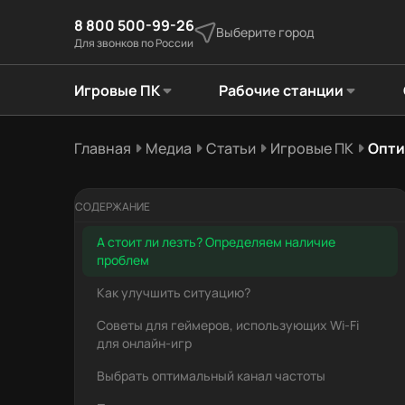
8 800 500-99-26
Выберите город
Для звонков по России
Игровые ПК
Рабочие станции
Главная
Медиа
Статьи
Игровые ПК
Опти
СОДЕРЖАНИЕ
А стоит ли лезть? Определяем наличие
проблем
Как улучшить ситуацию?
Советы для геймеров, использующих Wi-Fi
для онлайн-игр
Выбрать оптимальный канал частоты