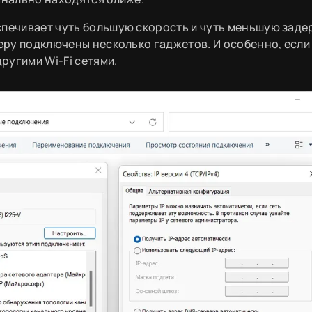
спечивает чуть большую скорость и чуть меньшую заде
теру подключены несколько гаджетов. И особенно, если
ругими Wi-Fi сетями.