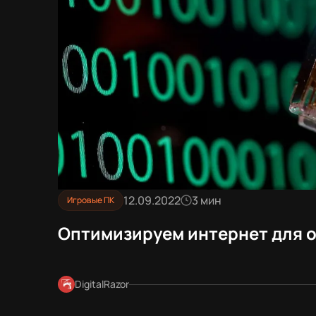
12.09.2022
3 мин
Игровые ПК
Оптимизируем интернет для 
DigitalRazor