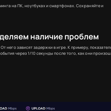
инга на ПК, ноутбуках и смартфонах. Сохраняйте и
еделяем наличие проблем
От него зависят задержки в игре. К примеру, показатель
обытия через 1/10 секунды после того, как они произош