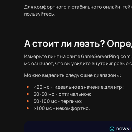
Для комфортного и стабильного онлайн-гейм
пользуйтесь.
А стоит ли лезть? Опр
Измерьте пинг на сайте GameServerPing.com. 
мс означает, что вы увидите внутриигровые с
Можно выделить следующие диапазоны:
<20 мс - идеальное значение для игр;
20-50 мс - оптимальное;
50-100 мс - терпимо;
>100 мс - некомфортно.