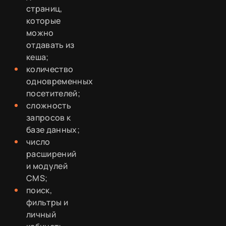
страниц,
которые
можно
отдавать из
кеша;
количество
одновременных
посетителей;
сложность
запросов к
базе данных;
число
расширений
и модулей
CMS;
поиск,
фильтры и
личный