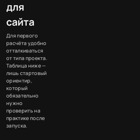
для
сайта
Для первого
расчёта удобно
отталкиваться
от типа проекта.
Таблица ниже —
лишь стартовый
ориентир,
который
обязательно
нужно
проверить на
практике после
запуска.