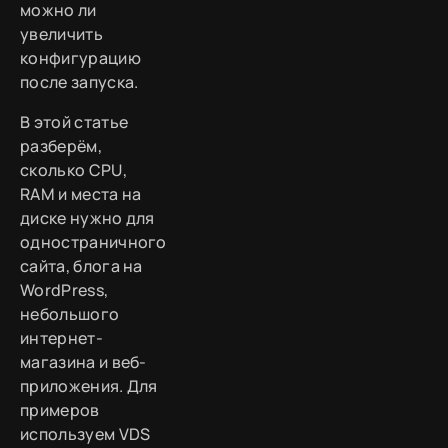
можно ли
увеличить
конфигурацию
после запуска.
В этой статье
разберём,
сколько CPU,
RAM и места на
диске нужно для
одностраничного
сайта, блога на
WordPress,
небольшого
интернет-
магазина и веб-
приложения. Для
примеров
используем VDS