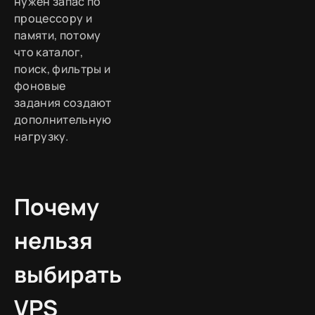
нужен запас по
процессору и
памяти, потому
что каталог,
поиск, фильтры и
фоновые
задания создают
дополнительную
нагрузку.
Почему
нельзя
выбирать
VPS