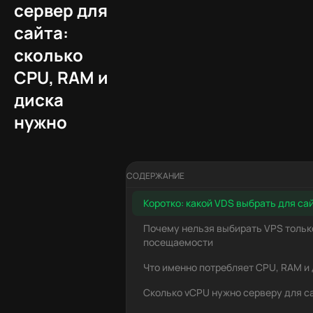
сервер для
сайта:
сколько
CPU, RAM и
диска
нужно
СОДЕРЖАНИЕ
Коротко: какой VDS выбрать для са
Почему нельзя выбирать VPS тольк
посещаемости
Что именно потребляет CPU, RAM и
Сколько vCPU нужно серверу для с