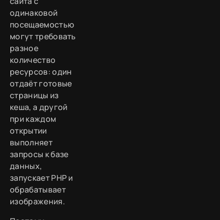
сайта с
одинаковой
посещаемостью
могут требовать
разное
количество
ресурсов: один
отдаёт готовые
страницы из
кеша, а другой
при каждом
открытии
выполняет
запросы к базе
данных,
запускает PHP и
обрабатывает
изображения.