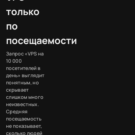
только
по
посещаемости
Запрос «VPS на
10 000
посетителей в
день» выглядит
понятным, но
скрывает
слишком много
неизвестных.
Средняя
посещаемость
не показывает,
сколько людей