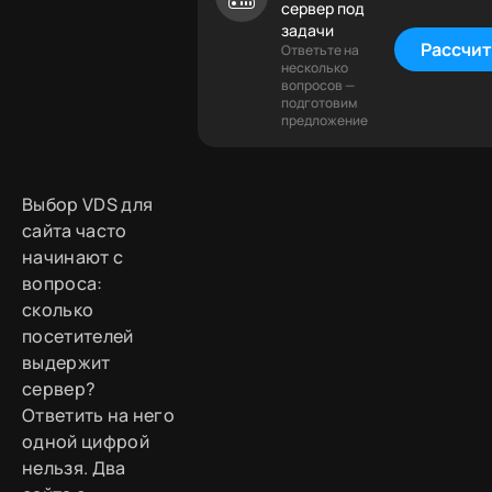
сервер под
задачи
Рассчит
Ответьте на
несколько
вопросов —
подготовим
предложение
Выбор VDS для
сайта часто
начинают с
вопроса:
сколько
посетителей
выдержит
сервер?
Ответить на него
одной цифрой
нельзя. Два