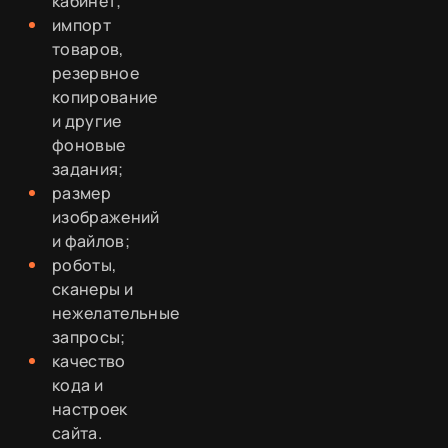
кабинет;
импорт
товаров,
резервное
копирование
и другие
фоновые
задания;
размер
изображений
и файлов;
роботы,
сканеры и
нежелательные
запросы;
качество
кода и
настроек
сайта.