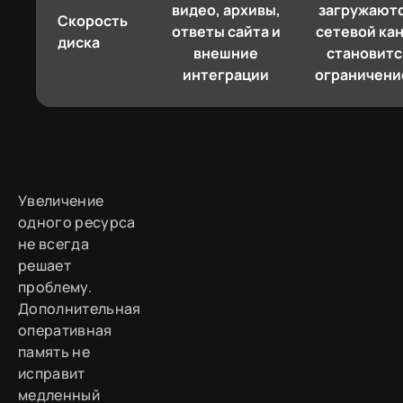
видео, архивы,
загружаютс
Скорость
ответы сайта и
сетевой ка
диска
внешние
становитс
интеграции
ограничен
Увеличение
одного ресурса
не всегда
решает
проблему.
Дополнительная
оперативная
память не
исправит
медленный