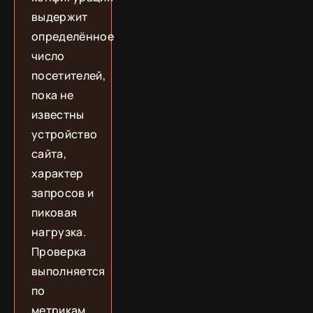
выдержит
определённое
число
посетителей,
пока не
известны
устройство
сайта,
характер
запросов и
пиковая
нагрузка.
Проверка
выполняется
по
метрикам