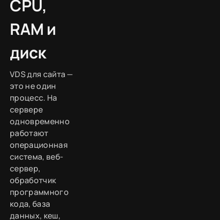
CPU,
RAM и
диск
VDS для сайта —
это не один
процесс. На
сервере
одновременно
работают
операционная
система, веб-
сервер,
обработчик
программного
кода, база
данных, кеш,