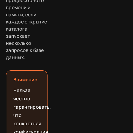
процессорного
времени и
памяти, если
каждое открытие
каталога
запускает
несколько
запросов к базе
данных.
Внимание
Нельзя
честно
гарантировать,
что
конкретная
конфигурация