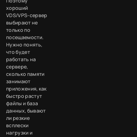
Поэтому
хороший
VDS/VPS-сервер
выбирают не
только по
посещаемости.
Нужно понять,
что будет
работать на
сервере,
сколько памяти
занимают
приложения, как
быстро растут
файлы и база
данных, бывают
ли резкие
всплески
нагрузки и