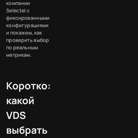
компании
Selectel с
фиксированными
конфигурациями
и покажем, как
проверить выбор
по реальным
метрикам.
Коротко:
какой
VDS
выбрать