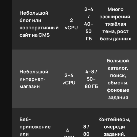
2–4
Много
Небольшой
/
расширений,
блог или
2
40–
тяжёлая
корпоративный
vCPU
50
тема, рост
сайт на CMS
ГБ
базы данных
Большой
каталог,
Небольшой
4–8 /
2–4
поиск,
интернет-
50–
vCPU
обмены,
магазин
80 ГБ
фоновые
задания
Веб-
Контейнеры,
приложение
8 /
очереди
4
или
80
заданий,