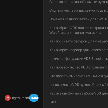
Сколько оперативной памяти нужно
Сколько места на диске нужно для 
Почему тип диска важен для CMS и
Как выбрать VDS для одностраничн
WordPress и интернет-магазина
Как посчитать ресурсы для уже ра
Как выбрать сервер для нового сай
Какие конфигурации VDS Selectel п
Как проверить, что VDS справляетс
Что проверить кроме CPU, RAM и ди
Когда вместо VDS нужен облачный 
Частые ошибки при выборе VDS для
Подписаться в Telegram
DigitalRazor
FAQ