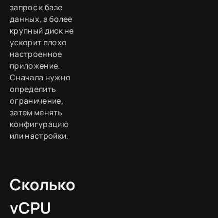
запрос к базе
данных, а более
крупный диск не
ускорит плохо
настроенное
приложение.
Сначала нужно
определить
ограничение,
затем менять
конфигурацию
или настройки.
Сколько
vCPU