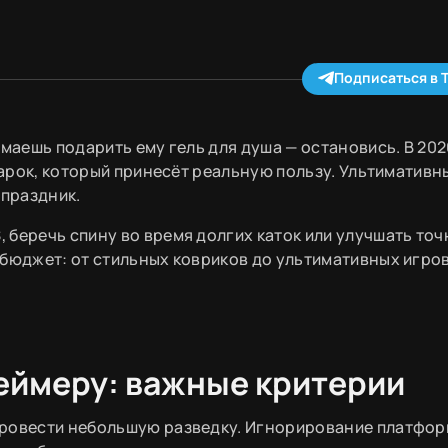
Подписаться в 
умаешь подарить ему гель для душа — остановись. В 202
дарок, который принесёт реальную пользу. Ультимативн
 праздник.
 беречь спину во время долгих каток или улучшать точ
 бюджет: от стильных ковриков до ультимативных игро
геймеру: важные критерии
провести небольшую разведку. Игнорирование платфор