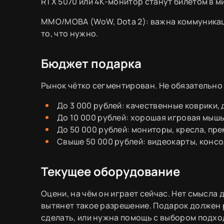
RTX 5070 или 4K-монитор станут билетом в 
MMO/MOBA (WoW, Dota 2): важна коммуникаци
то, что нужно.
Бюджет подарка
Рынок чётко сегментирован. Не обязательно 
До 3 000 рублей: качественные коврики,
До 10 000 рублей: хорошая игровая мышь
До 50 000 рублей: мониторы, кресла, пр
Свыше 50 000 рублей: видеокарты, консо
Текущее оборудование
Оцени, на чём он играет сейчас. Нет смысла 
вытянет такое разрешение. Подарок должен р
сделать, или нужна помощь с выбором подх