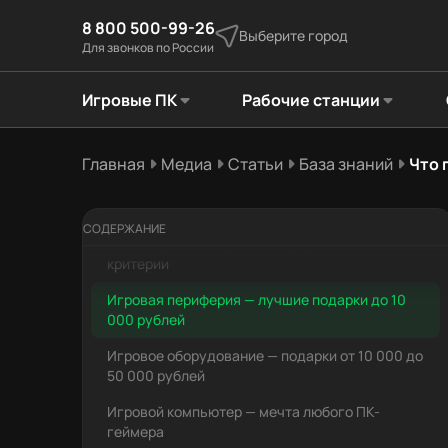
8 800 500-99-26
Выберите город
Для звонков по России
Игровые ПК
Рабочие станции
Главная
Медиа
Статьи
База знаний
Что 
СОДЕРЖАНИЕ
Как выбрать подарок геймеру: важные
критерии
Игровая периферия — лучшие подарки до 10
000 рублей
Игровое оборудование — подарки от 10 000 до
50 000 рублей
Игровой компьютер — мечта любого ПК-
геймера