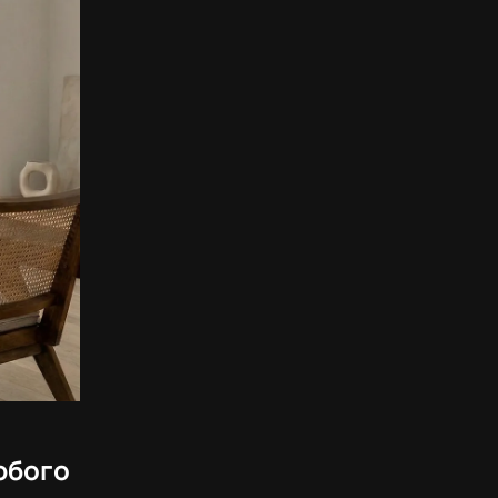
юбого