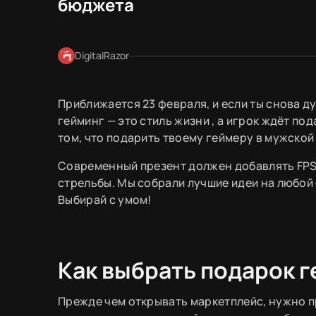
бюджета
DigitalRazor
Приближается 23 февраля, и если ты снова д
гейминг — это стиль жизни , а игрок ждёт по
том, что подарить твоему геймеру в мужской
Современный презент должен добавлять FPS,
стрельбы. Мы собрали лучшие идеи на любой
Выбирай с умом!
Как выбрать подарок 
Прежде чем открывать маркетплейс, нужно 