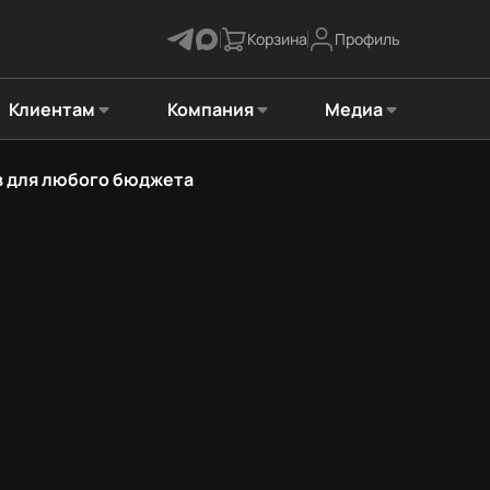
Корзина
Профиль
Клиентам
Компания
Медиа
в для любого бюджета