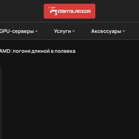
GPU-серверы
Услуги
Аксессуары
AMD: погоня длиной в полвека