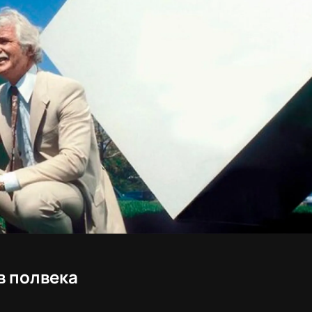
в полвека