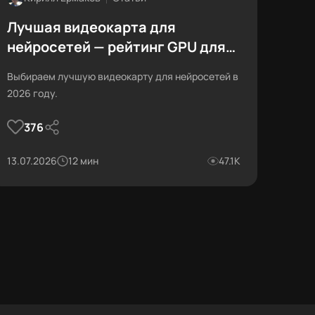
Лучшая видеокарта для
нейросетей — рейтинг GPU для
обучения и инференса на 2026
Выбираем лучшую видеокарту для нейросетей в
год
2026 году.
376
13.07.2026
12 мин
47.1К