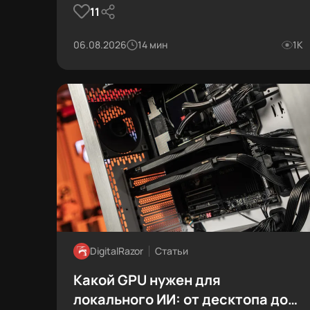
11
06.08.2026
14 мин
1К
DigitalRazor
Статьи
Какой GPU нужен для
локального ИИ: от десктопа до