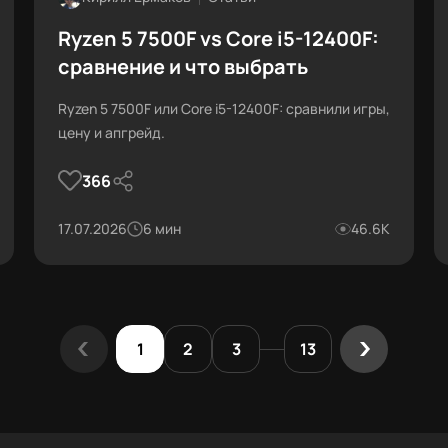
Ryzen 5 7500F vs Core i5-12400F:
сравнение и что выбрать
Ryzen 5 7500F или Core i5-12400F: сравнили игры,
цену и апгрейд.
366
17.07.2026
6 мин
46.6К
1
2
3
13