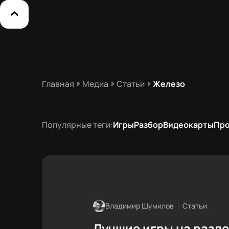
Главная
Медиа
Статьи
Железо
Популярные теги:
Игры
Разбор
Видеокарты
Пр
Владимир Шумилов
Статьи
Лучшие игры на разд