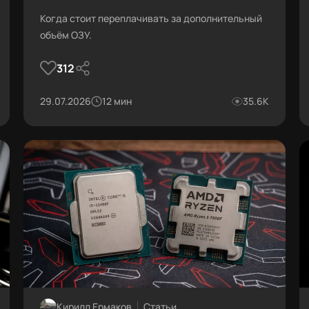
Когда стоит переплачивать за дополнительный
объём ОЗУ.
312
29.07.2026
12 мин
35.6К
Кирилл Ермаков
Статьи