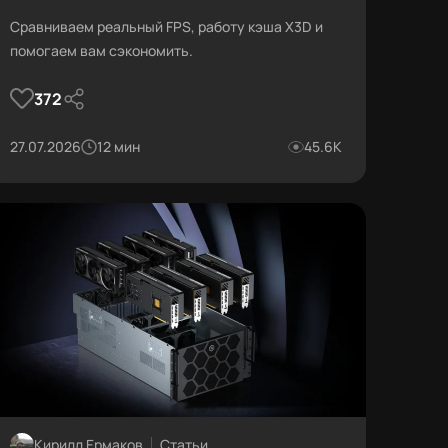
Сравниваем реальный FPS, работу кэша X3D и
помогаем вам сэкономить.
372
27.07.2026
12 мин
45.6К
Кирилл Ермаков
Статьи