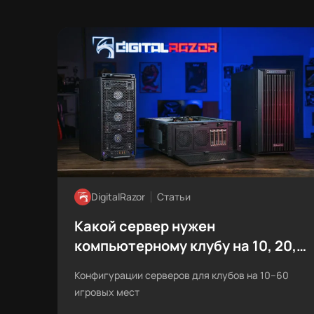
DigitalRazor
Статьи
Какой сервер нужен
компьютерному клубу на 10, 20,
40 и 60 ПК
Конфигурации серверов для клубов на 10–60
игровых мест