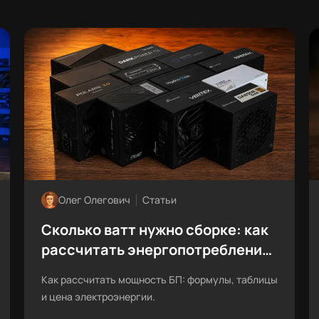
Олег Олегович
Статьи
Сколько ватт нужно сборке: как
рассчитать энергопотребление
ПК
Как рассчитать мощность БП: формулы, таблицы
и цена электроэнергии.