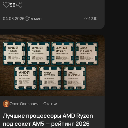
96
04.08.2026
14 мин
12.1К
Олег Олегович
Статьи
Лучшие процессоры AMD Ryzen
под сокет AM5 — рейтинг 2026