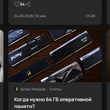
54
04.08.2026
9 мин
5.8К
Артём Тевяшев
Статьи
Когда нужно 64 ГБ оперативной
памяти?