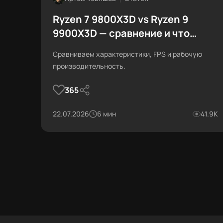
Ryzen 7 9800X3D vs Ryzen 9
9900X3D — сравнение и что
выбрать
Сравниваем характеристики, FPS и рабочую
производительность.
365
22.07.2026
6 мин
41.9К