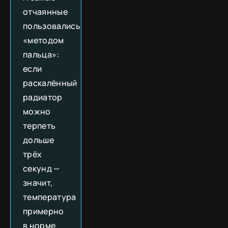
отчаянные
пользовались
«методом
пальца»:
если
раскалённый
радиатор
можно
терпеть
дольше
трёх
секунд —
значит,
температура
примерно
в норме