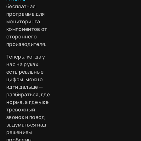
бесплатная
программа для
мониторинга
компонентов от
стороннего
производителя.
Теперь, когда у
нас на руках
есть реальные
цифры, можно
идти дальше —
разбираться, где
норма, а где уже
тревожный
звонок и повод
задуматься над
решением
проблемы.