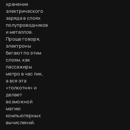
хранении
электрического
заряда в слоях
полупроводников
и металлов.
Проще говоря,
электроны
бегают по этим
слоям, как
пассажиры
метро в час пик,
а вся эта
«толкотня» и
делает
возможной
магию
компьютерных
вычислений.