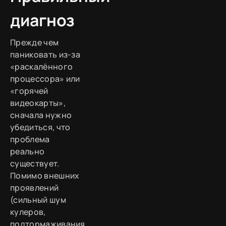
диагноз
Прежде чем
паниковать из-за
«раскалённого
процессора» или
«горячей
видеокарты»,
сначала нужно
убедиться, что
проблема
реально
существует.
Помимо внешних
проявлений
(сильный шум
кулеров,
подтормаживания