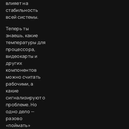
влияет на
стабильность
всей системы.
Теперь ты
знаешь, какие
температуры для
процессора,
видеокарты и
других
компонентов
можно считать
рабочими, а
какие
сигнализируют о
проблеме. Но
одно дело —
разово
«поймать»