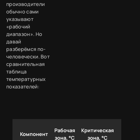
производители
обычно сами
указывают
«рабочий
диапазон». Но
давай
разберёмся по-
человечески. Вот
сравнительная
таблица
температурных
показателей:
Рабочая
Критическая
Компонент
зона, °C
зона, °C