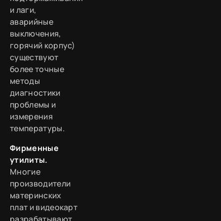
и лаги,
аварийные
выключения,
горячий корпус)
существуют
более точные
методы
диагностики
проблемы и
измерения
температуры.
Фирменные
утилиты.
Многие
производители
материнских
плат и видеокарт
разрабатывают