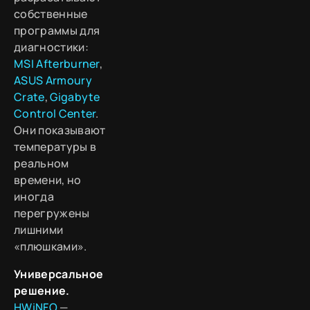
собственные
программы для
диагностики:
MSI Afterburner
,
ASUS Armoury
Crate
,
Gigabyte
Control Center
.
Они показывают
температуры в
реальном
времени, но
иногда
перегружены
лишними
«плюшками».
Универсальное
решение.
HWiNFO
—