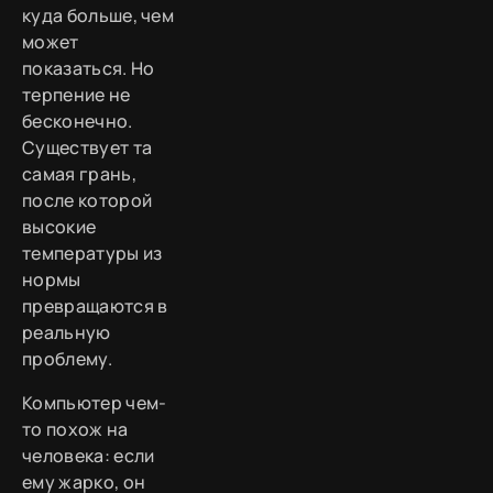
куда больше, чем
может
показаться. Но
терпение не
бесконечно.
Существует та
самая грань,
после которой
высокие
температуры из
нормы
превращаются в
реальную
проблему.
Компьютер чем-
то похож на
человека: если
ему жарко, он