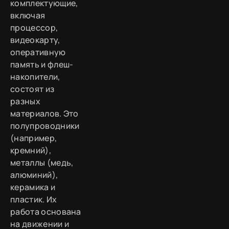
комплектующие,
включая
процессор,
видеокарту,
оперативную
память и флеш-
накопители,
состоят из
разных
материалов. Это
полупроводники
(например,
кремний),
металлы (медь,
алюминий),
керамика и
пластик. Их
работа основана
на движении и