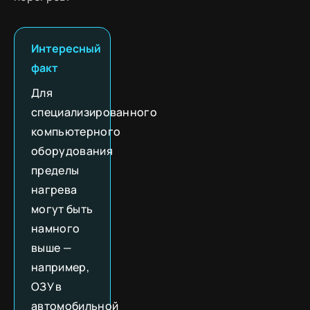
Интересный
факт
Для
специализированного
компьютерного
оборудования
пределы
нагрева
могут быть
намного
выше —
например,
ОЗУ в
автомобильной