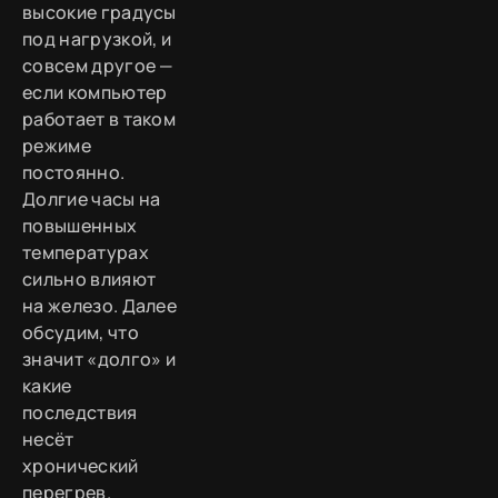
высокие градусы
под нагрузкой, и
совсем другое —
если компьютер
работает в таком
режиме
постоянно.
Долгие часы на
повышенных
температурах
сильно влияют
на железо. Далее
обсудим, что
значит «долго» и
какие
последствия
несёт
хронический
перегрев.