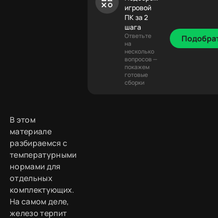
игровой
ПК за 2
шага
Ответьте
Подобра
на
несколько
вопросов —
покажем
готовые
сборки
В этом
материале
разбираемся с
температурными
нормами для
отдельных
комплектующих.
На самом деле,
железо терпит