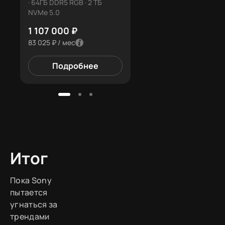
· 64ГБ DDR5 RGB · 2 ТБ
32ГБ · 96ГБ DDR5 RGB · 2
NVMe 5.0
NVMe 5.0
1 107 000 ₽
1 301 500 ₽
83 025 ₽ / мес
97 613 ₽ / мес
Подробнее
Подробнее
Итог
Пока Sony
пытается
угнаться за
трендами