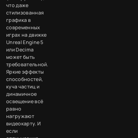
что даже
стилизованная
графика в
современных
играх на движке
Unreal Engine 5
или Decima
может быть
требовательной.
Яркие эффекты
способностей,
куча частиц и
динамичное
освещение всё
равно
нагружают
видеокарту. И
если