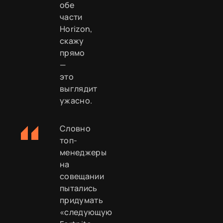
обе
части
Horizon,
скажу
прямо
—
это
выглядит
ужасно.
Словно
топ-
менеджеры
на
совещании
пытались
придумать
«следующую