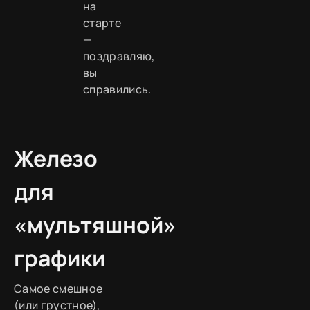
на
старте
—
поздравляю,
вы
справились.
Железо
для
«мультяшной»
графики
Самое смешное
(или грустное),