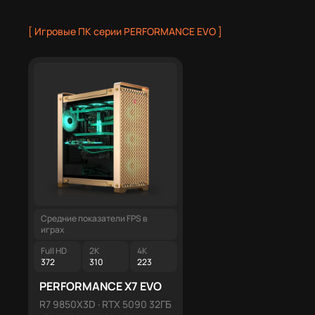
[ Игровые ПК серии PERFORMANCE EVO ]
Средние показатели FPS в
Средние показатели FPS в
играх
играх
Full HD
2K
4K
Full HD
2K
4K
372
310
223
369
307
221
PERFORMANCE X7 EVO
PERFORMANCE X12 E
R7 9850X3D · RTX 5090 32ГБ
R9 9950X3D · RTX 5090