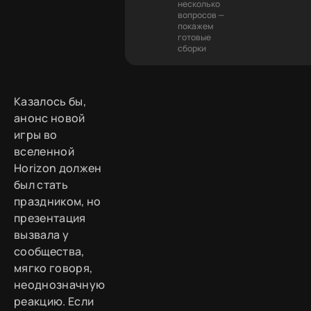
несколько
вопросов —
покажем
готовые
сборки
Казалось бы,
анонс новой
игры во
вселенной
Horizon должен
был стать
праздником, но
презентация
вызвала у
сообщества,
мягко говоря,
неоднозначную
реакцию. Если