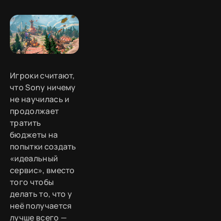
Игроки считают,
что Sony ничему
не научилась и
продолжает
тратить
бюджеты на
попытки создать
«идеальный
сервис», вместо
того чтобы
делать то, что у
неё получается
лучше всего —