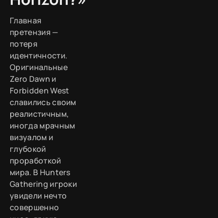
Главная
претензия —
потеря
идентичности.
Оригинальные
Zero Dawn и
Forbidden West
славились своим
реалистичным,
иногда мрачным
визуалом и
глубокой
проработкой
мира. В Hunters
Gathering игроки
увидели нечто
совершенно