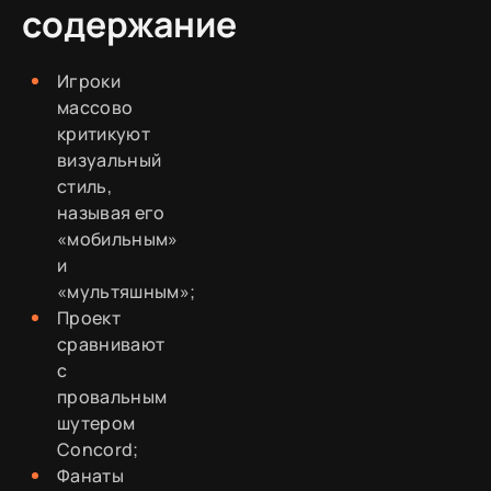
содержание
Игроки
массово
критикуют
визуальный
стиль,
называя его
«мобильным»
и
«мультяшным»;
Проект
сравнивают
с
провальным
шутером
Concord;
Фанаты