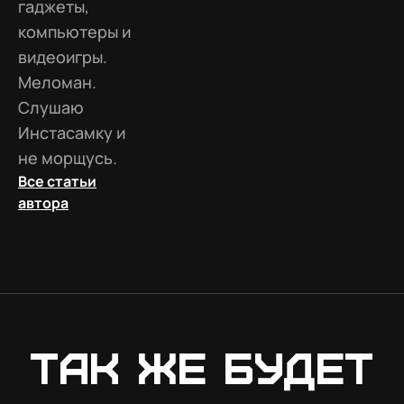
гаджеты,
компьютеры и
видеоигры.
Меломан.
Слушаю
Инстасамку и
не морщусь.
Все статьи
автора
Так же будет