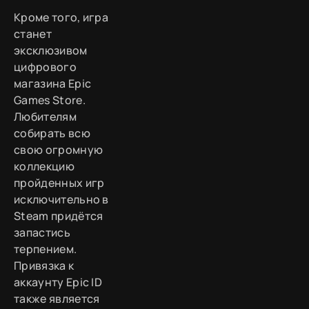
Кроме того, игра
станет
эксклюзивом
цифрового
магазина Epic
Games Store.
Любителям
собирать всю
свою огромную
коллекцию
пройденных игр
исключительно в
Steam придётся
запастись
терпением.
Привязка к
аккаунту Epic ID
также является