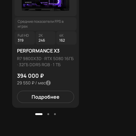
Средние показатели FPS в
Средние показатели FPS в
играх
играх
Full HD
2K
4K
Full HD
2K
4K
319
246
162
293
227
150
PERFORMANCE X3
PERFORMANCE X1
R7 9800X3D · RTX 5080 16ГБ
i7-14700K · RTX 5080 16ГБ
· 32ГБ DDR5 RGB · 1 ТБ
64ГБ DDR5 RGB · 2 ТБ
394 000 ₽
425 000 ₽
29 550 ₽ / мес
31 875 ₽ / мес
Подробнее
Подробнее