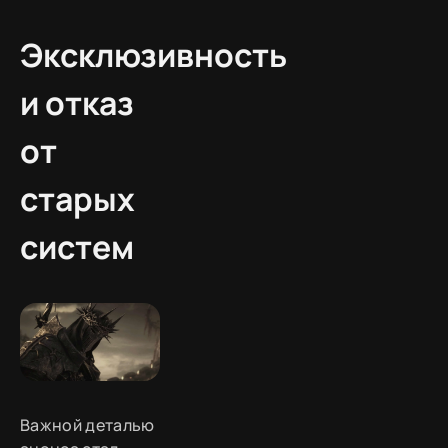
Эксклюзивность
и отказ
от
старых
систем
Важной деталью