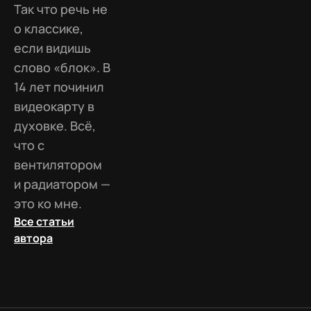
Так что речь не
о классике,
если видишь
слово «блок». В
14 лет починил
видеокарту в
духовке. Всё,
что с
вентилятором
и радиатором —
это ко мне.
Все статьи
автора