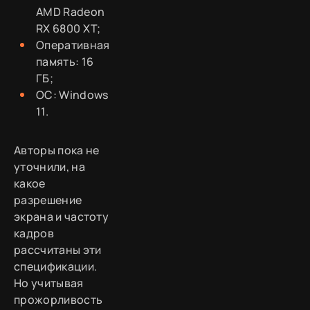
AMD Radeon
RX 6800 XT;
Оперативная
память: 16
ГБ;
ОС: Windows
11.
Авторы пока не
уточнили, на
какое
разрешение
экрана и частоту
кадров
рассчитаны эти
спецификации.
Но учитывая
прожорливость