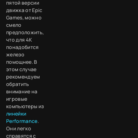
пятой версии
движка от Epic
Games, можно
смело
предположить,
что для 4K
понадобится
железо
помощнее. В
этом случае
рекомендуем
обратить
внимание на
игровые
компьютеры из
линейки
Performance
.
Они легко
справятся с