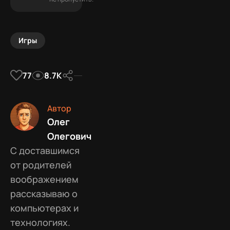
Игры
77
8.7К
Автор
Олег
Олегович
С доставшимся
от родителей
воображением
рассказываю о
компьютерах и
технологиях.