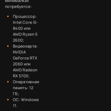
минималках
потребуется:
Процессор:
Intel Core i5-
8400 или
AMD Ryzen 5
2600;
Видеокарта:
NVIDIA
GeForce RTX
2060 или
AMD Radeon
RX 5700;
Оперативная
память: 12
ГБ;
ОС: Windows
11.