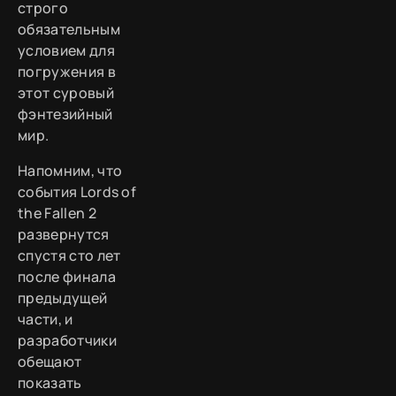
строго
обязательным
условием для
погружения в
этот суровый
фэнтезийный
мир.
Напомним, что
события Lords of
the Fallen 2
развернутся
спустя сто лет
после финала
предыдущей
части, и
разработчики
обещают
показать