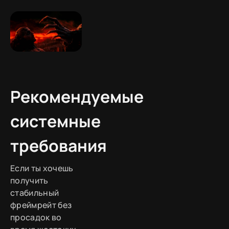
Рекомендуемые
системные
требования
Если ты хочешь
получить
стабильный
фреймрейт без
просадок во