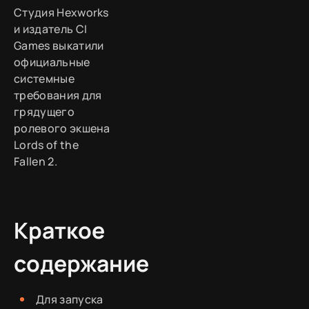
Студия Hexworks
и издатель CI
Games выкатили
официальные
системные
требования для
грядущего
ролевого экшена
Lords of the
Fallen 2.
Краткое
содержание
Для запуска