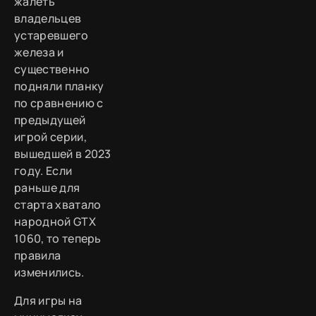
жалеть
владельцев
устаревшего
железа и
существенно
подняли планку
по сравнению с
предыдущей
игрой серии,
вышедшей в 2023
году. Если
раньше для
старта хватало
народной GTX
1060, то теперь
правила
изменились.
Для игры на