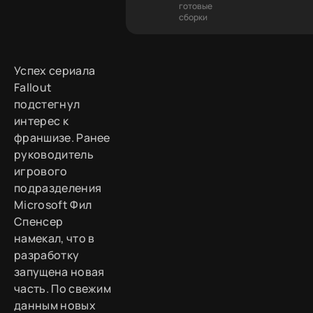
готовые
сборки
Успех сериала
Fallout
подстегнул
интерес к
франшизе. Ранее
руководитель
игрового
подразделения
Microsoft Фил
Спенсер
намекал, что в
разработку
запущена новая
часть. По свежим
данным новых