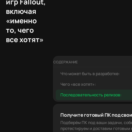
игр Fallout,
включая
«именно
то, чего
все хотят»
СОДЕРЖАНИЕ
Что может быть в разработке:
Чего «все хотят»:
Последовательность релизов:
Получите готовый ПК под свои
Подберём ПК под ваши задачи, соб
протестируем и доставим готовым к