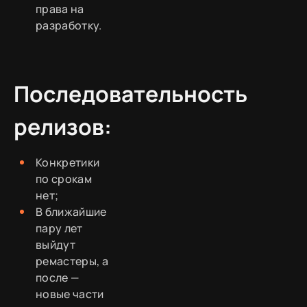
права на
разработку.
Последовательность
релизов:
Конкретики
по срокам
нет;
В ближайшие
пару лет
выйдут
ремастеры, а
после —
новые части