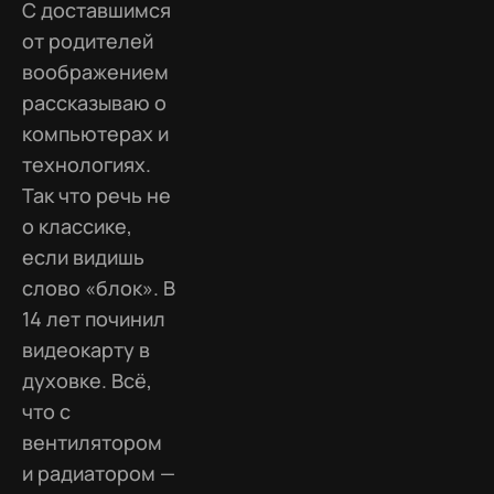
С доставшимся
от родителей
воображением
рассказываю о
компьютерах и
технологиях.
Так что речь не
о классике,
если видишь
слово «блок». В
14 лет починил
видеокарту в
духовке. Всё,
что с
вентилятором
и радиатором —