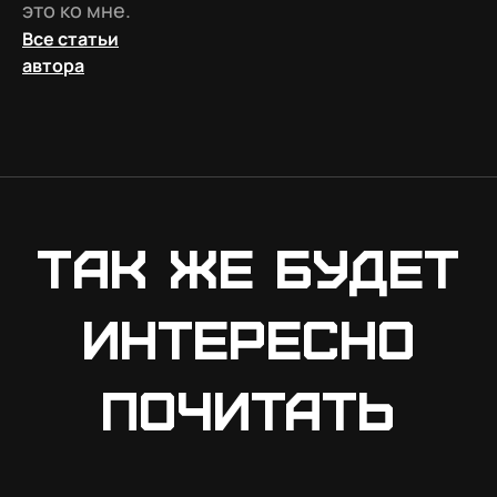
это ко мне.
Все статьи
автора
Так же будет
интересно
почитать