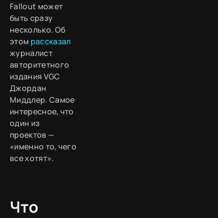
Fallout может
быть сразу
несколько. Об
этом
рассказал
журналист
авторитетного
издания VGC
Джордан
Миддлер. Самое
интересное, что
один из
проектов —
«именно то, чего
все хотят».
Что