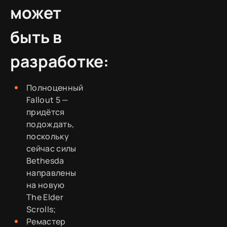
может
быть в
разработке:
Полноценный
Fallout 5 —
придётся
подождать,
поскольку
сейчас силы
Bethesda
направлены
на новую
The Elder
Scrolls;
Ремастер