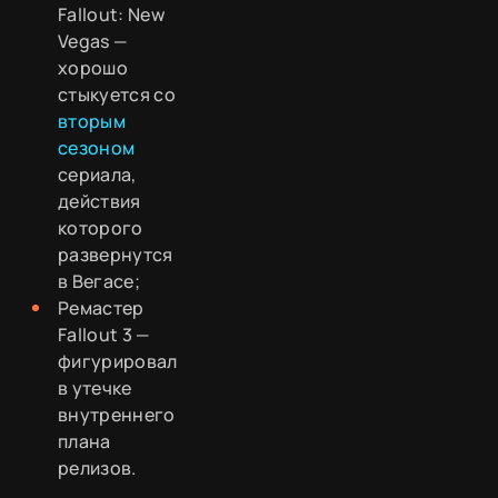
Fallout: New
Vegas —
хорошо
стыкуется со
вторым
сезоном
сериала,
действия
которого
развернутся
в Вегасе;
Ремастер
Fallout 3 —
фигурировал
в утечке
внутреннего
плана
релизов.