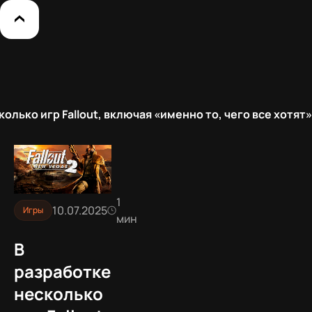
колько игр Fallout, включая «именно то, чего все хотят»
1
10.07.2025
Игры
мин
В
разработке
несколько