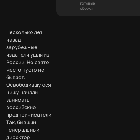
готовые
сборки
Несколько лет
назад
зарубежные
издатели ушли из
России. Но свято
место пусто не
бывает.
Освободившуюся
нишу начали
занимать
российские
предприниматели.
Так, бывший
генеральный
директор