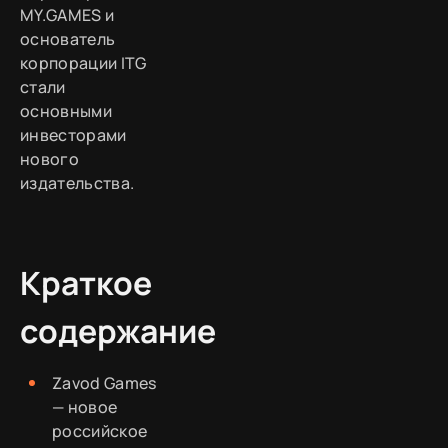
MY.GAMES и
основатель
корпорации ITG
стали
основными
инвесторами
нового
издательства.
Краткое
содержание
Zavod Games
— новое
российское