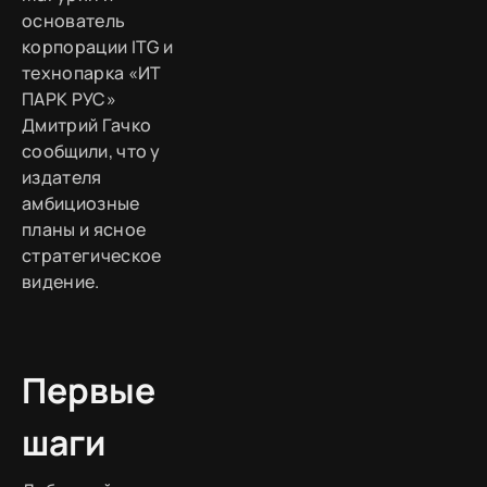
основатель
корпорации ITG и
технопарка «ИТ
ПАРК РУС»
Дмитрий Гачко
сообщили, что у
издателя
амбициозные
планы и ясное
стратегическое
видение.
Первые
шаги