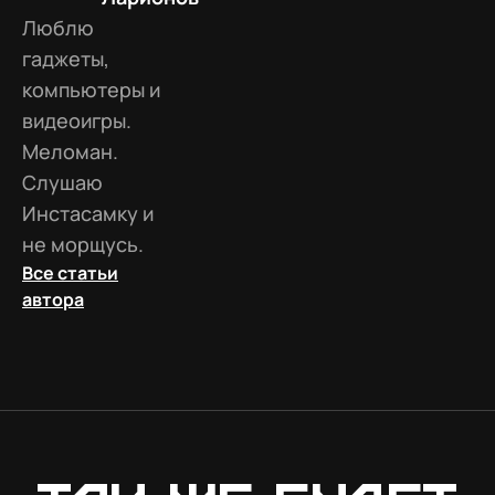
Люблю
гаджеты,
компьютеры и
видеоигры.
Меломан.
Слушаю
Инстасамку и
не морщусь.
Все статьи
автора