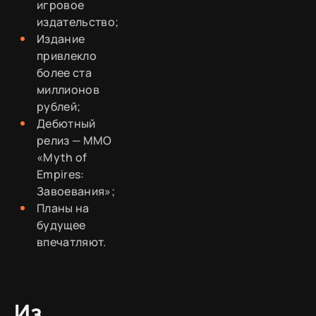
игровое
издательство;
Издание
привлекло
более ста
миллионов
рублей;
Дебютный
релиз — MMO
«Myth of
Empires:
Завоевания»;
Планы на
будущее
впечатляют.
Из