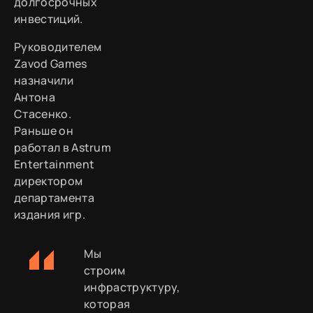
долгосрочных
инвестиций.
Руководителем
Zavod Games
назначили
Антона
Стасенко.
Раньше он
работал в Astrum
Entertainment
директором
департамента
издания игр.
Мы
строим
инфраструктуру,
которая