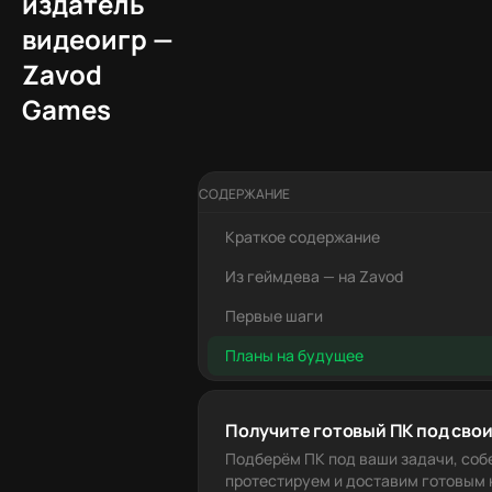
издатель
видеоигр —
Zavod
Games
СОДЕРЖАНИЕ
Краткое содержание
Из геймдева — на Zavod
Первые шаги
Планы на будущее
Получите готовый ПК под свои
Подберём ПК под ваши задачи, соб
протестируем и доставим готовым к