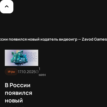
ссии появился новый издатель видеоигр — Zavod Games
1
17.10.2025
Игры
мин
В России
появился
новый