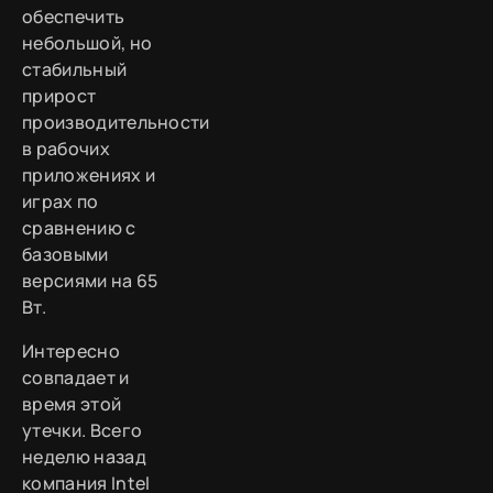
обеспечить
небольшой, но
стабильный
прирост
производительности
в рабочих
приложениях и
играх по
сравнению с
базовыми
версиями на 65
Вт.
Интересно
совпадает и
время этой
утечки. Всего
неделю назад
компания Intel