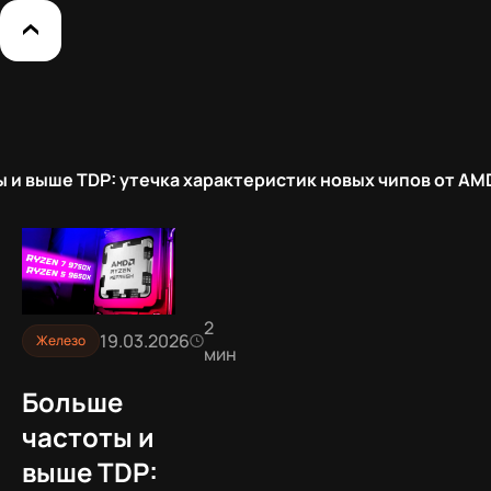
 и выше TDP: утечка характеристик новых чипов от AM
2
19.03.2026
Железо
мин
Больше
частоты и
выше TDP: