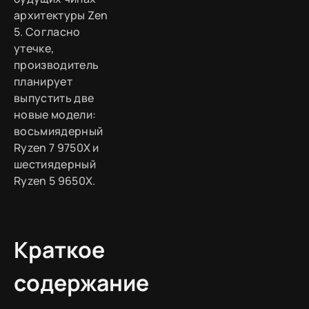
архитектуры Zen
5. Согласно
утечке,
производитель
планирует
выпустить две
новые модели:
восьмиядерный
Ryzen 7 9750X и
шестиядерный
Ryzen 5 9650X.
Краткое
содержание