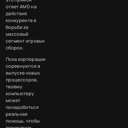
ответ AMD на
действия
конкурента в
борьбе за
массовый
сегмент игровых
сборок.
Пока корпорации
соревнуются в
выпуске новых
процессоров,
твоему
компьютеру
может
понадобиться
реальная
помощь, чтобы
переварить