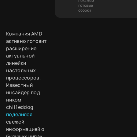
покажем
готовые
сборки
Компания AMD
активно готовит
расширение
актуальной
линейки
настольных
процессоров.
Известный
инсайдер под
ником
chi11eddog
поделился
свежей
информацией о
будущих чипах