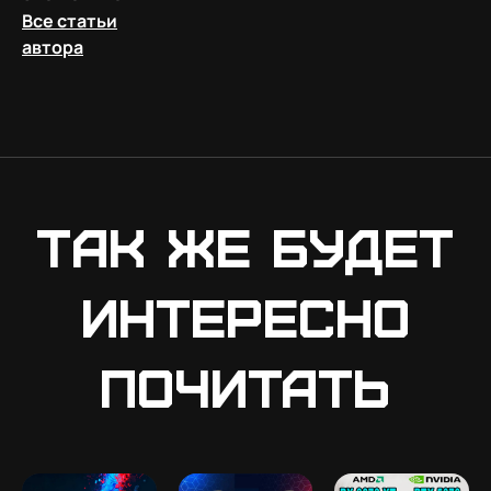
Все статьи
автора
Так же будет
интересно
почитать