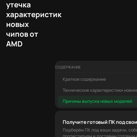
утечка
характеристик
новых
чипов от
AMD
СОДЕРЖАНИЕ
Краткое содержание
Технические характеристики новин
Причины выпуска новых моделей
Получите готовый ПК под свои
Подберём ПК под ваши задачи, соб
протестируем и доставим готовым к