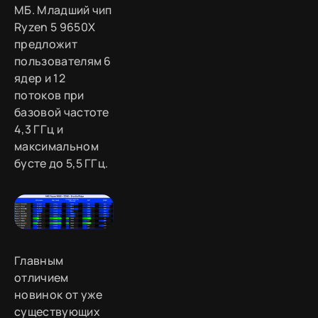
МБ. Младший чип
Ryzen 5 9650X
предложит
пользователям 6
ядер и 12
потоков при
базовой частоте
4,3 ГГц и
максимальном
бусте до 5,5 ГГц.
Главным
отличием
новинок от уже
существующих