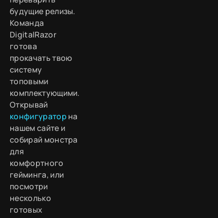
будущие релизы.
Команда
DigitalRazor
готова
прокачать твою
систему
топовыми
комплектующими.
Открывай
конфигуратор
на
нашем сайте и
собирай монстра
для
комфортного
гейминга, или
посмотри
несколько
готовых