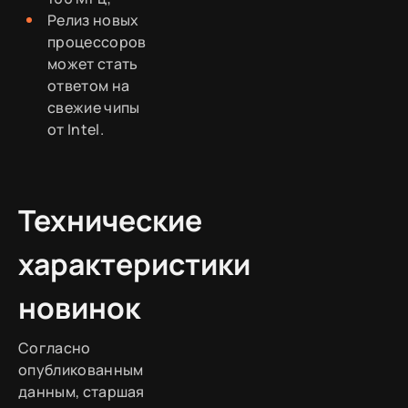
Релиз новых
процессоров
может стать
ответом на
свежие чипы
от Intel.
Технические
характеристики
новинок
Согласно
опубликованным
данным, старшая