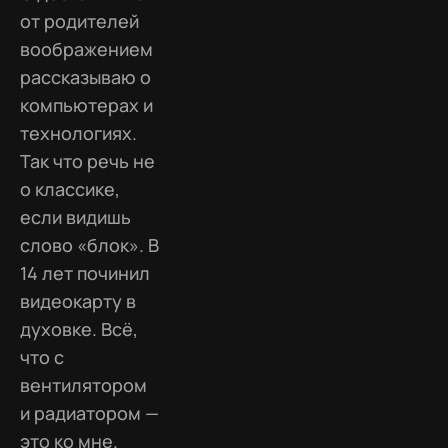
от родителей
воображением
рассказываю о
компьютерах и
технологиях.
Так что речь не
о классике,
если видишь
слово «блок». В
14 лет починил
видеокарту в
духовке. Всё,
что с
вентилятором
и радиатором —
это ко мне.