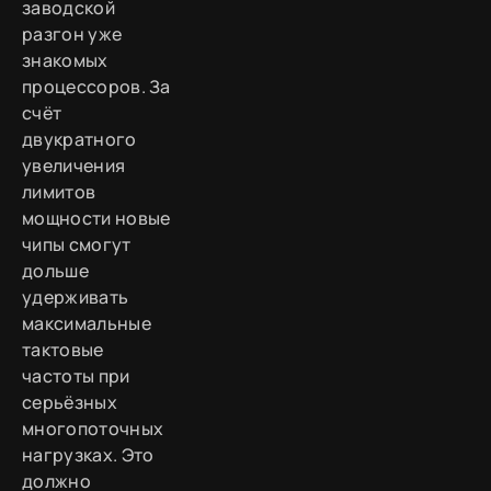
заводской
разгон уже
знакомых
процессоров. За
счёт
двукратного
увеличения
лимитов
мощности новые
чипы смогут
дольше
удерживать
максимальные
тактовые
частоты при
серьёзных
многопоточных
нагрузках. Это
должно