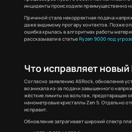
инциденты происходили преимущественно на 
Причиной стала некорректная подача напряж
даже видимому прогару контактов. Позже опа
ошибка крылась в алгоритмах работы материн
рассказывали в статье
Ryzen 9000 под угроз
Что исправляет новый
Согласно заявлению ASRock, обновление уст
возникала из-за подачи завышенного напря
жёсткие лимиты на вольтаж, предотвращая оп
нанометровые кристаллы Zen 5. Отдельно от
исправит.
Обновление затрагивает широкий спектр пла