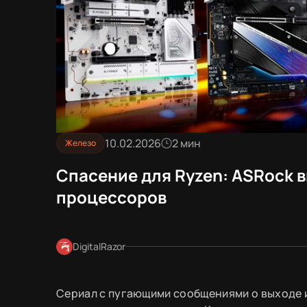
10.02.2026
2 мин
Железо
Спасение для Ryzen: ASRock 
процессоров
DigitalRazor
Сериал с пугающими сообщениями о выходе и