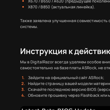
X670 / B650 / A620 (предыдущее поколени
X870 / B850 (актуальная линейка).
Также заявлена улучшенная совместимость 
системы.
Инструкция к действи
Мы в DigitalRazor всегда уделяем особое вн
самостоятельно на базе платы ASRock, не от
Зайдите на официальный сайт ASRock;
Найдите страницу вашей модели материн
Скачайте последнюю версию BIOS (версия
Обновите прошивку через Flashback или 