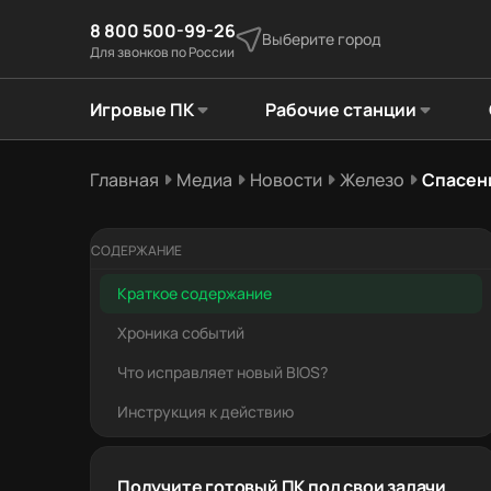
8 800 500-99-26
Выберите город
Для звонков по России
Игровые ПК
Рабочие станции
Главная
Медиа
Новости
Железо
Спасен
СОДЕРЖАНИЕ
Краткое содержание
Хроника событий
Что исправляет новый BIOS?
Инструкция к действию
Получите готовый ПК под свои задачи