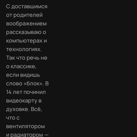
С доставшимся
от родителей
воображением
рассказываю о
компьютерах и
технологиях.
Так что речь не
о классике,
если видишь
слово «блок». В
14 лет починил
видеокарту в
духовке. Всё,
что с
вентилятором
и радиатором —