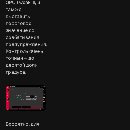
GPU Tweak III, и
там же
выставить
пороговое
значение до
срабатывания
предупреждения.
Контроль очень
точный — до
десятой доли
градуса.
Вероятно, для