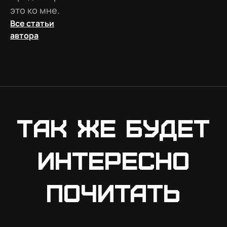
это ко мне.
Все статьи
автора
Так же будет
интересно
почитать