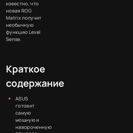
известно, что
новая ROG
Matrix получит
необычную
функцию Level
Sense.
Краткое
содержание
ASUS
готовит
самую
мощную и
навороченную