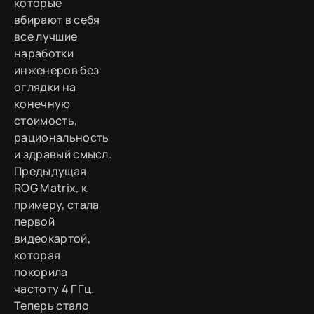
которые
вбирают в себя
все лучшие
наработки
инженеров без
оглядки на
конечную
стоимость,
рациональность
и здравый смысл.
Предыдущая
ROG Matrix, к
примеру, стала
первой
видеокартой,
которая
покорила
частоту 4 ГГц.
Теперь стало