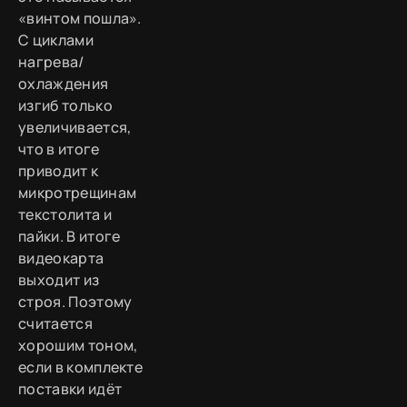
«винтом пошла».
С циклами
нагрева/
охлаждения
изгиб только
увеличивается,
что в итоге
приводит к
микротрещинам
текстолита и
пайки. В итоге
видеокарта
выходит из
строя. Поэтому
считается
хорошим тоном,
если в комплекте
поставки идёт