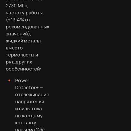
2730 МГц
частоту работы
(+13,4% от
рекомендованных
значений),
жидкий металл
вместо
термопасты и
ряд других
особенностей:
Power
Detector+ —
отслеживание
напряжения
и силы тока
по каждому
контакту
разъёма 12V-