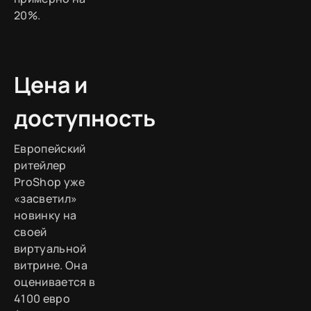
20%.
Цена и
доступность
Европейский
ритейлер
ProShop уже
«засветил»
новинку на
своей
виртуальной
витрине. Она
оценивается в
4100 евро