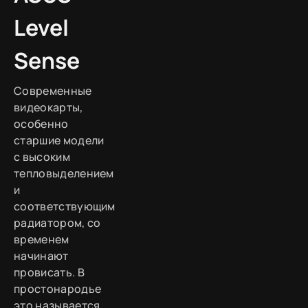
Level
Sense
Современные
видеокарты,
особенно
старшие модели
с высоким
тепловыделением
и
соответствующим
радиатором, со
временем
начинают
провисать. В
простонародье
это называется