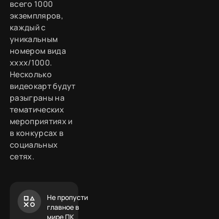
всего 1000
экземпляров,
каждый с
уникальным
номером вида
xxxx/1000.
Несколько
видеокарт будут
разыграны на
тематических
мероприятиях и
в конкурсах в
социальных
сетях.
Не пропусти
главное в
мире ПК