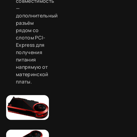
совместимость
—
дополнительный
разъём
рядом со
слотом PCI-
Express для
получения
питания
напрямую от
материнской
платы.