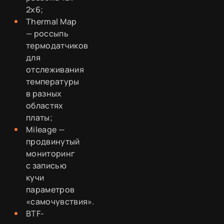
2x6;
Thermal Map
— россыпь
термодатчиков
для
отслеживания
температуры
в разных
областях
платы;
Mileage —
продвинутый
мониторинг
с записью
кучи
параметров
«самочувствия».
BTF-