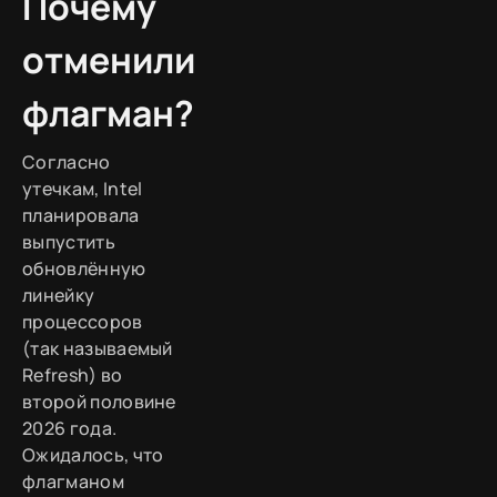
Почему
отменили
флагман?
Согласно
утечкам, Intel
планировала
выпустить
обновлённую
линейку
процессоров
(так называемый
Refresh) во
второй половине
2026 года.
Ожидалось, что
флагманом