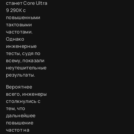
станет Core Ultra
9 290K с
повышенными
тактовыми
частотами.
Однако
инженерные
тесты, судя по
всему, показали
неутешительные
результаты.
Вероятнее
всего, инженеры
столкнулись с
тем, что
дальнейшее
повышение
частот на