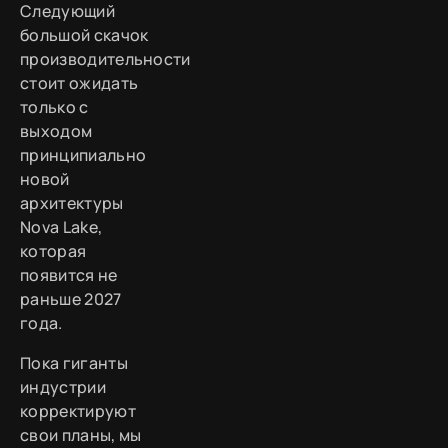
Следующий
большой скачок
производительности
стоит ожидать
только с
выходом
принципиально
новой
архитектуры
Nova Lake,
которая
появится не
раньше 2027
года.
Пока гиганты
индустрии
корректируют
свои планы, мы