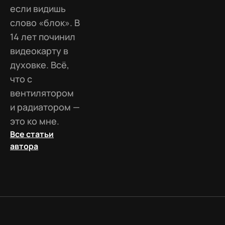
если видишь
слово «блок». В
14 лет починил
видеокарту в
духовке. Всё,
что с
вентилятором
и радиатором —
это ко мне.
Все статьи
автора