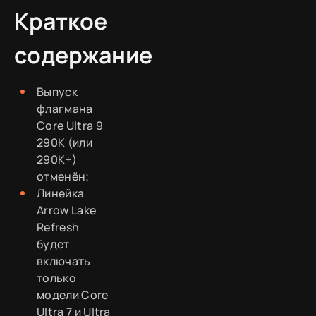
Краткое
содержание
Выпуск
флагмана
Core Ultra 9
290K (или
290K+)
отменён;
Линейка
Arrow Lake
Refresh
будет
включать
только
модели Core
Ultra 7 и Ultra