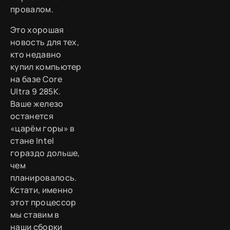
провалом.
Это хорошая
новость для тех,
кто недавно
купил компьютер
на базе Core
Ultra 9 285K.
Ваше железо
останется
«царём горы» в
стане Intel
гораздо дольше,
чем
планировалось.
Кстати, именно
этот процессор
мы ставим в
наши сборки