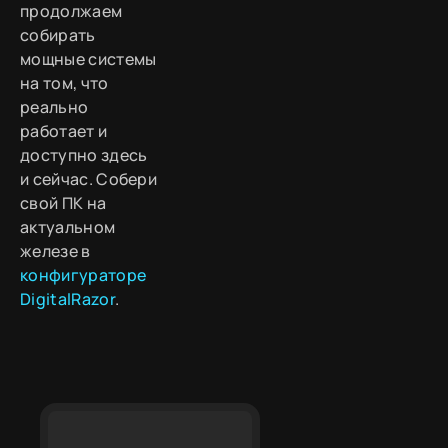
продолжаем
собирать
мощные системы
на том, что
реально
работает и
доступно здесь
и сейчас. Собери
свой ПК на
актуальном
железе в
конфигураторе
DigitalRazor
.