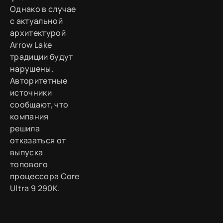
Однако в случае
с актуальной
архитектурой
Arrow Lake
традиции будут
нарушены.
Авторитетные
источники
сообщают, что
компания
решила
отказаться от
выпуска
топового
процессора Core
Ultra 9 290K.