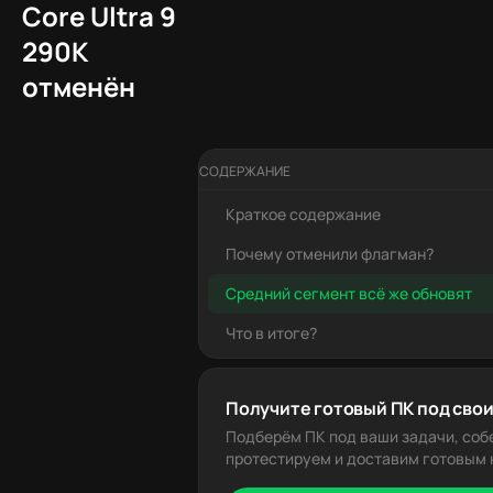
Core Ultra 9
290K
отменён
СОДЕРЖАНИЕ
Краткое содержание
Почему отменили флагман?
Средний сегмент всё же обновят
Что в итоге?
Получите готовый ПК под свои
Подберём ПК под ваши задачи, соб
протестируем и доставим готовым к