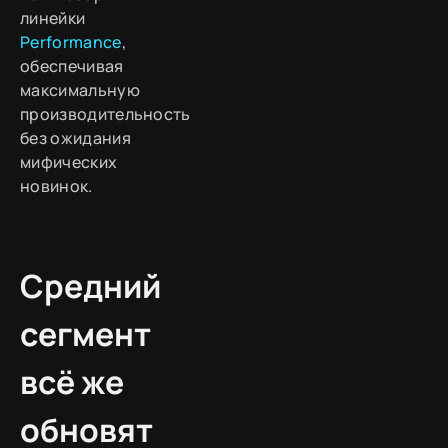
линейки
Performance
,
обеспечивая
максимальную
производительность
без ожидания
мифических
новинок.
Средний
сегмент
всё же
обновят