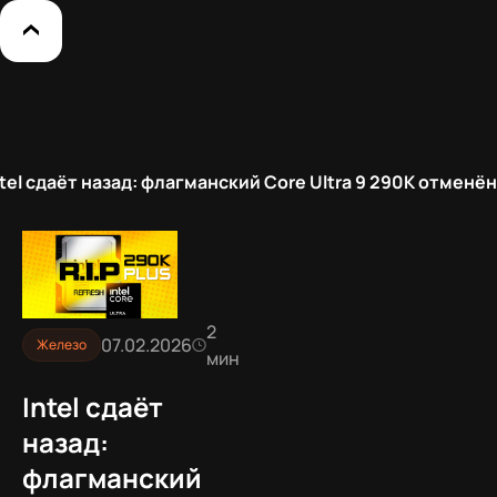
ntel сдаёт назад: флагманский Core Ultra 9 290K отменён
2
07.02.2026
Железо
мин
Intel сдаёт
назад:
флагманский