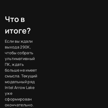
Что в
итоге?
Если вы ждали
выхода 290K,
чтобы собрать
ультимативный
ПК, ждать
больше не имеет
смысла. Текущий
модельный ряд
Intel Arrow Lake
уже
сформирован
окончательно.