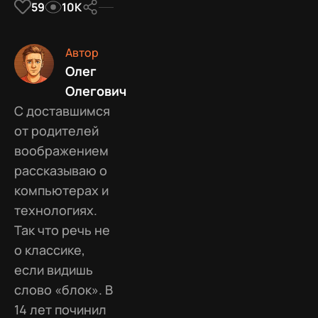
59
10К
Автор
Олег
Олегович
С доставшимся
от родителей
воображением
рассказываю о
компьютерах и
технологиях.
Так что речь не
о классике,
если видишь
слово «блок». В
14 лет починил