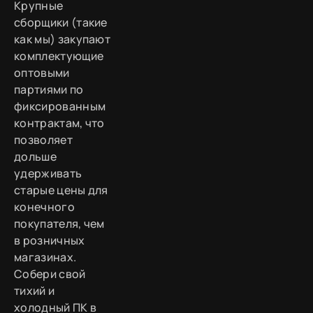
Крупные
сборщики (такие
как мы) закупают
комплектующие
оптовыми
партиями по
фиксированным
контрактам, что
позволяет
дольше
удерживать
старые цены для
конечного
покупателя, чем
в розничных
магазинах.
Собери свой
тихий и
холодный ПК в