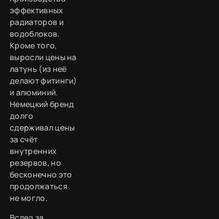
эффективных
радиаторов и
водоблоков.
Кроме того,
выросли цены на
латунь (из неё
делают фитинги)
и алюминий.
Немецкий бренд
долго
сдерживал цены
за счёт
внутренних
резервов, но
бесконечно это
продолжаться
не могло.
Вслед за