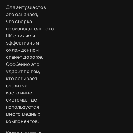
Для энтузиастов
это означает,
что сборка
производительного
ПК с тихим и
эффективным
охлаждением
станет дороже.
Особенно это
ударит по тем,
кто собирает
сложные
кастомные
системы, где
используется
много медных
компонентов.