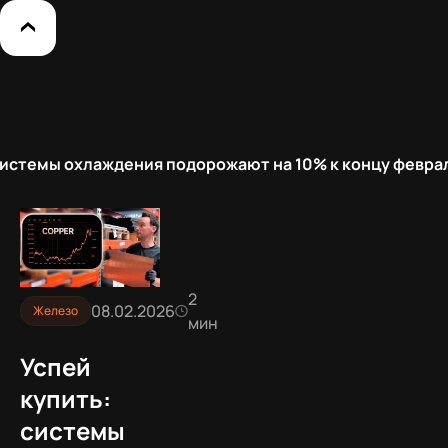
системы охлаждения подорожают на 10% к концу февра
2
08.02.2026
Железо
мин
Успей
купить:
системы