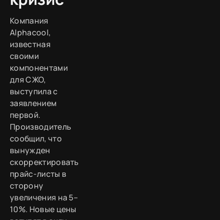
Компания
Alphacool,
известная
своими
компонентами
для СЖО,
выступила с
заявлением
первой.
Производитель
сообщил, что
вынужден
скорректировать
прайс-листы в
сторону
увеличения на 5–
10%. Новые цены