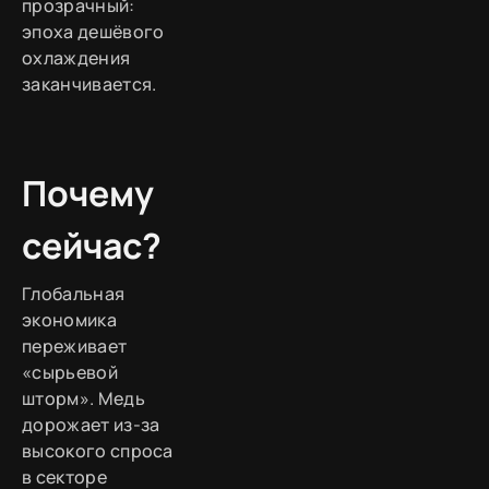
прозрачный:
эпоха дешёвого
охлаждения
заканчивается.
Почему
сейчас?
Глобальная
экономика
переживает
«сырьевой
шторм». Медь
дорожает из-за
высокого спроса
в секторе