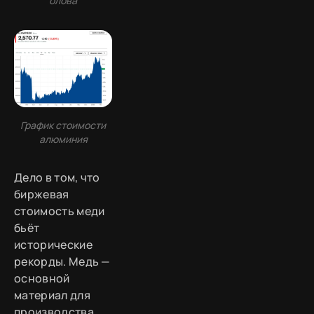
олова
График стоимости
алюминия
Дело в том, что
биржевая
стоимость меди
бьёт
исторические
рекорды. Медь —
основной
материал для
производства