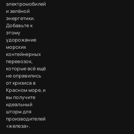
электромобилей
и зелёной
энергетики.
Добавьте к
этому
удорожание
морских
контейнерных
перевозок,
которые всё ещё
не оправились
от кризиса в
Красном море, и
вы получите
идеальный
шторм для
производителей
«железа».