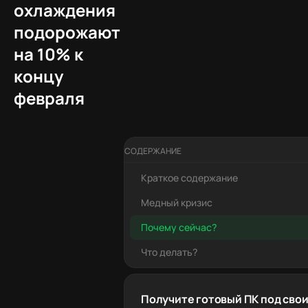
охлаждения
подорожают
на 10% к
концу
февраля
СОДЕРЖАНИЕ
Краткое содержание
Медный кризис
Почему сейчас?
Что делать?
Получите готовый ПК под свои