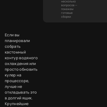
несколько
вопросов —
покажем
готовые
сборки
Если вы
планировали
собрать
кастомный
контур водяного
охлаждения или
просто обновить
кулер на
процессоре,
лучше не
откладывать это
в долгий ящик.
Крупнейшие