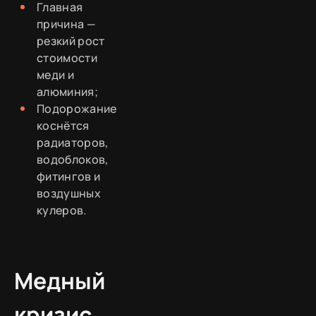
Главная
причина —
резкий рост
стоимости
меди и
алюминия;
Подорожание
коснётся
радиаторов,
водоблоков,
фитингов и
воздушных
кулеров.
Медный
кризис