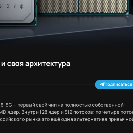
 и своя архитектура
Подписаться 
6-5G — первый свой чип на полностью собственной
 ядер. Внутри 128 ядер и 512 потоков: по четыре пото
оссийского рынка это ещё одна альтернатива привычной