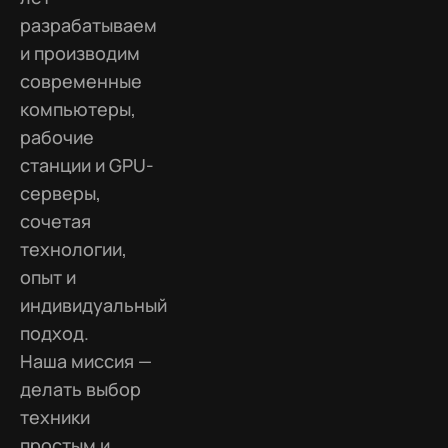
разрабатываем
и производим
современные
компьютеры,
рабочие
станции и GPU-
серверы,
сочетая
технологии,
опыт и
индивидуальный
подход.
Наша миссия —
делать выбор
техники
простым и