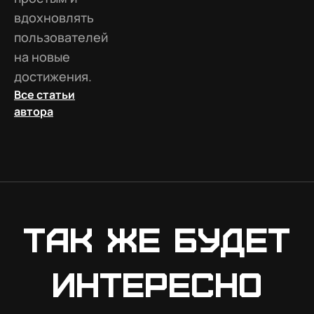
вдохновлять
пользователей
на новые
достижения.
Все статьи
автора
Так же будет
интересно