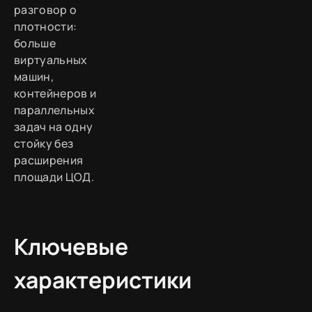
разговор о
плотности:
больше
виртуальных
машин,
контейнеров и
параллельных
задач на одну
стойку без
расширения
площади ЦОД.
Ключевые
характеристики