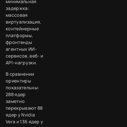
минимальная
задержка:
массовая
виртуализация,
контейнерные
платформы,
фронтенды
агентных ИИ-
сервисов, веб- и
API-нагрузки.
В сравнении
ориентиры
показательны:
288 ядер
заметно
перекрывают 88
ядер у Nvidia
Vera и 136 ядер у