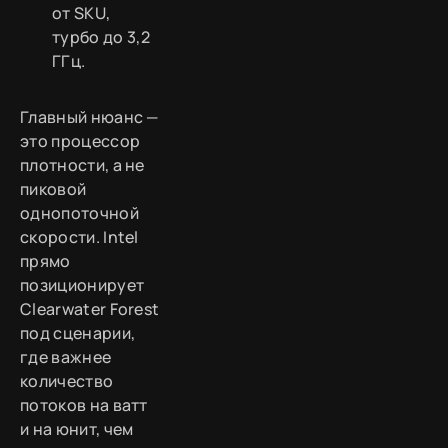
от SKU,
турбо до 3,2
ГГц.
Главный нюанс —
это процессор
плотности, а не
пиковой
однопоточной
скорости. Intel
прямо
позиционирует
Clearwater Forest
под сценарии,
где важнее
количество
потоков на ватт
и на юнит, чем