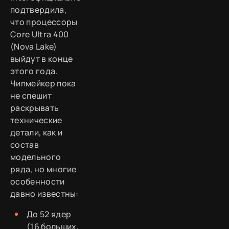
подтвердила,
что процессоры
Core Ultra 400
(Nova Lake)
выйдут в конце
этого года.
Чипмейкер пока
не спешит
раскрывать
технические
детали, как и
состав
модельного
ряда, но многие
особенности
давно известны:
До 52 ядер
(16 больших,