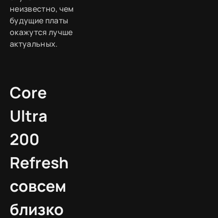
неизвестно, чем
будущие платы
окажутся лучше
актуальных.
Core
Ultra
200
Refresh
совсем
близко