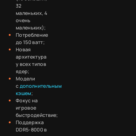
32
маленьких, 4
очень
маленьких);
Потребление
до 150 ватт;
Новая
архитектура
у всех типов
ядер;
Модели
с
дополнительным
кэшем
;
Фокус на
игровое
быстродействие;
Поддержка
DDR5-8000 в