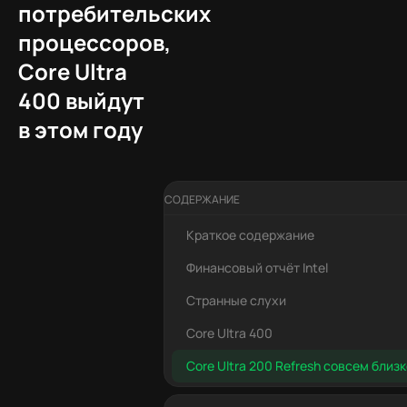
потребительских
процессоров,
Core Ultra
400 выйдут
в этом году
СОДЕРЖАНИЕ
Краткое содержание
Финансовый отчёт Intel
Странные слухи
Core Ultra 400
Core Ultra 200 Refresh совсем близ