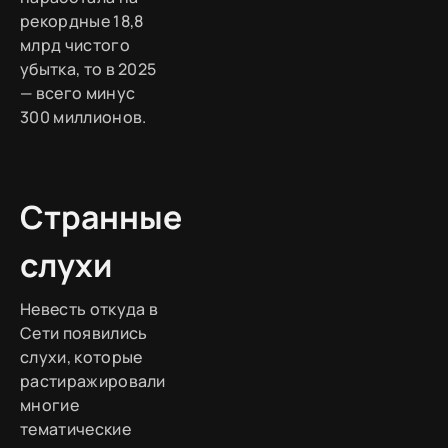
рекордные 18,8
млрд чистого
убытка, то в 2025
— всего минус
300 миллионов.
Странные
слухи
Невесть откуда в
Сети появились
слухи, которые
растиражировали
многие
тематические