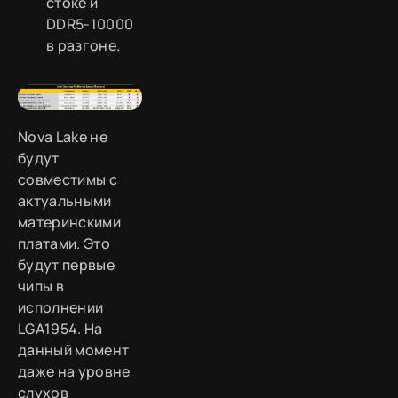
стоке и
DDR5-10000
в разгоне.
Nova Lake не
будут
совместимы с
актуальными
материнскими
платами. Это
будут первые
чипы в
исполнении
LGA1954. На
данный момент
даже на уровне
слухов