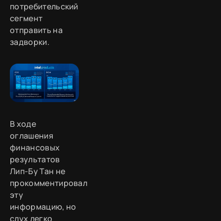
потребительский
сегмент
отправить на
задворки.
В ходе
оглашения
финансовых
результатов
Лип-Бу Тан не
прокомментировал
эту
информацию, но
слух легко