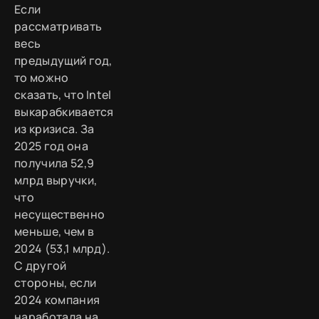
Если
рассматривать
весь
предыдущий год,
то можно
сказать, что Intel
выкарабкивается
из кризиса. За
2025 год она
получила 52,9
млрд выручки,
что
несущественно
меньше, чем в
2024 (53,1 млрд).
С другой
стороны, если
2024 компания
наработала на