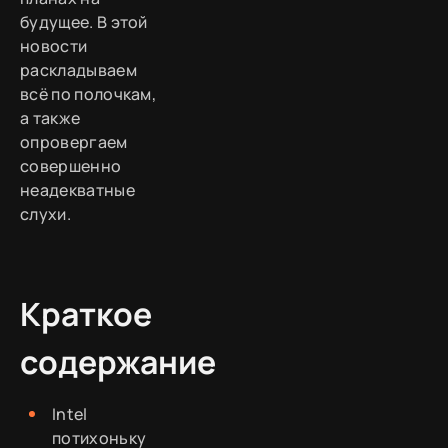
будущее. В этой
новости
раскладываем
всё по полочкам,
а также
опровергаем
совершенно
неадекватные
слухи.
Краткое
содержание
Intel
потихоньку