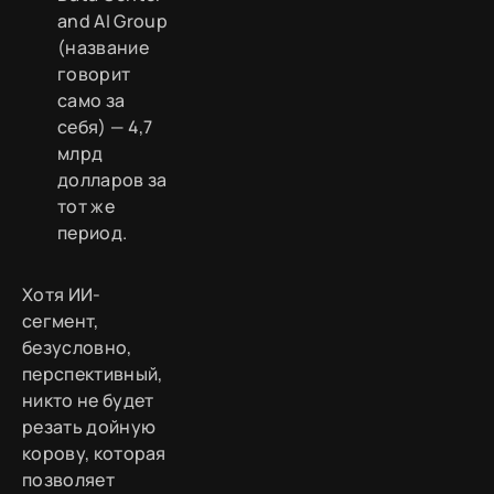
and AI Group
(название
говорит
само за
себя) — 4,7
млрд
долларов за
тот же
период.
Хотя ИИ-
сегмент,
безусловно,
перспективный,
никто не будет
резать дойную
корову, которая
позволяет