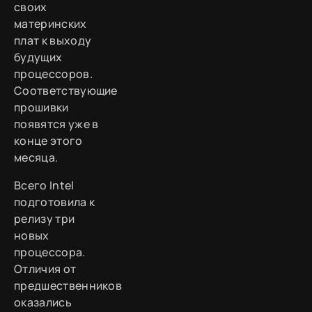
своих
материнских
плат к выходу
будущих
процессоров.
Соответствующие
прошивки
появятся уже в
конце этого
месяца.
Всего Intel
подготовила к
релизу три
новых
процессора.
Отличия от
предшественников
оказались