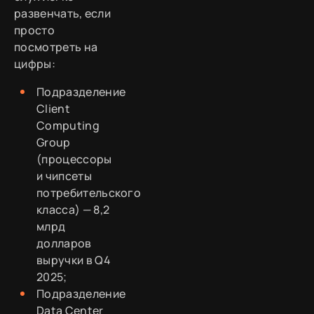
развенчать, если
просто
посмотреть на
цифры:
Подразделение
Client
Computing
Group
(процессоры
и чипсеты
потребительского
класса) — 8,2
млрд
долларов
выручки в Q4
2025;
Подразделение
Data Center