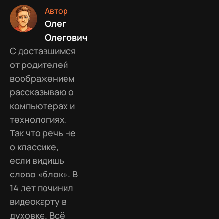
Автор
Олег
Олегович
С доставшимся
от родителей
воображением
рассказываю о
компьютерах и
технологиях.
Так что речь не
о классике,
если видишь
слово «блок». В
14 лет починил
видеокарту в
духовке. Всё,