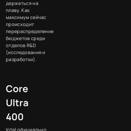
держаться на
плаву. Как
максимум сейчас
происходит
перераспределение
бюджетов среди
отделов R&D
(исследования и
разработки).
Core
Ultra
400
Intel официально