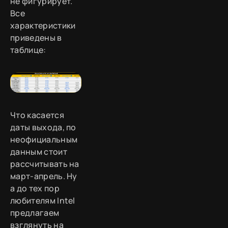
не фигурирует.
Все
характеристики
приведены в
таблице:
Что касается
даты выхода, по
неофициальным
данным стоит
рассчитывать на
март-апрель. Ну
а до тех пор
любителям Intel
предлагаем
взглянуть на