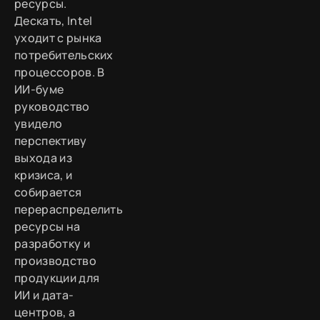
ресурсы.
Дескать, Intel
уходит с рынка
потребительских
процессоров. В
ИИ-буме
руководство
увидело
перспективу
выхода из
кризиса, и
собирается
перераспределить
ресурсы на
разработку и
производство
продукции для
ИИ и дата-
центров, а