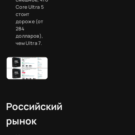
Core Ultra 5
стоит
дороже (от
284
долларов),
чем Ultra 7.
Российский
рынок