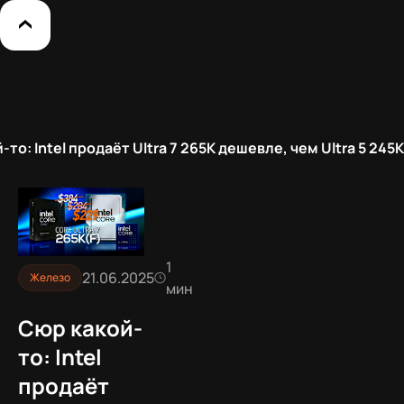
то: Intel продаёт Ultra 7 265K дешевле, чем Ultra 5 245K
1
21.06.2025
Железо
мин
Сюр какой-
то: Intel
продаёт