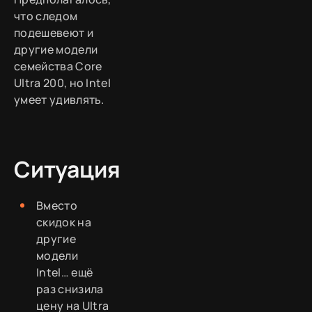
что следом
подешевеют и
другие модели
семейства Core
Ultra 200, но Intel
умеет удивлять.
Ситуация
Вместо
скидок на
другие
модели
Intel… ещё
раз снизила
цену на Ultra