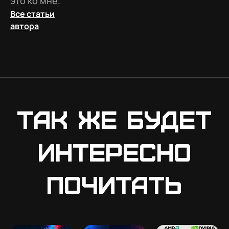
это ко мне.
Все статьи
автора
Так же будет
интересно
почитать