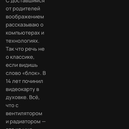
С доставшимся
от родителей
воображением
рассказываю о
компьютерах и
технологиях.
Так что речь не
о классике,
если видишь
слово «блок». В
14 лет починил
видеокарту в
духовке. Всё,
что с
вентилятором
и радиатором —