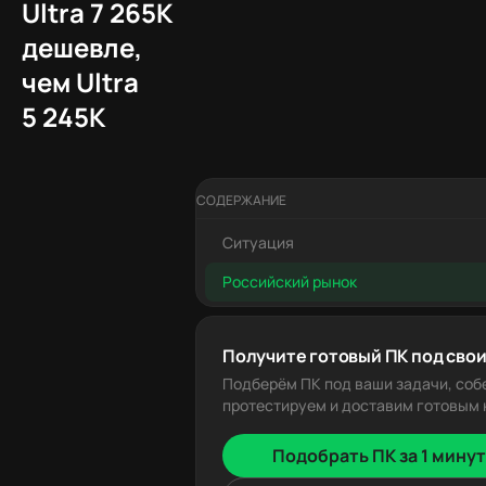
Ultra 7 265K
дешевле,
чем Ultra
5 245K
СОДЕРЖАНИЕ
Ситуация
Российский рынок
Получите готовый ПК под свои
Подберём ПК под ваши задачи, соб
протестируем и доставим готовым к
Подобрать ПК за 1 минут