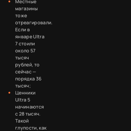
Местные
магазины
тоже
отреагировали.
Если в
январе Ultra
7 стоили
около 57
тысяч
рублей, то
сейчас —
порядка 36
тысяч;
Ценники
Ultra 5
начинаются
с 28 тысяч.
Такой
глупости, как