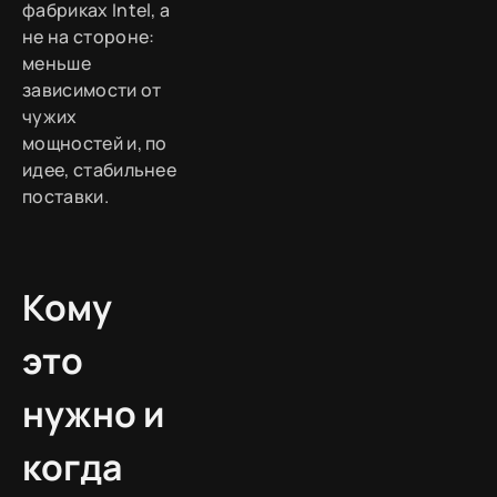
фабриках Intel, а
не на стороне:
меньше
зависимости от
чужих
мощностей и, по
идее, стабильнее
поставки.
Кому
это
нужно и
когда