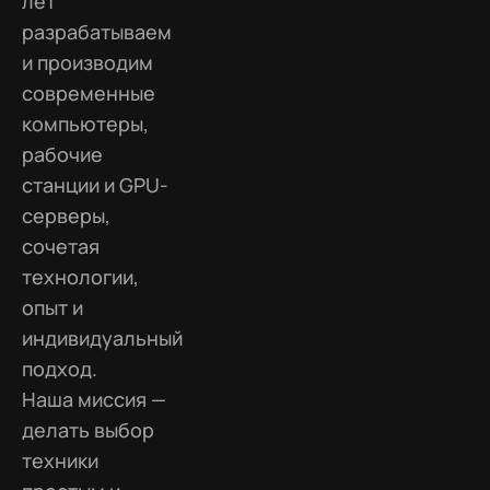
лет
разрабатываем
и производим
современные
компьютеры,
рабочие
станции и GPU-
серверы,
сочетая
технологии,
опыт и
индивидуальный
подход.
Наша миссия —
делать выбор
техники