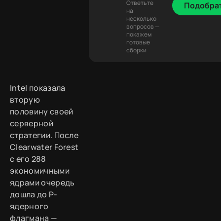
Ответьте
Подобра
на
несколько
вопросов —
покажем
готовые
сборки
Intel показала
вторую
половину своей
серверной
стратегии. После
Clearwater Forest
с его 288
экономичными
ядрами очередь
дошла до P-
ядерного
флагмана —