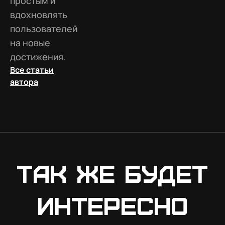
простым и
вдохновлять
пользователей
на новые
достижения.
Все статьи
автора
Так же будет
интересно