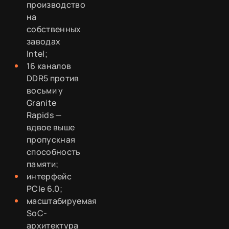
производство
на
собственных
заводах
Intel;
16 каналов
DDR5 против
восьми у
Granite
Rapids —
вдвое выше
пропускная
способность
памяти;
интерфейс
PCIe 6.0;
масштабируемая
SoC-
архитектура