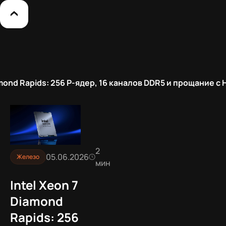
amond Rapids: 256 P-ядер, 16 каналов DDR5 и прощание с
2
05.06.2026
Железо
мин
Intel Xeon 7
Diamond
Rapids: 256