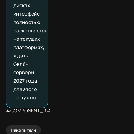
дисках:
интерфейс
полностью
раскрывается
на текущих
платформах,
ждать
Gen6-
серверы
2027 года
для этого
не нужно.
#COMPONENT_0#
Накопители