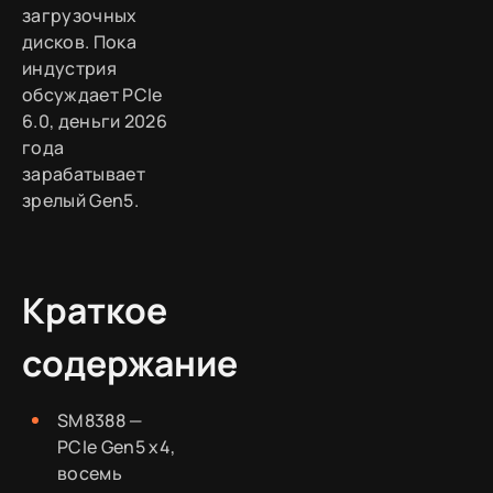
загрузочных
дисков. Пока
индустрия
обсуждает PCIe
6.0, деньги 2026
года
зарабатывает
зрелый Gen5.
Краткое
содержание
SM8388 —
PCIe Gen5 x4,
восемь