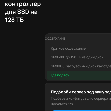
контроллер
для SSD на
128 ТБ
СОДЕРЖАНИЕ
Краткое содержание
SM8388: до 128 ТБ на один диск
SM8008: загрузочный диск как отд
Где подвох
Подберём сервер под вашу за
Подберём конфигурацию сервера и
предложение.