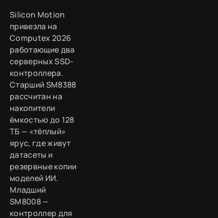
Silicon Motion
привезла на
Computex 2026
работающие два
серверных SSD-
контроллера.
Старший SM8388
рассчитан на
накопители
ёмкостью до 128
ТБ — «тёплый»
ярус, где живут
датасеты и
резервные копии
моделей ИИ.
Младший
SM8008 —
контроллер для