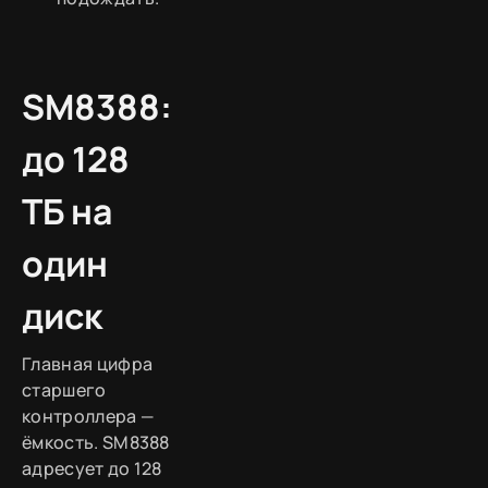
SM8388:
до 128
ТБ на
один
диск
Главная цифра
старшего
контроллера —
ёмкость. SM8388
адресует до 128