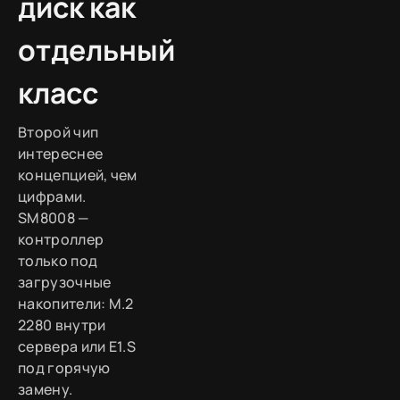
диск как
отдельный
класс
Второй чип
интереснее
концепцией, чем
цифрами.
SM8008 —
контроллер
только под
загрузочные
накопители: M.2
2280 внутри
сервера или E1.S
под горячую
замену.