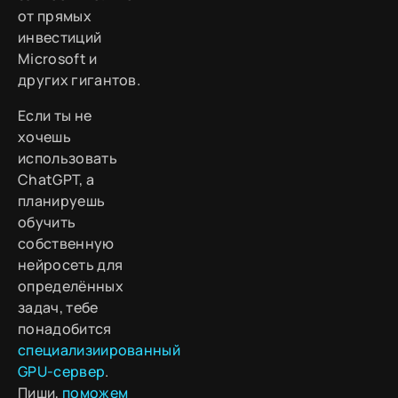
от прямых
инвестиций
Microsoft и
других гигантов.
Если ты не
хочешь
использовать
ChatGPT, а
планируешь
обучить
собственную
нейросеть для
определённых
задач, тебе
понадобится
специализиированный
GPU-сервер
.
Пиши,
поможем