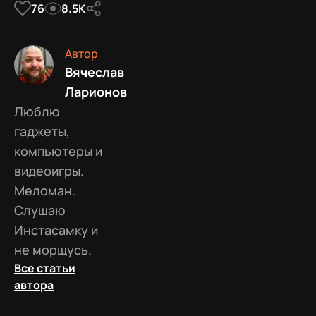
76
8.5К
Автор
Вячеслав
Ларионов
Люблю
гаджеты,
компьютеры и
видеоигры.
Меломан.
Слушаю
Инстасамку и
не морщусь.
Все статьи
автора