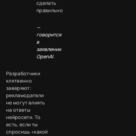
сделать
правильно
—
говорится
в
заявлении
OpenAI.
Разработчики
клятвенно
заверяют:
рекламодатели
не могут влиять
на ответы
нейросети. То
есть, если ты
спросишь «какой