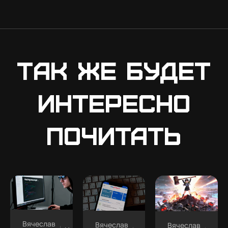
Так же будет
интересно
почитать
Вячеслав
Вячеслав
Вячеслав