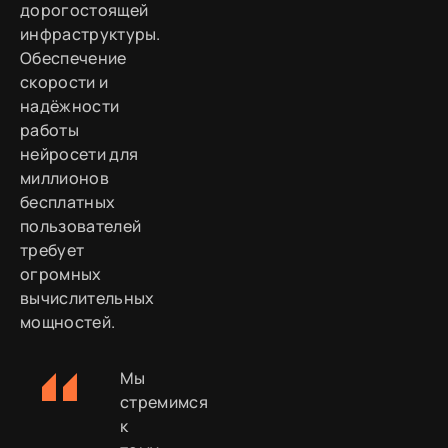
дорогостоящей
инфраструктуры.
Обеспечение
скорости и
надёжности
работы
нейросети для
миллионов
бесплатных
пользователей
требует
огромных
вычислительных
мощностей.
Мы
стремимся
к