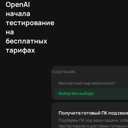
OpenAI
начала
тестирование
на
бесплатных
тарифах
СОДЕРЖАНИЕ
Бесплатный сыр закончился?
Выбор без выбора
Получите готовый ПК под свои
Подберём ПК под ваши задачи, соб
протестируем и доставим готовым к