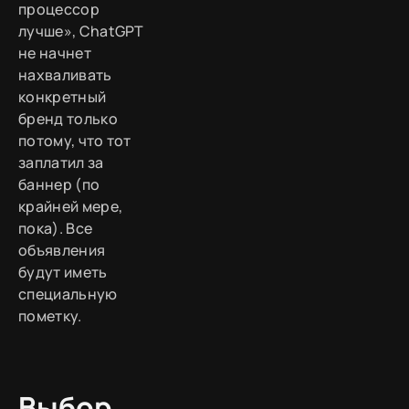
процессор
лучше», ChatGPT
не начнет
нахваливать
конкретный
бренд только
потому, что тот
заплатил за
баннер (по
крайней мере,
пока). Все
объявления
будут иметь
специальную
пометку.
Выбор