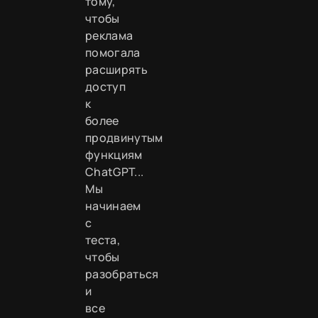
тому,
чтобы
реклама
помогала
расширять
доступ
к
более
продвинутым
функциям
ChatGPT...
Мы
начинаем
с
теста,
чтобы
разобраться
и
все