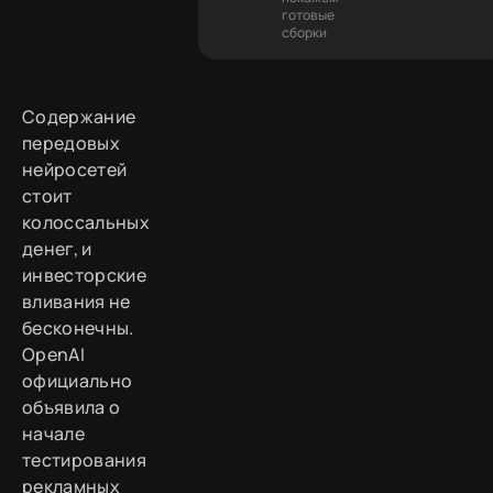
готовые
сборки
Содержание
передовых
нейросетей
стоит
колоссальных
денег, и
инвесторские
вливания не
бесконечны.
OpenAI
официально
объявила о
начале
тестирования
рекламных