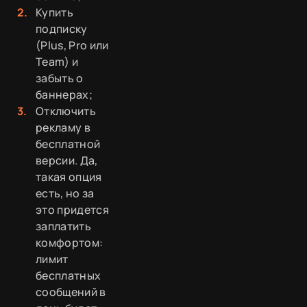
Купить
подписку
(Plus, Pro или
Team) и
забыть о
баннерах;
Отключить
рекламу в
бесплатной
версии. Да,
такая опция
есть, но за
это придется
заплатить
комфортом:
лимит
бесплатных
сообщений в