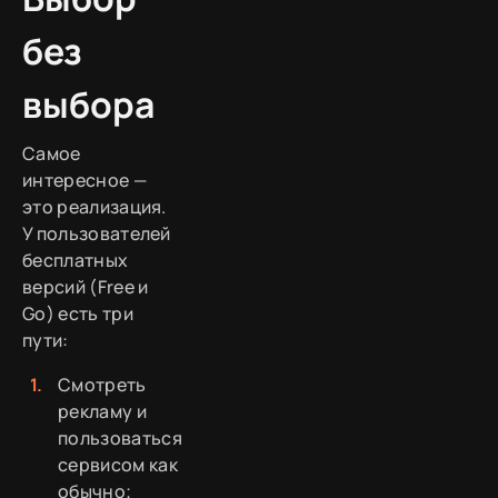
без
выбора
Самое
интересное —
это реализация.
У пользователей
бесплатных
версий (Free и
Go) есть три
пути:
Смотреть
рекламу и
пользоваться
сервисом как
обычно;