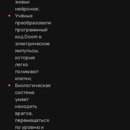
живых
нейронов;
Учёные
преобразовали
программный
код Doom в
электрические
импульсы,
которые
легко
понимают
клетки;
Биологическая
система
умеет
находить
врагов,
перемещаться
по уровню и