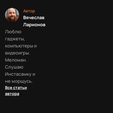
Автор
Вячеслав
Ларионов
Люблю
гаджеты,
компьютеры и
видеоигры.
Меломан.
Слушаю
Инстасамку и
не морщусь.
Все статьи
автора