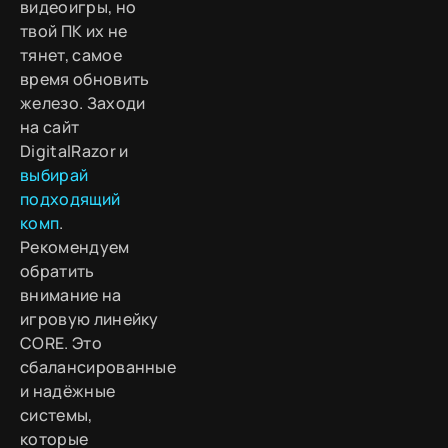
видеоигры, но
твой ПК их не
тянет, самое
время обновить
железо. Заходи
на сайт
DigitalRazor и
выбирай
подходящий
комп
.
Рекомендуем
обратить
внимание на
игровую линейку
CORE. Это
сбалансированные
и надёжные
системы,
которые