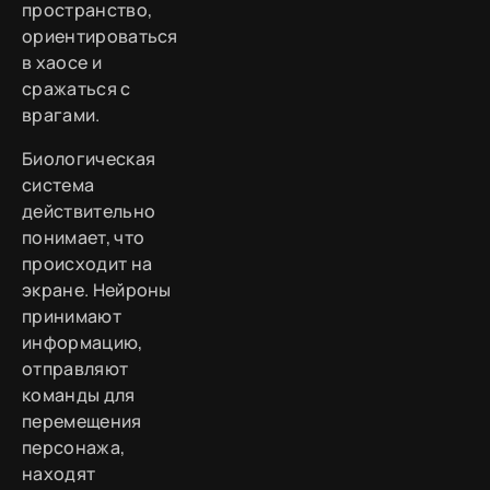
пространство,
ориентироваться
в хаосе и
сражаться с
врагами.
Биологическая
система
действительно
понимает, что
происходит на
экране. Нейроны
принимают
информацию,
отправляют
команды для
перемещения
персонажа,
находят