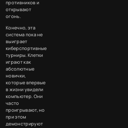
противников и
открывают
огонь.
Конечно, эта
система пока не
выиграет
киберспортивные
турниры. Клетки
играют как
абсолютные
новички,
которые впервые
в жизни увидели
компьютер. Они
часто
проигрывают, но
при этом
демонстрируют