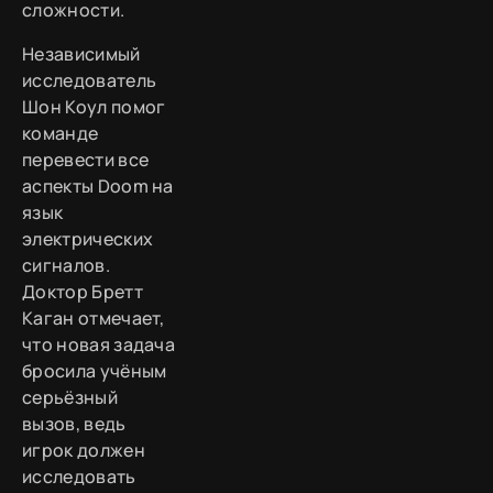
сложности.
Независимый
исследователь
Шон Коул помог
команде
перевести все
аспекты Doom на
язык
электрических
сигналов.
Доктор Бретт
Каган отмечает,
что новая задача
бросила учёным
серьёзный
вызов, ведь
игрок должен
исследовать