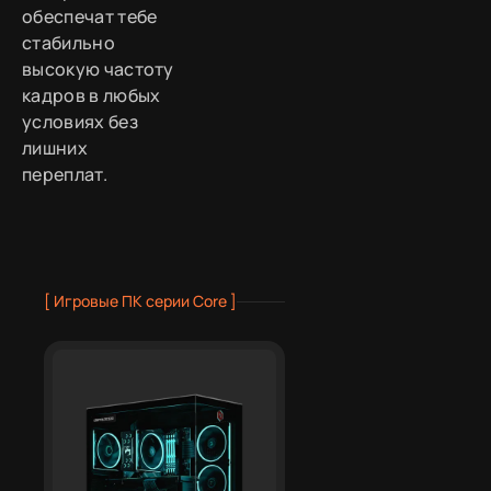
обеспечат тебе
стабильно
высокую частоту
кадров в любых
условиях без
лишних
переплат.
[ Игровые ПК серии Core ]