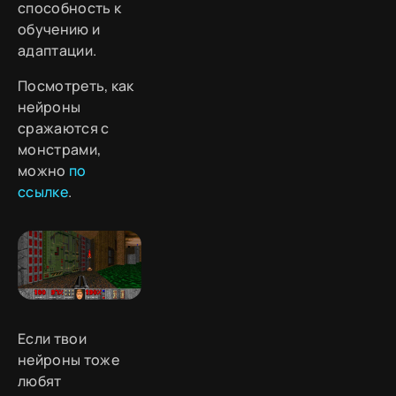
способность к
обучению и
адаптации.
Посмотреть, как
нейроны
сражаются с
монстрами,
можно
по
ссылке
.
Если твои
нейроны тоже
любят