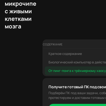
микрочипе
с живыми
клетками
мозга
СОДЕРЖАНИЕ
Краткое содержание
Биологический компьютер в дейст
От пинг-понга к трёхмерному хаосу
Получите готовый ПК под свои
Подберём ПК под ваши задачи, соб
протестируем и доставим готовым к