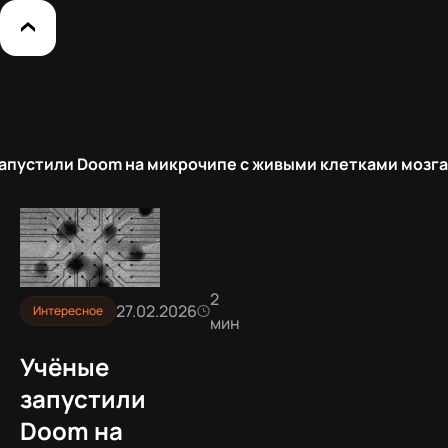
апустили Doom на микрочипе с живыми клетками мозга
2
27.02.2026
Интересное
мин
Учёные
запустили
Doom на