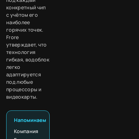
под каждый
конкретный чип
с учётом его
наиболее
горячих точек.
Frore
утверждает, что
технология
гибкая, водоблок
легко
адаптируется
под любые
процессоры и
видеокарты.
Напоминаем
Компания