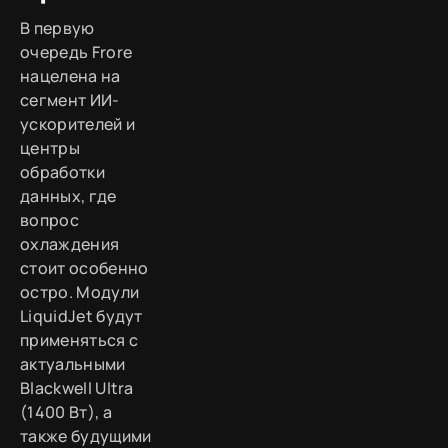
В первую
очередь Frore
нацелена на
сегмент ИИ-
ускорителей и
центры
обработки
данных, где
вопрос
охлаждения
стоит особенно
остро. Модули
LiquidJet будут
применяться с
актуальными
Blackwell Ultra
(1400 Вт), а
также будущими