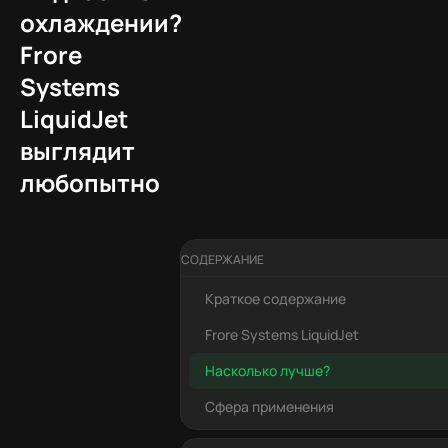
охлаждении?
Frore
Systems
LiquidJet
выглядит
любопытно
СОДЕРЖАНИЕ
Краткое содержание
Frore Systems LiquidJet
Насколько лучше?
Сфера применения