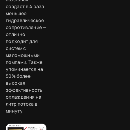
создаёт в 4 раза
меньшее
гидравлическое
сопротивление —
отлично
подходит для
систем с
маломощными
помпами. Также
упоминается на
50% более
высокая
эффективность
охлаждения на
литр потока в
минуту.