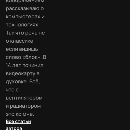
рассказываю о
компьютерах и
технологиях.
Так что речь не
о классике,
если видишь
слово «блок». В
14 лет починил
видеокарту в
духовке. Всё,
что с
вентилятором
и радиатором —
это ко мне.
Все статьи
автора