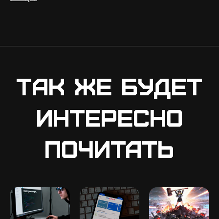
Так же будет
интересно
почитать