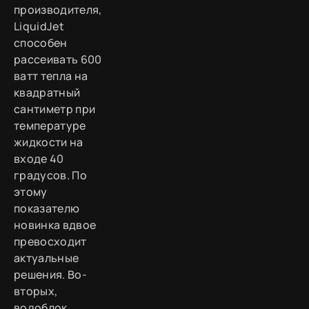
производителя,
LiquidJet
способен
рассеивать 600
ватт тепла на
квадратный
сантиметр при
температуре
жидкости на
входе 40
градусов. По
этому
показателю
новинка вдвое
превосходит
актуальные
решения. Во-
вторых,
водоблок