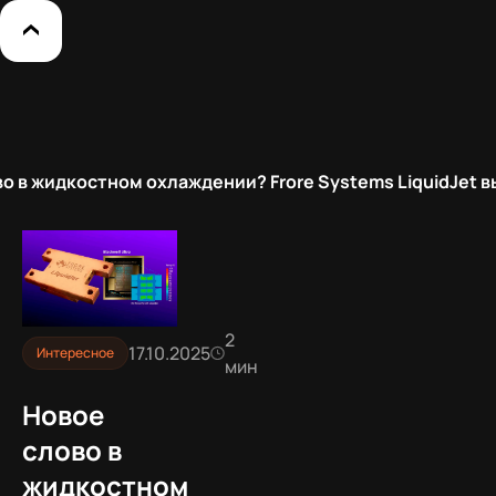
о в жидкостном охлаждении? Frore Systems LiquidJet
2
17.10.2025
Интересное
мин
Новое
слово в
жидкостном