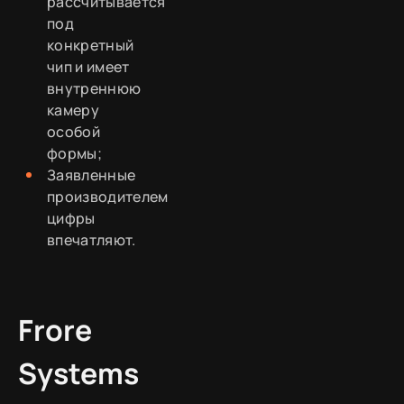
рассчитывается
под
конкретный
чип и имеет
внутреннюю
камеру
особой
формы;
Заявленные
производителем
цифры
впечатляют.
Frore
Systems