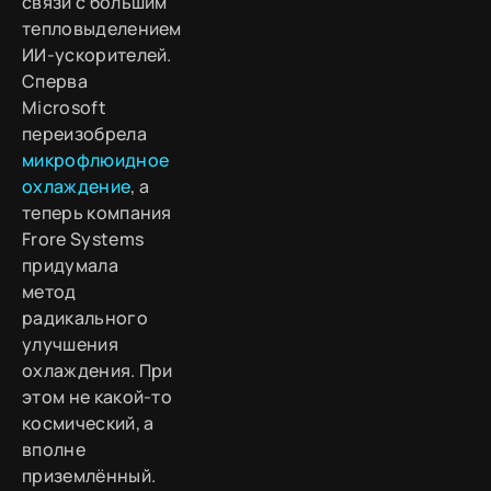
связи с большим
тепловыделением
ИИ-ускорителей.
Сперва
Microsoft
переизобрела
микрофлюидное
охлаждение
, а
теперь компания
Frore Systems
придумала
метод
радикального
улучшения
охлаждения. При
этом не какой-то
космический, а
вполне
приземлённый.