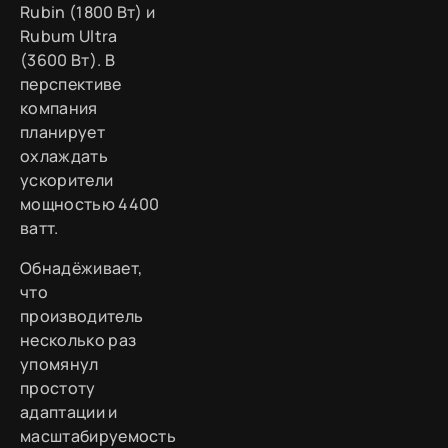
Rubin (1800 Вт) и
Rubum Ultra
(3600 Вт). В
перспективе
компания
планирует
охлаждать
ускорители
мощностью 4400
ватт.
Обнадёживает,
что
производитель
несколько раз
упомянул
простоту
адаптации и
масштабируемость