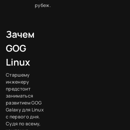
рубеж.
Зачем
GOG
Linux
Старшему
инженеру
предстоит
заниматься
развитием GOG
Galaxy для Linux
с первого дня.
Судя по всему,