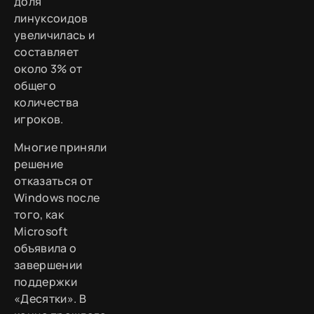
доля
линуксоидов
увеличилась и
составляет
около 3% от
общего
количества
игроков.
Многие приняли
решение
отказаться от
Windows после
того, как
Microsoft
объявила о
завершении
поддержки
«Десятки». В