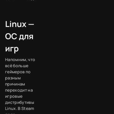
Linux —
ОС для
игр
Напомним, что
всё больше
геймеров по
разным
причинам
переходит на
игровые
дистрибутивы
Linux. В Steam