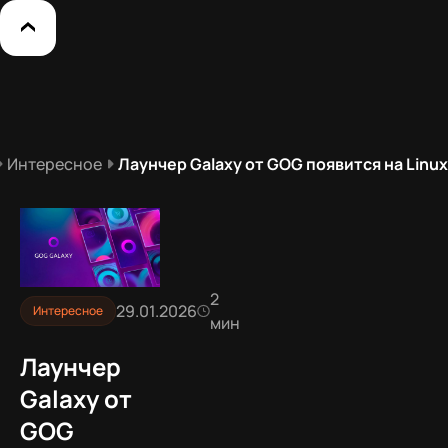
Интересное
Лаунчер Galaxy от GOG появится на Linux
2
29.01.2026
Интересное
мин
Лаунчер
Galaxy от
GOG