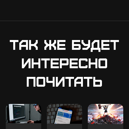
Так же будет
интересно
почитать