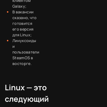
клиентом
Galaxy;
В вакансии
сказано, что
готовится
его версия
для Linux;
Линуксоиды
и
пользователи
SteamOS в
восторге.
Linux — это
следующий