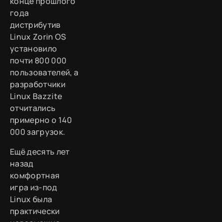
конце прошлого
года
дистрибутив
Linux Zorin OS
установило
почти 800 000
пользователей, а
разработчики
Linux Bazzite
отчитались
примерно о 140
000 загрузок.
Ещё десять лет
назад
комфортная
игра из-под
Linux была
практически