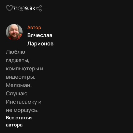
71
9.9К
Автор
Вячеслав
Ларионов
Люблю
гаджеты,
компьютеры и
видеоигры.
Меломан.
Слушаю
Инстасамку и
не морщусь.
Все статьи
автора