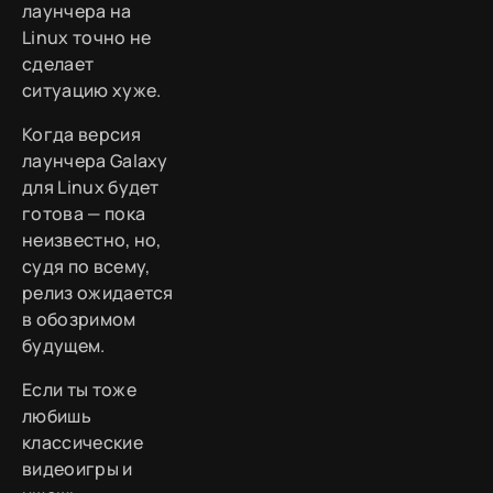
лаунчера на
Linux точно не
сделает
ситуацию хуже.
Когда версия
лаунчера Galaxy
для Linux будет
готова — пока
неизвестно, но,
судя по всему,
релиз ожидается
в обозримом
будущем.
Если ты тоже
любишь
классические
видеоигры и