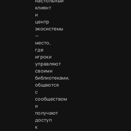
настольный
клиент
и
центр
экосистемы
—
место,
где
игроки
управляют
своими
библиотеками,
общаются
с
сообществом
и
получают
доступ
к