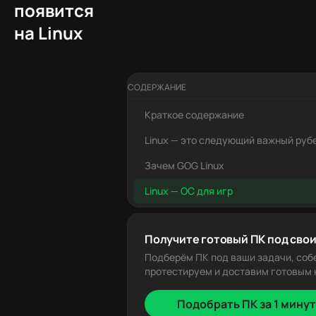
появится
на Linux
СОДЕРЖАНИЕ
Краткое содержание
Linux — это следующий важный руб
Зачем GOG Linux
Linux — ОС для игр
Получите готовый ПК под свои
Подберём ПК под ваши задачи, соб
протестируем и доставим готовым к
Подобрать ПК за 1 минут