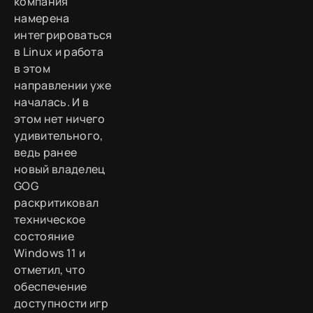
компания
намерена
интегрироваться
в Linux и работа
в этом
направлении уже
началась. И в
этом нет ничего
удивительного,
ведь ранее
новый владелец
GOG
раскритиковал
техническое
состояние
Windows 11 и
отметил, что
обеспечение
доступности игр