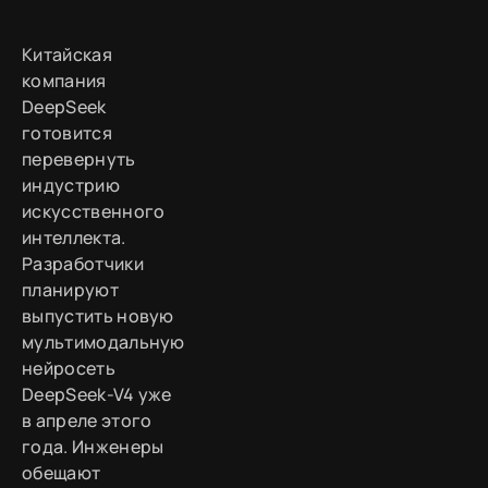
Китайская
компания
DeepSeek
готовится
перевернуть
индустрию
искусственного
интеллекта.
Разработчики
планируют
выпустить новую
мультимодальную
нейросеть
DeepSeek-V4 уже
в апреле этого
года. Инженеры
обещают