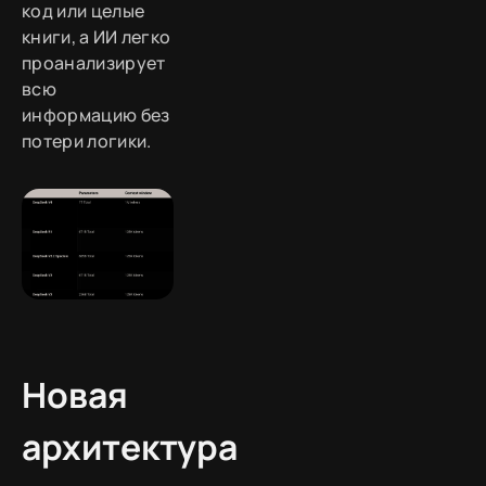
код или целые
книги, а ИИ легко
проанализирует
всю
информацию без
потери логики.
Новая
архитектура