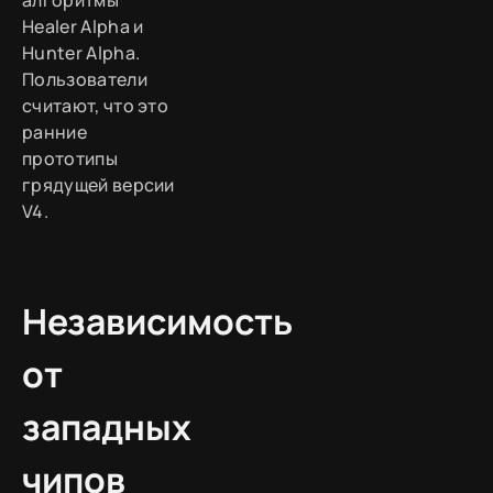
алгоритмы
Healer Alpha и
Hunter Alpha.
Пользователи
считают, что это
ранние
прототипы
грядущей версии
V4.
Независимость
от
западных
чипов