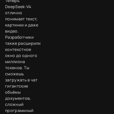
Теперь
DeepSeek-V4
отлично
понимает текст,
картинки и даже
видео.
Разработчики
также расширили
контекстное
окно до одного
миллиона
токенов. Ты
сможешь
загружать в чат
гигантские
объёмы
документов,
сложный
программный