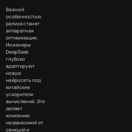
Важной
особенностью
релиза станет
аппаратная
оптимизация.
Инженеры
DeepSeek
глубоко
адаптируют
новую
нейросеть под
китайские
ускорители
вычислений. Это
делает
компанию
независимой от
санкций и