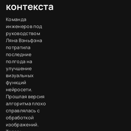
контекста
Команда
инженеров под
руководством
Ляна Вэньфэна
потратила
последние
полгода на
улучшение
визуальных
функций
нейросети.
Прошлая версия
алгоритма плохо
справлялась с
обработкой
изображений.