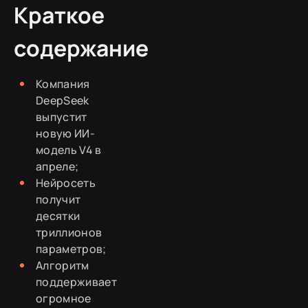
Краткое
содержание
Компания
DeepSeek
выпустит
новую ИИ-
модель V4 в
апреле;
Нейросеть
получит
десятки
триллионов
параметров;
Алгоритм
поддерживает
огромное