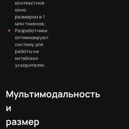
контекстное
окно
размером в 1
млн токенов;
Разработчики
оптимизируют
систему для
работы на
китайских
ускорителях.
Мультимодальность
и
размер