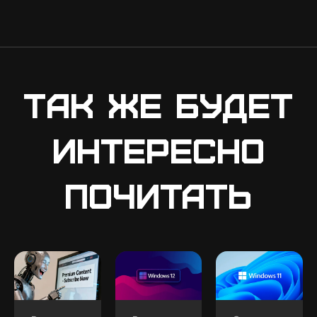
Так же будет
интересно
почитать