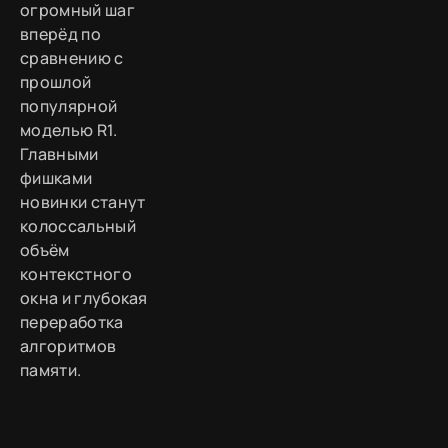
огромный шаг
вперёд по
сравнению с
прошлой
популярной
моделью R1.
Главными
фишками
новинки станут
колоссальный
объём
контекстного
окна и глубокая
переработка
алгоритмов
памяти.