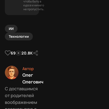
чтобы быть в
курсе и ничего
не пропустить.
ИИ
Технологии
69
20.8К
Автор
Олег
Олегович
С доставшимся
от родителей
воображением