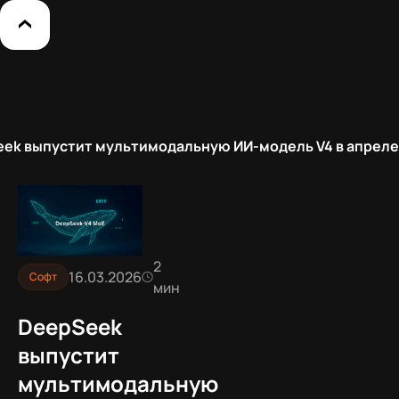
ek выпустит мультимодальную ИИ-модель V4 в апреле
2
16.03.2026
Софт
мин
DeepSeek
выпустит
мультимодальную