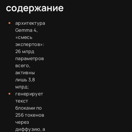
содержание
архитектура
Gemma 4,
«смесь
экспертов»:
26 млрд
параметров
всего,
активны
лишь 3,8
млрд;
генерирует
текст
блоками по
256 токенов
через
диффузию, а