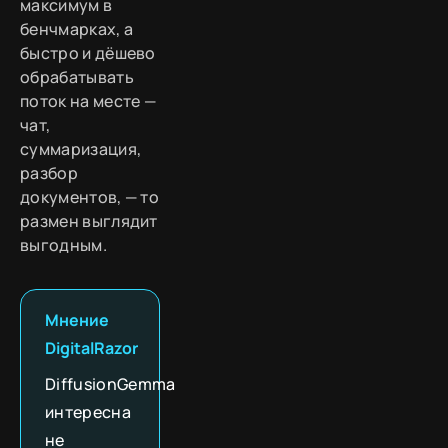
максимум в
бенчмарках, а
быстро и дёшево
обрабатывать
поток на месте —
чат,
суммаризация,
разбор
документов, — то
размен выглядит
выгодным.
Мнение
DigitalRazor
DiffusionGemma
интересна
не