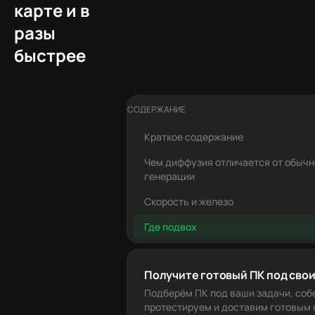
карте и в
разы
быстрее
СОДЕРЖАНИЕ
Краткое содержание
Чем диффузия отличается от обычн
генерации
Скорость и железо
Где подвох
Получите готовый ПК под свои
Подберём ПК под ваши задачи, соб
протестируем и доставим готовым к