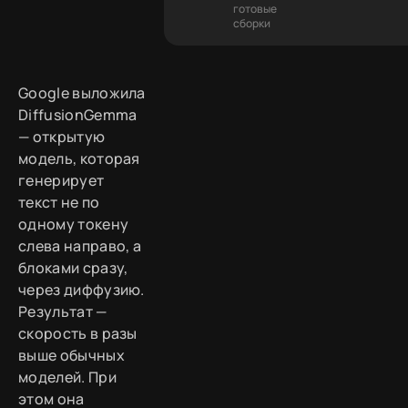
готовые
сборки
Google выложила
DiffusionGemma
— открытую
модель, которая
генерирует
текст не по
одному токену
слева направо, а
блоками сразу,
через диффузию.
Результат —
скорость в разы
выше обычных
моделей. При
этом она