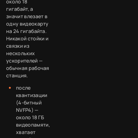
около 18
гигабайт, а
значит влезает в
одну видеокарту
на 24 гигабайта.
Никакой стойки и
связки из
нескольких
ускорителей —
обычная рабочая
станция.
после
квантизации
(4-битный
NVFP4) —
около 18 ГБ
видеопамяти,
хватает