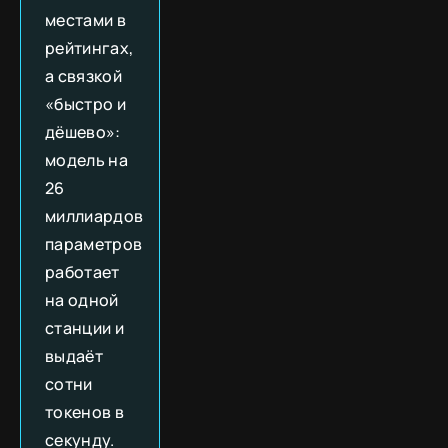
местами в
рейтингах,
а связкой
«быстро и
дёшево»:
модель на
26
миллиардов
параметров
работает
на одной
станции и
выдаёт
сотни
токенов в
секунду.