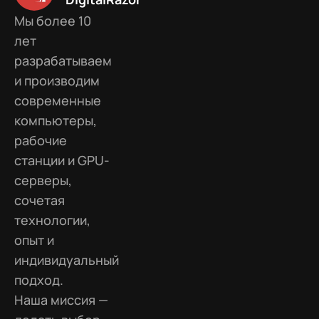
Мы более 10
лет
разрабатываем
и производим
современные
компьютеры,
рабочие
станции и GPU-
серверы,
сочетая
технологии,
опыт и
индивидуальный
подход.
Наша миссия —