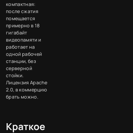
компактная:
после сжатия
помещается
примерно в 18
гигабайт
видеопамяти и
работает на
одной рабочей
станции, без
серверной
стойки.
Лицензия Apache
2.0, в коммерцию
брать можно.
Краткое