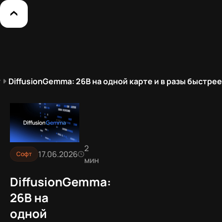
т
DiffusionGemma: 26B на одной карте и в разы быстрее
2
17.06.2026
Софт
мин
DiffusionGemma:
26B на
одной