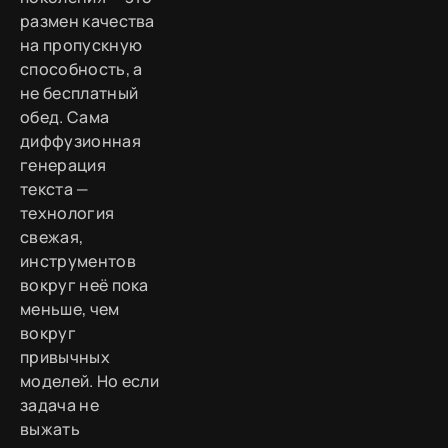
размен качества
на пропускную
способность, а
не бесплатный
обед. Сама
диффузионная
генерация
текста —
технология
свежая,
инструментов
вокруг неё пока
меньше, чем
вокруг
привычных
моделей. Но если
задача не
выжать