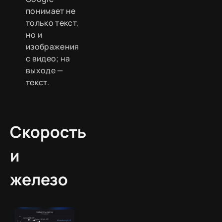
понимает не
только текст,
но и
изображения
с видео; на
выходе —
текст.
Скорость
и
железо