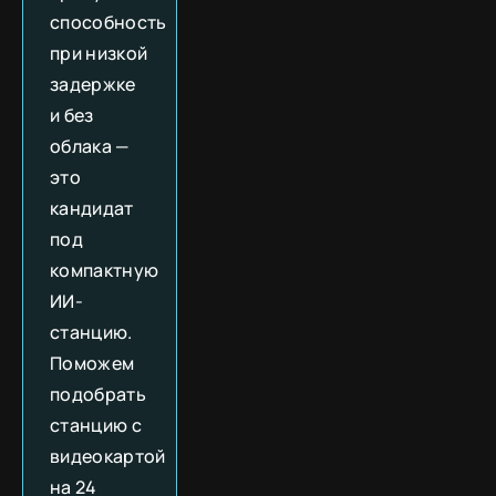
способность
при низкой
задержке
и без
облака —
это
кандидат
под
компактную
ИИ-
станцию.
Поможем
подобрать
станцию с
видеокартой
на 24