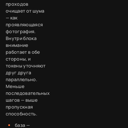
проходов
очищает от шума
— как
проявляющаяся
фотография.
Внутри блока
внимание
работает в обе
стороны, и
токены уточняют
друг друга
параллельно.
Меньше
последовательных
шагов — выше
пропускная
способность.
база —