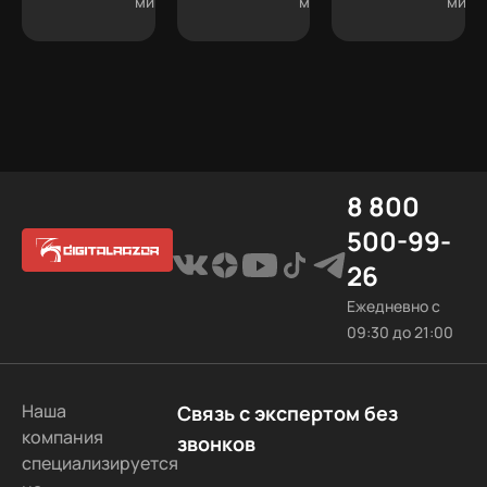
платным
мин
по
мин
11.
мин
сайтам
система
11
материалам.
подписке.
больше
не
создать
8 800
500-99-
26
Ежедневно с
09:30 до 21:00
Наша
Связь с экспертом без
компания
звонков
специализируется