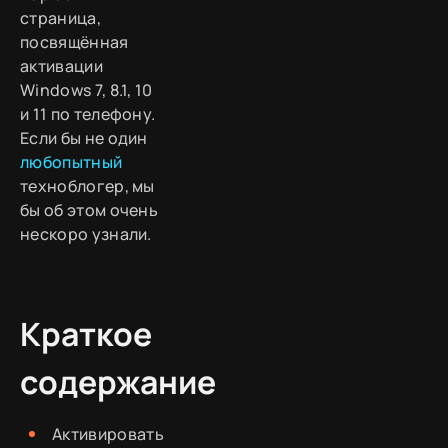
страница,
посвящённая
активации
Windows 7, 8.1, 10
и 11 по телефону.
Если бы не один
любопытный
техноблогер, мы
бы об этом очень
нескоро узнали.
Краткое
содержание
Активировать