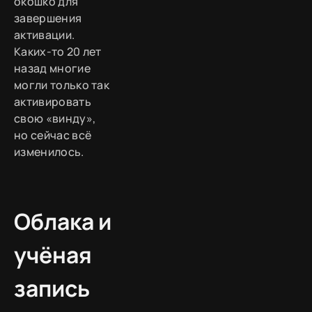
окошко для
завершения
активации.
Каких-то 20 лет
назад многие
могли только так
активировать
свою «винду»,
но сейчас всё
изменилось.
Облака и
учёная
запись