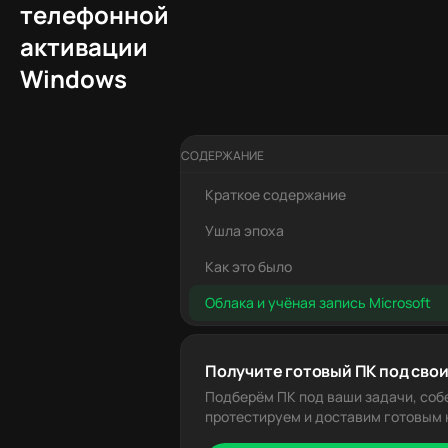
телефонной
активации
Windows
СОДЕРЖАНИЕ
Краткое содержание
Ушла эпоха
Как это было
Облака и учёная запись Microsoft
Получите готовый ПК под свои
Подберём ПК под ваши задачи, соб
протестируем и доставим готовым к