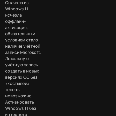
Сначала из
Windows 11
исчезла
оффлайн-
активация,
обязательным
условием стало
наличие учётной
записи Microsoft.
Локальную
учётную запись
создать в новых
версиях ОС без
«костылей»
теперь
невозможно.
Активировать
Windows 11 без
интернета