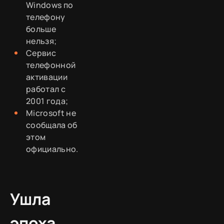
Windows по
телефону
больше
нельзя;
Сервис
телефонной
активации
работал с
2001 года;
Microsoft не
сообщала об
этом
официально.
Ушла
эпоха