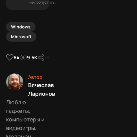
не пропустить.
Windows
Microsoft
64
9.5К
Автор
Вячеслав
Ларионов
Люблю
гаджеты,
компьютеры и
видеоигры.
Меломан.