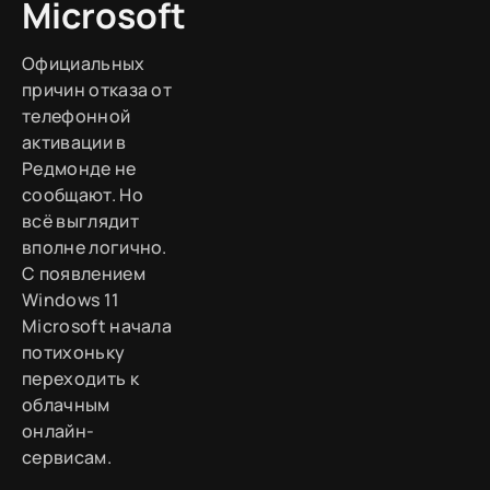
Microsoft
Официальных
причин отказа от
телефонной
активации в
Редмонде не
сообщают. Но
всё выглядит
вполне логично.
С появлением
Windows 11
Microsoft начала
потихоньку
переходить к
облачным
онлайн-
сервисам.