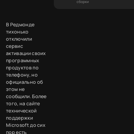
сборки
В Редмонде
тихонько
отключили
сервис
активации своих
программных
продуктов по
телефону, но
официально об
этом не
сообщили. Более
того, на сайте
технической
поддержки
Microsoft до сих
пор есть