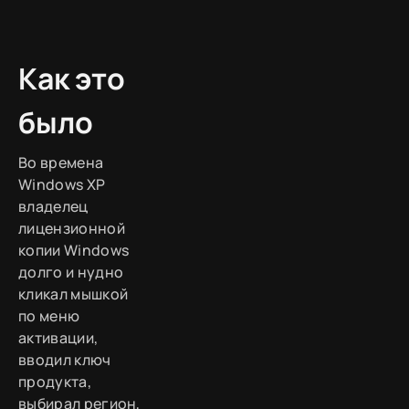
Как это
было
Во времена
Windows XP
владелец
лицензионной
копии Windows
долго и нудно
кликал мышкой
по меню
активации,
вводил ключ
продукта,
выбирал регион,