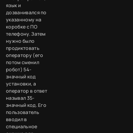
язык и
дозванивался по
указанному на
коробке с ПО
телефону. Затем
нужно было
продиктовать
оператору (его
потом сменил
робот) 54-
значный код
установки, а
оператор в ответ
называл 35-
значный код. Его
пользователь
вводил в
специальное