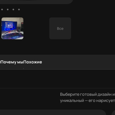
Все
Q
Почему мы
Похожие
е
Выберите готовый дизайн и
уникальный — его нарисует