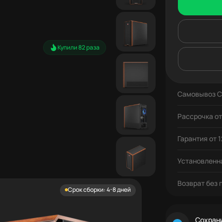
Купили 82 раза
Самовывоз С
Рассрочка о
Гарантия от 
Установленна
Возврат без 
Срок сборки: 4-8 дней
Сохрани