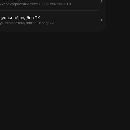
 характеристики, тесты FPS и ссылку на ПК
дуальный подбор ПК
учшую систему под ваши задачи