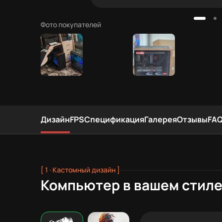
Фото покупателей
Дизайн
FPS
Спецификация
Галерея
Отзывы
FA
[ 1 · Кастомный дизайн ]
Компьютер в вашем стил