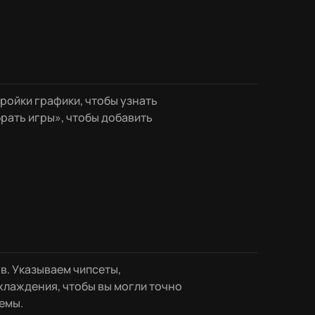
ройки графики, чтобы узнать
рать игры», чтобы добавить
в. Указываем чипсеты,
хлаждения, чтобы вы могли точно
емы.