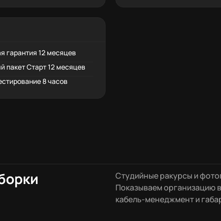
я гарантия 12 месяцев
й пакет Старт 12 месяцев
естирование 8 часов
сборки
Студийные ракурсы и фотог
Показываем организацию в
кабель-менеджмент и габа