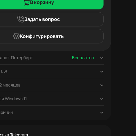
В корзину
Задать вопрос
Конфигурировать
анкт-Петербург
Бесплатно
Бесплатно
Бесплатно
т 0%
Бесплатно
12 месяцев
я Windows 11
причин
ть в Telegram