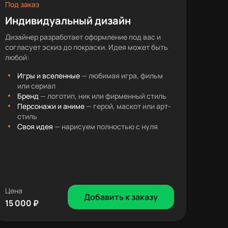
Под заказ
Индивидуальный дизайн
Дизайнер разработает оформление под вас и
согласует эскиз до покраски. Идея может быть
любой:
Игры и вселенные
— любимая игра, фильм
или сериал
Бренд
— логотип, ник или фирменный стиль
Персонажи и аниме
— герой, маскот или арт-
стиль
Своя идея
— нарисуем полностью с нуля
Цена
Добавить к заказу
15 000 ₽