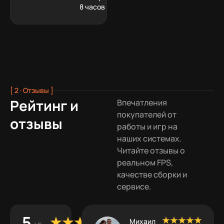
8 часов
[ 2 · Отзывы ]
Рейтинг и
Впечатления
покупателей от
отзывы
работы и игр на
наших системах.
Читайте отзывы о
реальном FPS,
качестве сборки и
сервисе.
5
Михаил