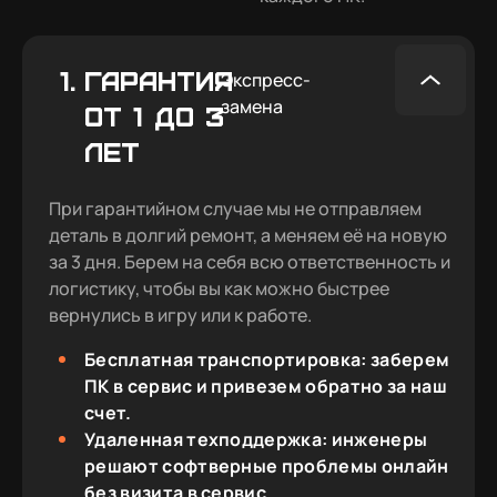
1.
ГАРАНТИЯ
Экспресс-
замена
ОТ 1 ДО 3
ЛЕТ
При гарантийном случае мы не отправляем
деталь в долгий ремонт, а меняем её на новую
за 3 дня. Берем на себя всю ответственность и
логистику, чтобы вы как можно быстрее
вернулись в игру или к работе.
Бесплатная транспортировка: заберем
ПК в сервис и привезем обратно за наш
счет.
Удаленная техподдержка: инженеры
решают софтверные проблемы онлайн
без визита в сервис.