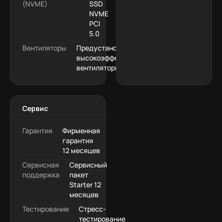
(NVME)
SSD
NVME
PCI
5.0
Вентиляторы
Предустановленные
высокоэффективные
вентиляторы
Сервис
Гарантия
Фирменная
гарантия
12 месяцев
Сервисная
Сервисный
поддержка
пакет
Starter 12
месяцев
Тестирование
Стресс-
тестирование