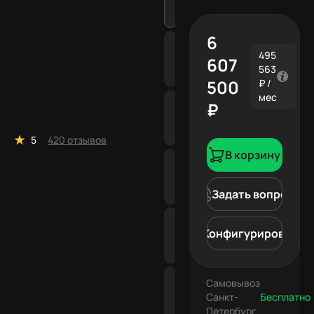
6
495
607
563
500
₽ /
мес
₽
5
420 отзывов
В корзину
Задать вопрос
Конфигурировать
Самовывоз
Санкт-
Бесплатно
Петербург