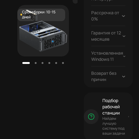
Бесплатно
Срок сборки: 10-15
Рассрочка от
дней
0%
Гарантия от 12
Бесплатно
месяцев
Установленная
Бесплатно
Windows 11
Возврат без
причин
Подбор
рабочей
станции
Найдем
лучшую
систему под
ваши задачи