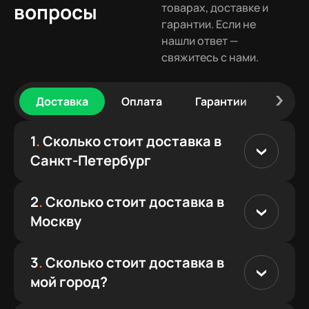
вопросы
товарах, доставке и
гарантии. Если не
нашли ответ —
свяжитесь с нами.
Доставка
Оплата
Гарантии
Сбор
1
.
Сколько стоит доставка в
Санкт-Петербург
2
.
Сколько стоит доставка в
Москву
3
.
Сколько стоит доставка в
мой город?