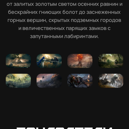
от залитых золотым светом осенних равнин и
бескрайних гниющих болот до заснеженных
горных вершин, скрытых подземных городов
и величественных парящих замков с
запутанными лабиринтами.