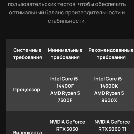
пользовательских тестов, чтобы обеспечить
оптимальный баланс производительности и
стабильности.
Системные
Минимальные
Рекомендованные
требования
требования
требования
Intel Core i5-
Intel Core i5-
14400F
14600K
Процессор
AMD Ryzen 5
AMD Ryzen 5
7500F
9600X
NVIDIA GeForce
NVIDIA GeForce
RTX 5050
RTX 5060 Ti
Видеокарта