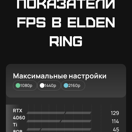
Показатели
FPS в Elden
Ring
Максимальные настройки
1080p
1440p
2160p
RTX
129
4060
114
Ti
45
8GB