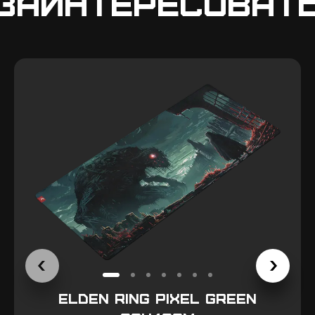
заинтересоват
Elden Ring pixel Green