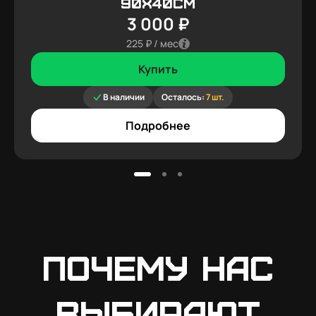
90x40см
3 000 ₽
225 ₽ / мес
Купить
В наличии
Осталось:
7 шт.
Подробнее
Почему нас
выбирают