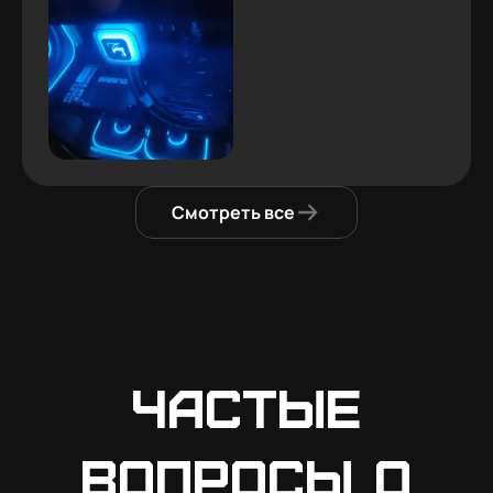
Смотреть все
Частые
вопросы о