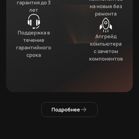
гарантия до 3
на новые без
лет
ремонта
Поддержка в
Апгрейд
течение
компьютера
гарантийного
с зачетом
срока
компонентов
Подробнее