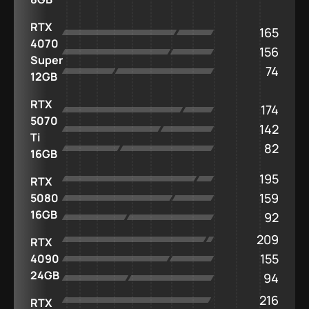
RTX
165
4070
156
Super
74
12GB
RTX
174
5070
142
Ti
82
16GB
195
RTX
159
5080
16GB
92
209
RTX
155
4090
24GB
94
216
RTX