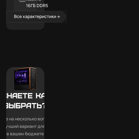
16ГБ DDR5
Все характеристики
 знаете какой
выбрать?
тьте на несколько вопросов —
 лучший вариант для Elden Ring
в вашем бюджете