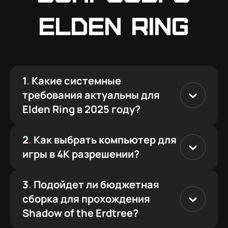
Elden Ring
1
.
Какие системные
требования актуальны для
Elden Ring в 2025 году?
2
.
Как выбрать компьютер для
игры в 4K разрешении?
3
.
Подойдет ли бюджетная
сборка для прохождения
Shadow of the Erdtree?