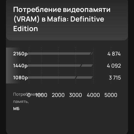
Потребление видеопамяти
(VRAM) в Mafia: Definitive
Edition
4 874
2160p
4 092
1440p
3 715
1080p
Потребляемая
0
1000
2000
3000
4000
5000
память,
МБ