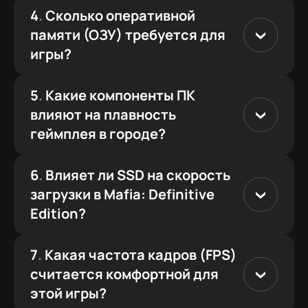
4
.
Сколько оперативной
памяти (ОЗУ) требуется для
игры?
5
.
Какие компоненты ПК
влияют на плавность
геймплея в городе?
6
.
Влияет ли SSD на скорость
загрузки в Mafia: Definitive
Edition?
7
.
Какая частота кадров (FPS)
считается комфортной для
этой игры?