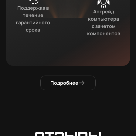
Поддержка в
Апгрейд
течение
компьютера
гарантийного
с зачетом
срока
компонентов
Подробнее