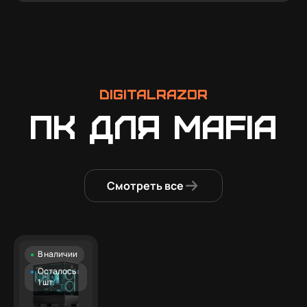
DigitalRazor
ПК для Mafia
Смотреть все
В наличии
Осталось:
1 шт.