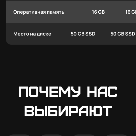
Оперативная память
16 GB
16 G
Место на диске
50 GB SSD
50 GB SSD
Почему нас
выбирают