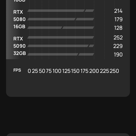
214
RTX
179
5080
16GB
128
252
RTX
229
5090
32GB
190
FPS
0
25
50
75
100
125
150
175
200
225
250