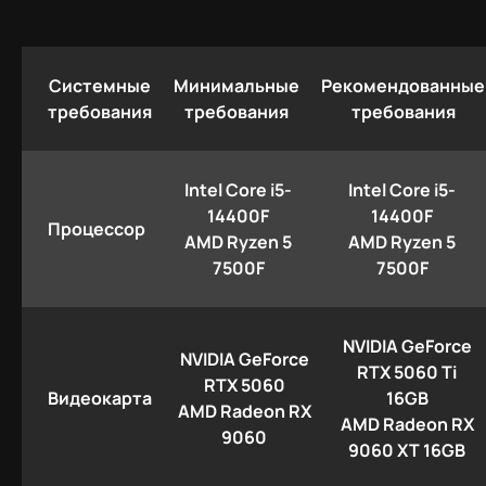
Системные
Минимальные
Рекомендованные
требования
требования
требования
Intel Core i5-
Intel Core i5-
14400F
14400F
Процессор
AMD Ryzen 5
AMD Ryzen 5
7500F
7500F
NVIDIA GeForce
NVIDIA GeForce
RTX 5060 Ti
RTX 5060
Видеокарта
16GB
AMD Radeon RX
AMD Radeon RX
9060
9060 XT 16GB