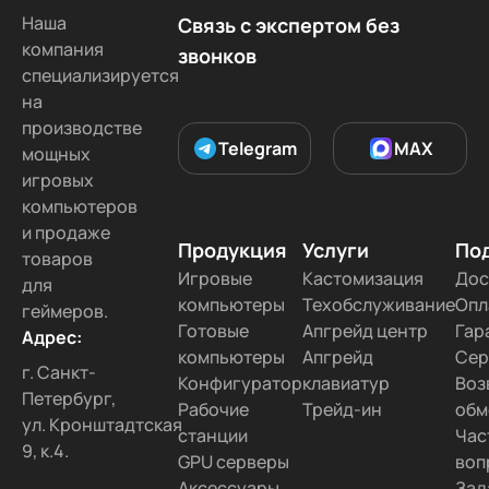
Наша
Связь с экспертом без
компания
звонков
специализируется
на
производстве
Telegram
MAX
мощных
игровых
компьютеров
и продаже
Продукция
Услуги
По
товаров
Игровые
Кастомизация
Дос
для
компьютеры
Техобслуживание
Опл
геймеров.
Готовые
Апгрейд центр
Гар
Адрес:
компьютеры
Апгрейд
Сер
г. Санкт-
Конфигуратор
клавиатур
Воз
Петербург,
Рабочие
Трейд-ин
обм
ул. Кронштадтская
станции
Час
9, к.4.
GPU серверы
воп
Аксессуары
Зад