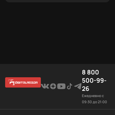
8 800
500-99-
26
Ежедневно с
09:30 до 21:00