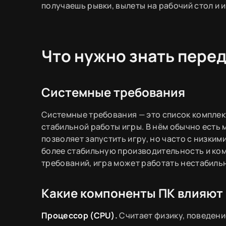
получаешь рывки, вылеты на рабочий стол и
Что нужно знать перед
Системные требования
Системные требования — это список комплек
стабильной работы игры. В нём обычно ест
позволяет запустить игру, но часто с низки
более стабильную производительность и ком
требований, игра может работать нестабильн
Какие компоненты ПК влияют 
Процессор (CPU).
Считает физику, поведени