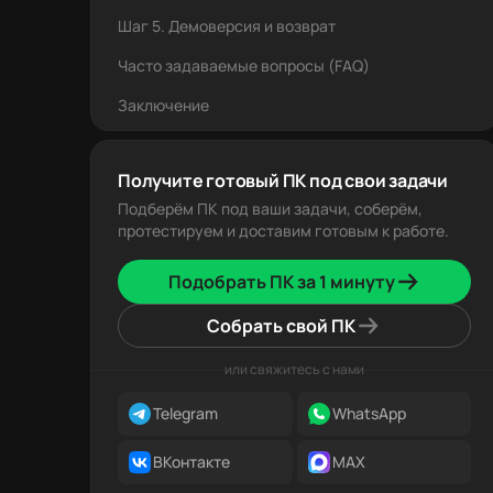
Шаг 5. Демоверсия и возврат
Часто задаваемые вопросы (FAQ)
Заключение
Получите готовый ПК под свои задачи
Подберём ПК под ваши задачи, соберём,
протестируем и доставим готовым к работе.
Подобрать ПК за 1 минуту
Собрать свой ПК
или свяжитесь с нами
Telegram
WhatsApp
ВКонтакте
MAX