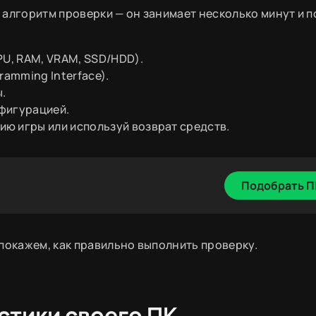
 алгоритм проверки — он занимает несколько минут и 
PU, RAM, VRAM, SSD/HDD).
ramming Interface).
.
фигурацией.
ю игры или используй возврат средств.
Подобрать П
покажем, как правильно выполнить проверку.
истики своего ПК