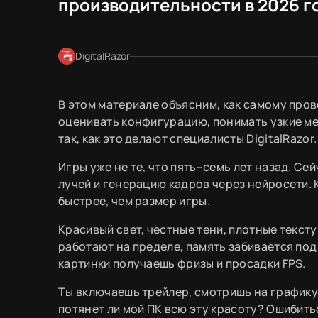
производительности в 2026 г
DigitalRazor
В этом материале объясним, как самому пров
оценивать конфигурацию, понимать узкие ме
так, как это делают специалисты DigitalRazor.
Игры уже не те, что пять–семь лет назад. Се
лучей и генерацию кадров через нейросети. 
быстрее, чем размер игры.
Красивый свет, честные тени, плотные текст
работают на пределе, память забивается под
картинки получаешь фризы и просадки FPS.
Ты включаешь трейлер, смотришь на графику, и
потянет ли мой ПК всю эту красоту? Ошибит