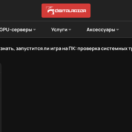
GPU-серверы
Услуги
Аксессуары
узнать, запустится ли игра на ПК: проверка системных