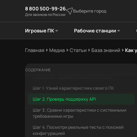
8 800 500-99-26
Выберите город
Для звонков по России
Игровые ПК
Рабочие станции
Главная
Медиа
Статьи
База знаний
Как 
Что нужно знать перед проверкой: базовые
понятия
СОДЕРЖАНИЕ
Как быстро проверить совместимость
Шаг 1. Узнай характеристики своего ПК
Шаг 2. Проверь поддержку API
Шаг 3. Сравни характеристики с системными
требованиями игры
Шаг 4. Посмотри реальные тесты с похожей
конфигурацией