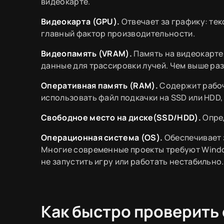
видеокарте.
Видеокарта (GPU).
Отвечает за графику: тек
главный фактор производительности.
Видеопамять (VRAM).
Память на видеокарте
данные для трассировки лучей. Чем выше раз
Оперативная память (RAM).
Содержит рабоч
использовать файл подкачки на SSD или HDD,
Свободное место на диске(SSD/HDD).
Опре
Операционная система (OS).
Обеспечивает 
Многие современные проекты требуют Window
не запустить игру или работать нестабильно.
Как быстро проверить