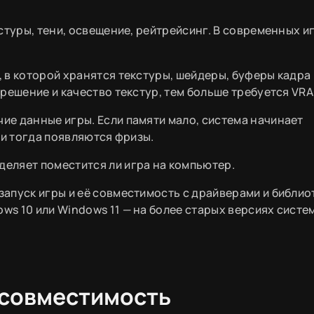
стуры, тени, освещение, рейтрейсинг. В современных и
, в которой хранятся текстуры, шейдеры, буферы кадра 
решение и качество текстур, тем больше требуется VR
ие данные игры. Если памяти мало, система начинает
 и тогда появляются фризы.
деляет поместится ли игра на компьютер.
запуск игры и её совместимость с драйверами и библио
s 10 или Windows 11 — на более старых версиях систе
 совместимость