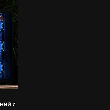
аний и