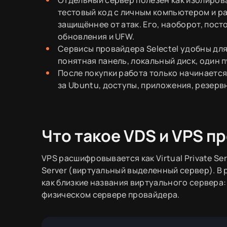
тестовый код с личным компьютером и ра
защищённее от атак. Его, наоборот, пос
обновления и UFW.
Сервисы провайдера Selectel удобны для
понятная панель, локальный диск, один 
После покупки работа только начинается
за Ubuntu, доступы, приложения, резерв
Что такое VDS и VPS п
VPS расшифровывается как Virtual Private Ser
Server (виртуальный выделенный сервер). В
как близкие названия виртуального сервера
физическом сервере провайдера.