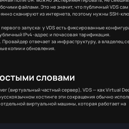
бочими файлами. Это не значит, что публичный VDS сам
тоянно сканируют из интернета, поэтому нужны SSH-клю
 первого запуска: у VDS есть фиксированные конфигур
публичный IPv4-адрес и почасовая тарификация.
. Провайдер отвечает за инфраструктуру, а владелец с
ные копии и обновления.
ростыми словами
ver (виртуальный частный сервер), VDS — как Virtual De
 русскоязычном хостинге эти сокращения обычно испо
: отдельной виртуальной машины, которая работает на