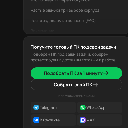
Частые ошибки при выборе корпуса
Часто задаваемые вопросы (FAQ)
Заключение
Получите готовый ПК под свои задачи
Подберём ПК под ваши задачи, соберём,
протестируем и доставим готовым к работе.
Подобрать ПК за 1 минуту
Собрать свой ПК
или свяжитесь с нами
Telegram
WhatsApp
ВКонтакте
MAX