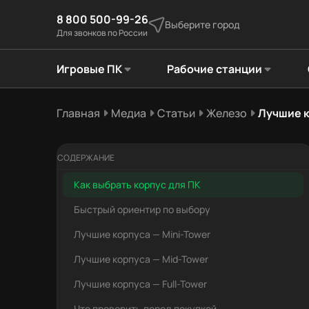
8 800 500-99-26
Выберите город
Для звонков по России
Игровые ПК
Рабочие станции
Главная
Медиа
Статьи
Железо
Лучшие к
СОДЕРЖАНИЕ
Как выбрать корпус для ПК
Быстрый ориентир по выбору
Лучшие корпуса — Mini-Tower
Лучшие корпуса — Mid-Tower
Лучшие корпуса — Full-Tower
Что проверить перед покупкой