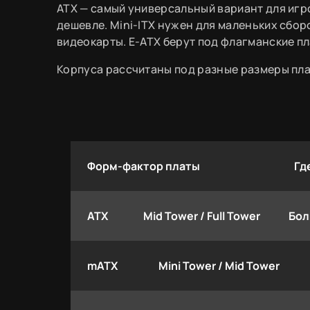
ATX — самый универсальный вариант для игр
дешевле. Mini-ITX нужен для маленьких сбор
видеокарты. E-ATX берут под флагманские п
Корпуса рассчитаны под разные размеры пла
Форм-фактор платы
Гд
ATX
Mid Tower / Full Tower
Бол
mATX
Mini Tower / Mid Tower