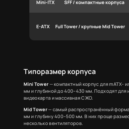
Mini-ITX
SFF / компактные корпуса
E-ATX
Full Tower / крупные Mid Tower
Типоразмер корпуса
Mini Tower
— компактный корпус для mATX- и
мм и глубиной до 400–430 мм. Подходят для 
видеокарта и массивная СЖО.
Mid Tower
— самый распространённый формат
мм и глубину 400–500 мм. В них проще разме
несколько вентиляторов.