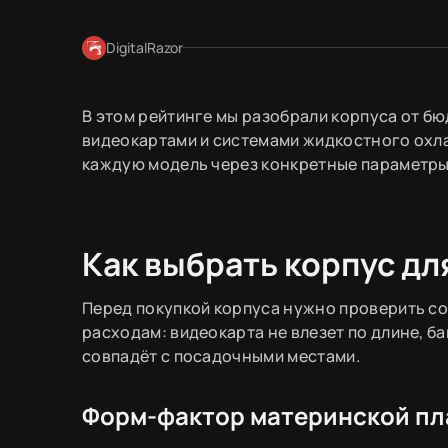
DigitalRazor
В этом рейтинге мы разобрали корпуса от б
видеокартами и системами жидкостного охл
каждую модель через конкретные параметры
Как выбрать корпус дл
Перед покупкой корпуса нужно проверить со
расходам: видеокарта не влезет по длине, б
совпадёт с посадочными местами.
Форм-фактор материнской пл