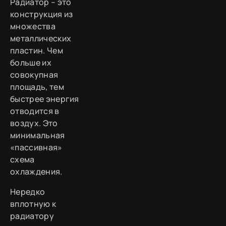
Радиатор – это
конструкция из
множества
металлических
пластин. Чем
больше их
совокупная
площадь, тем
быстрее энергия
отводится в
воздух. Это
минимальная
«пассивная»
схема
охлаждения.
Нередко
вплотную к
радиатору