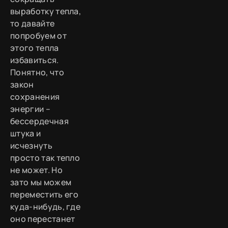
выработку тепла,
то давайте
попробуем от
этого тепла
избавиться.
Понятно, что
закон
сохранения
энергии –
бессердечная
штука и
исчезнуть
просто так тепло
не может. Но
зато мы можем
переместить его
куда-нибудь, где
оно перестанет