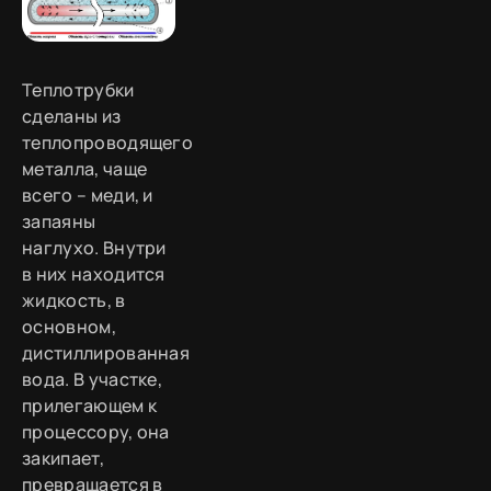
Теплотрубки
сделаны из
теплопроводящего
металла, чаще
всего – меди, и
запаяны
наглухо. Внутри
в них находится
жидкость, в
основном,
дистиллированная
вода. В участке,
прилегающем к
процессору, она
закипает,
превращается в