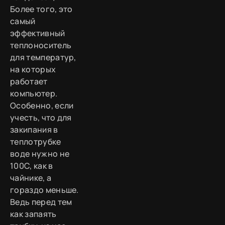
Более того, это
самый
эффективный
теплоноситель
для температур,
на которых
работает
компьютер.
Особенно, если
учесть, что для
закипания в
теплотрубке
воде нужно не
100С, как в
чайнике, а
гораздо меньше.
Ведь перед тем
как запаять