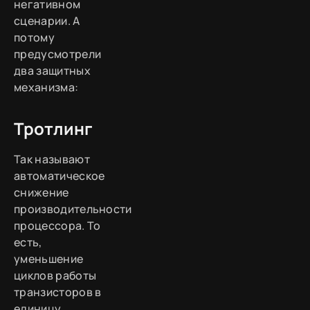
негативном
сценарии. А
потому
предусмотрели
два защитных
механизма:
Тротлинг
Так называют
автоматическое
снижение
производительности
процессора. То
есть,
уменьшение
циклов работы
транзисторов в
единицу