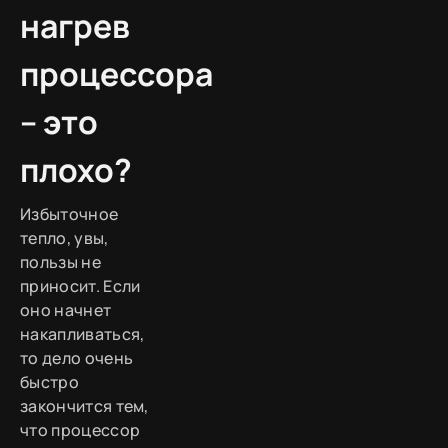
нагрев
процессора
– это
плохо?
Избыточное
тепло, увы,
пользы не
приносит. Если
оно начнет
накапливаться,
то дело очень
быстро
закончится тем,
что процессор