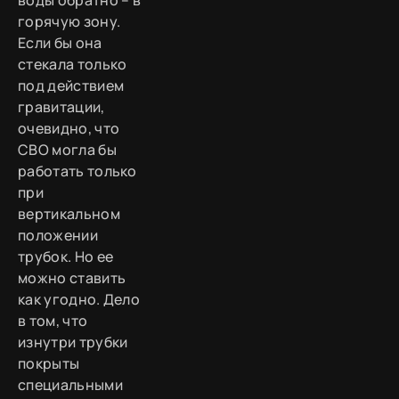
горячую зону.
Если бы она
стекала только
под действием
гравитации,
очевидно, что
СВО могла бы
работать только
при
вертикальном
положении
трубок. Но ее
можно ставить
как угодно. Дело
в том, что
изнутри трубки
покрыты
специальными