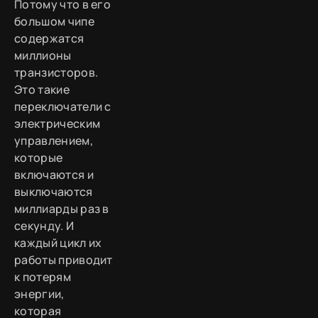
Потому что в его
большом чипе
содержатся
миллионы
транзисторов.
Это такие
переключатели с
электрическим
управлением,
которые
включаются и
выключаются
миллиарды раз в
секунду. И
каждый цикл их
работы приводит
к потерям
энергии,
которая