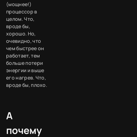
(мощнее!)
процессор в
целом. Что,
вроде бы,
хорошо. Но,
очевидно, что
чем быстрее он
работает, тем
больше потери
энергии и выше
его нагрев. Что,
вроде бы, плохо.
А
почему