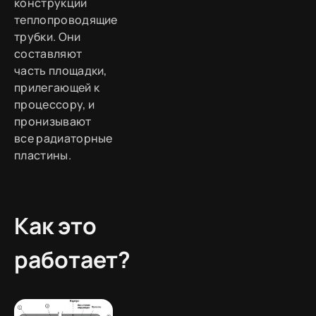
конструкции
теплопроводящие
трубки. Они
составляют
часть площадки,
прилегающей к
процессору, и
пронизывают
все радиаторные
пластины.
Как это
работает?