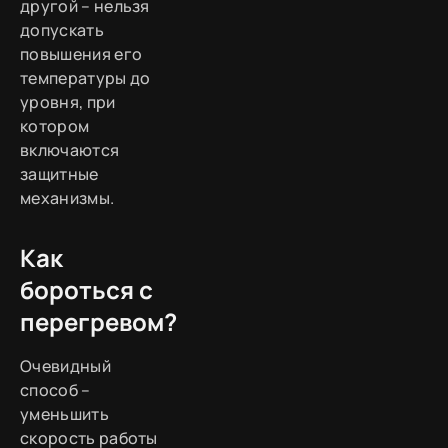
другой – нельзя
допускать
повышения его
температуры до
уровня, при
котором
включаются
защитные
механизмы.
Как
бороться с
перегревом?
Очевидный
способ –
уменьшить
скорость работы