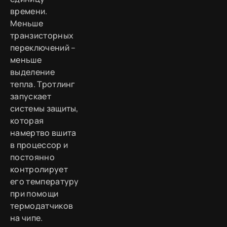
времени.
Меньше
транзисторных
переключений –
меньше
выделение
тепла. Тротлинг
запускает
системы защиты,
которая
намертво вшита
в процессор и
постоянно
контролирует
его температуру
при помощи
термодатчиков
на чипе.