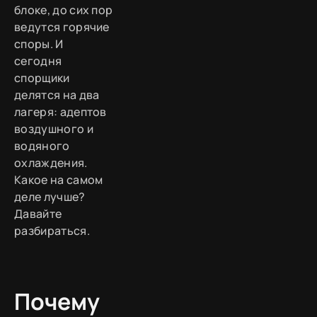
блоке, до сих пор
ведутся горячие
споры. И
сегодня
спорщики
делятся на два
лагеря: адептов
воздушного и
водяного
охлаждения.
Какое на самом
деле лучше?
Давайте
разбираться.
Почему