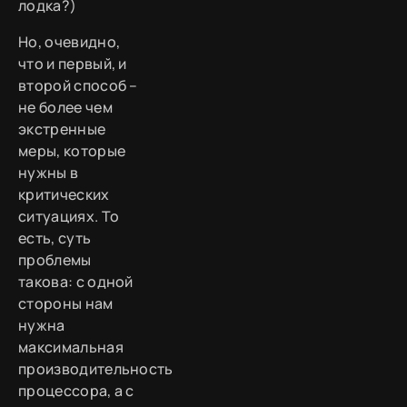
лодка?)
Но, очевидно,
что и первый, и
второй способ –
не более чем
экстренные
меры, которые
нужны в
критических
ситуациях. То
есть, суть
проблемы
такова: с одной
стороны нам
нужна
максимальная
производительность
процессора, а с