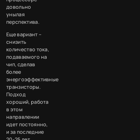
довольно
унылая
перспектива.
Еще вариант –
снизить
количество тока,
подаваемого на
чип, сделав
более
энергоэффективные
транзисторы.
Подход
хороший, работа
в этом
направлении
идет постоянно,
и за последние
20-25 лет