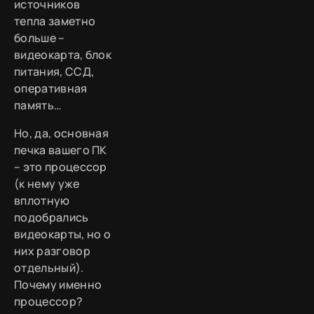
источников
тепла заметно
больше –
видеокарта, блок
питания, ССД,
оперативная
память…
Но, да, основная
печка вашего ПК
– это процессор
(к нему уже
вплотную
подобрались
видеокарты, но о
них разговор
отдельный).
Почему именно
процессор?