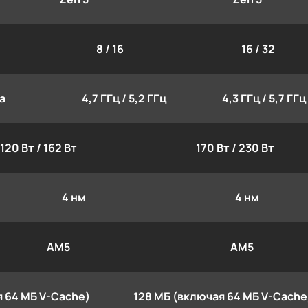
8 / 16
16 / 32
а
4,7 ГГц / 5,2 ГГц
4,3 ГГц / 5,7 ГГц
120 Вт / 162 Вт
170 Вт / 230 Вт
4 нм
4 нм
AM5
AM5
 64 МБ V-Cache)
128 МБ (включая 64 МБ V-Cache