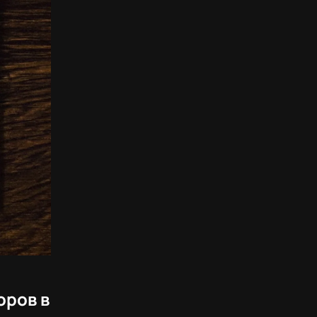
оров в