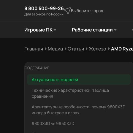
8 800 500-99-26
Выберите город
Для звонков по России
Игровые ПК
Рабочие станции
Главная
Медиа
Статьи
Железо
AMD Ryze
СОДЕРЖАНИЕ
Актуальность моделей
Технические характеристики: таблица
сравнения
Архитектурные особенности: почему 9800X3D
иногда быстрее в играх
9800X3D vs 9950X3D