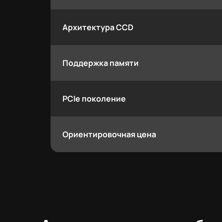
Архитектура CCD
Поддержка памяти
PCIe поколение
Ориентировочная цена