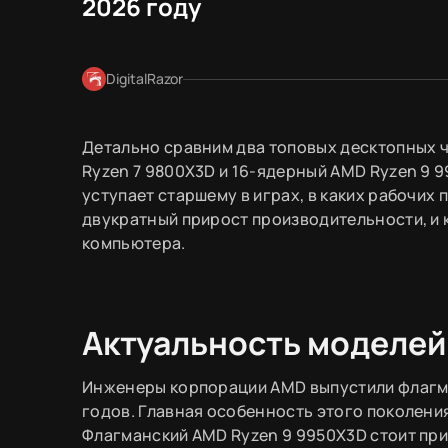
2026 году
DigitalRazor
Детально сравним два топовых десктопных 
Ryzen 7 9800X3D и 16-ядерный AMD Ryzen 9 
уступает старшему в играх, в каких рабочи
двукратный прирост производительности, и 
компьютера.
Актуальность моделей
Инженеры корпорации AMD выпустили флагма
годов. Главная особенность этого поколени
Флагманский AMD Ryzen 9 9950X3D стоит при