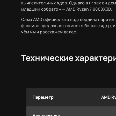
вычислительных ядер. Однако в играх он де
младшим собратом — AMD Ryzen 7 9800X3D.
Сама AMD официально подтвердила паритет 
флагман предлагает намного больше ядер, и
чём мы и расскажем далее.
Технические характер
Параметр
AMD Ry
Архитектура