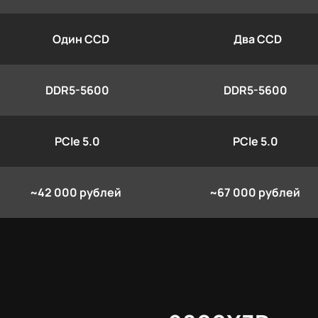
Один CCD
Два CCD
DDR5-5600
DDR5-5600
PCIe 5.0
PCIe 5.0
~42 000 рублей
~67 000 рублей