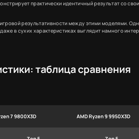
монстрирует практически идентичный результат со сво
игровой результативности между этими моделями. Одн
 даже в сухих характеристиках выглядит намного интер
истики: таблица сравнения
zen 7 9800X3D
AMD Ryzen 9 9950X3D
Zen 5
Zen 5