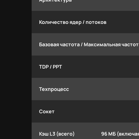
Количество ядер / потоков
Базовая частота / Максимальная частот
TDP / PPT
Техпроцесс
Сокет
Кэш L3 (всего)
96 МБ (включая