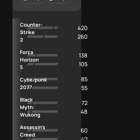
Counter-
420
Strike
260
2
Forza
138
Horizon
105
5
85
Cyberpunk
2077
55
Black
72
Myth:
48
Wukong
Assassin's
60
Creed
42