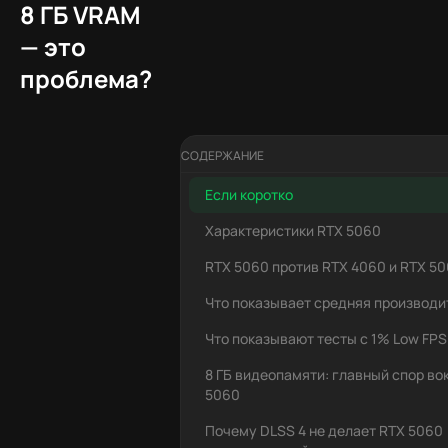
8 ГБ VRAM
— это
проблема?
СОДЕРЖАНИЕ
Если коротко
Характеристики RTX 5060
RTX 5060 против RTX 4060 и RTX 50
Что показывает средняя производи
Что показывают тесты с 1% Low FPS
8 ГБ видеопамяти: главный спор во
5060
Почему DLSS 4 не делает RTX 5060