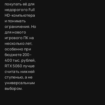
покупать её для
недорогого Full
HD-компьютера
и понимать
ограничения. Но
для нового
игрового ПК на
несколько лет,
особенно при
бюджете 200–
400 тыс. рублей,
RTX 5060 лучше
считать нижней
ступенью, а не
универсальным
выбором.