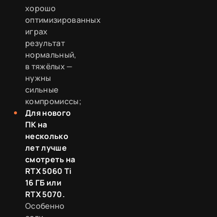
хорошо
оптимизированных
играх
результат
нормальный,
в тяжёлых —
нужны
сильные
компромиссы;
Для нового
ПК на
несколько
лет лучше
смотреть на
RTX 5060 Ti
16 ГБ или
RTX 5070.
Особенно