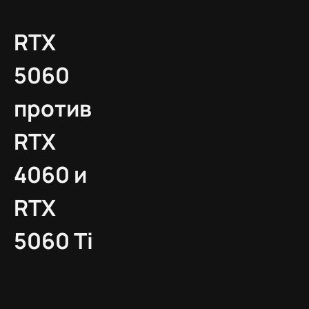
RTX
5060
против
RTX
4060 и
RTX
5060 Ti