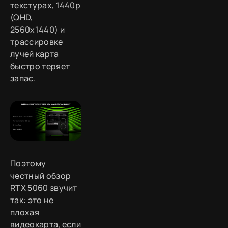
текстурах, 1440p
(QHD,
2560x1440) и
трассировке
лучей карта
быстро теряет
запас.
Поэтому
честный обзор
RTX 5060 звучит
так: это не
плохая
видеокарта, если