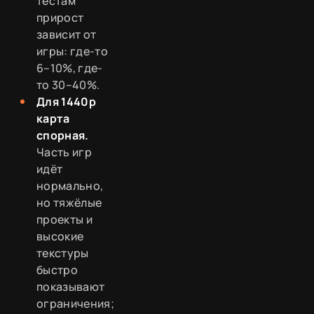
тестам
прирост
зависит от
игры: где-то
6–10%, где-
то 30–40%.
Для 1440p
карта
спорная.
Часть игр
идёт
нормально,
но тяжёлые
проекты и
высокие
текстуры
быстро
показывают
ограничения;