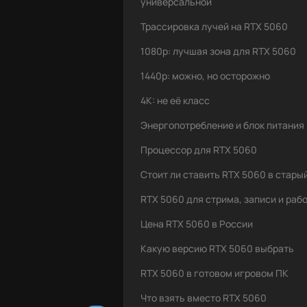
универсальной
Трассировка лучей на RTX 5060
1080p: лучшая зона для RTX 5060
1440p: можно, но осторожно
4K: не её класс
Энергопотребление и блок питания
Процессор для RTX 5060
Стоит ли ставить RTX 5060 в стары
RTX 5060 для стрима, записи и раб
Цена RTX 5060 в России
Какую версию RTX 5060 выбрать
RTX 5060 в готовом игровом ПК
Что взять вместо RTX 5060