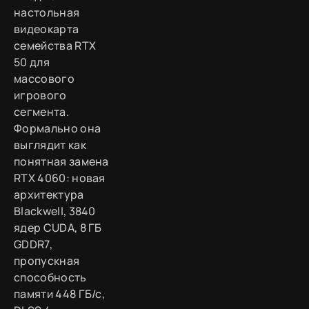
настольная
видеокарта
семейства RTX
50 для
массового
игрового
сегмента.
Формально она
выглядит как
понятная замена
RTX 4060: новая
архитектура
Blackwell, 3840
ядер CUDA, 8 ГБ
GDDR7,
пропускная
способность
памяти 448 ГБ/с,