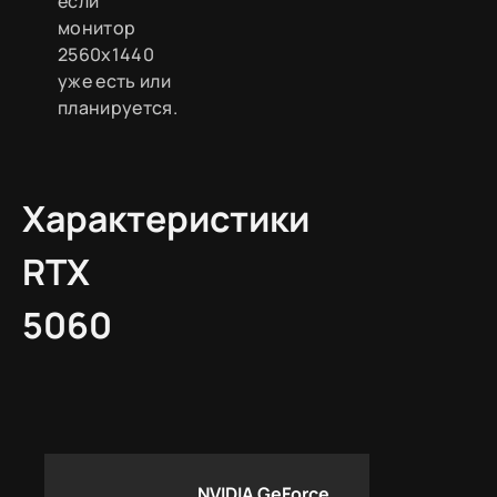
если
монитор
2560x1440
уже есть или
планируется.
Характеристики
RTX
5060
NVIDIA GeForce