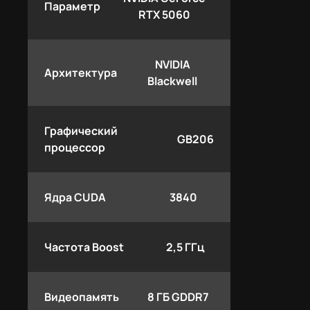
Параметр
RTX 5060
NVIDIA
Архитектура
Blackwell
Графический
GB206
процессор
Ядра CUDA
3840
Частота Boost
2,5 ГГц
Видеопамять
8 ГБ GDDR7