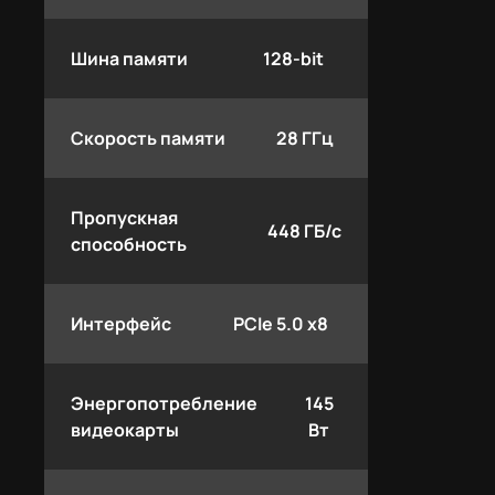
Шина памяти
128-bit
Скорость памяти
28 ГГц
Пропускная
448 ГБ/с
способность
Интерфейс
PCIe 5.0 x8
Энергопотребление
145
видеокарты
Вт