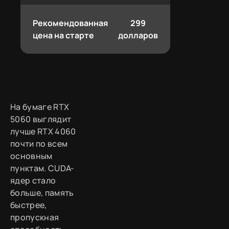
Рекомендованная
299
цена на старте
долларов
На бумаге RTX
5060 выглядит
лучше RTX 4060
почти по всем
основным
пунктам. CUDA-
ядер стало
больше, память
быстрее,
пропускная