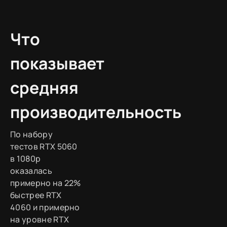
Что
показывает
средняя
производительность
По набору
тестов RTX 5060
в 1080p
оказалась
примерно на 22%
быстрее RTX
4060 и примерно
на уровне RTX