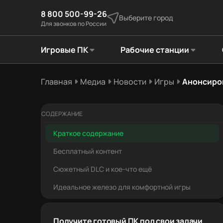
8 800 500-99-26
Выберите город
Для звонков по России
Игровые ПК
Рабочие станции
Главная
Медиа
Новости
Игры
Анонсиров
СОДЕРЖАНИЕ
Краткое содержание
Бесплатный контент
Сюжетный DLC и кое-что ещё
Идеальное железо для комфортной игры
Получите готовый ПК под свои задачи