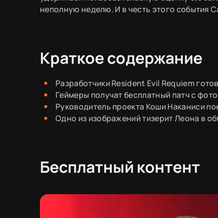
неполную неделю. И в честь этого события
Краткое содержание
Разработчики Resident Evil Requiem гот
Геймеры получат бесплатный патч с фото
Руководитель проекта Коши Наканиси по
Одно из изображений тизерит Леона в об
Бесплатный контент