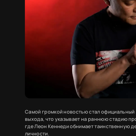
Самой громкой новостью стал официальный 
выхода, что указывает на раннюю стадию пр
где Леон Кеннеди обнимает таинственную де
личности.