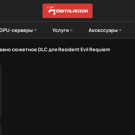
GPU-серверы
Услуги
Аксессуары
ано сюжетное DLC для Resident Evil Requiem