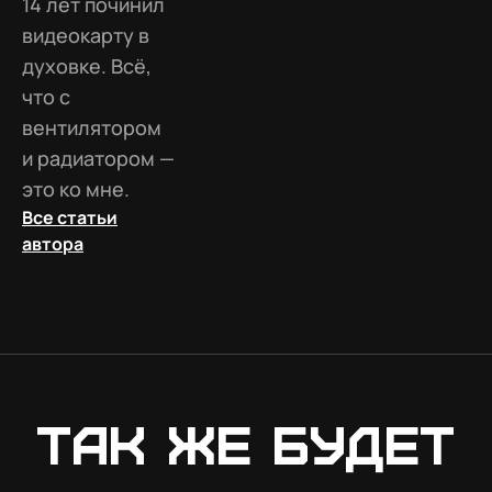
14 лет починил
видеокарту в
духовке. Всё,
что с
вентилятором
и радиатором —
это ко мне.
Все статьи
автора
Так же будет