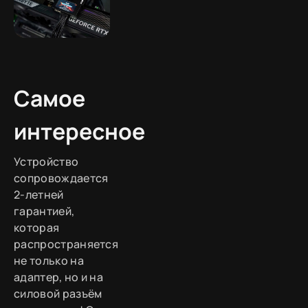
Самое
интересное
Устройство
сопровождается
2-летней
гарантией,
которая
распространяется
не только на
адаптер, но и на
силовой разъём