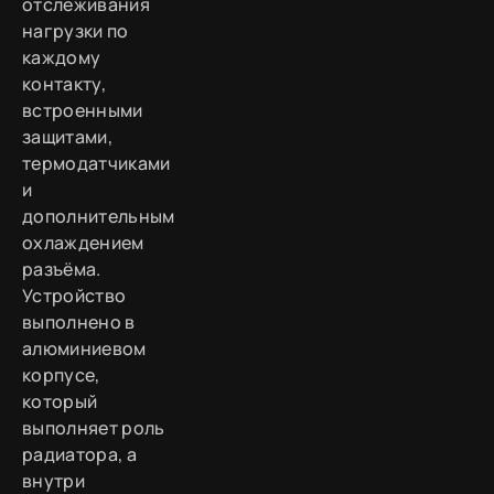
отслеживания
нагрузки по
каждому
контакту,
встроенными
защитами,
термодатчиками
и
дополнительным
охлаждением
разъёма.
Устройство
выполнено в
алюминиевом
корпусе,
который
выполняет роль
радиатора, а
внутри