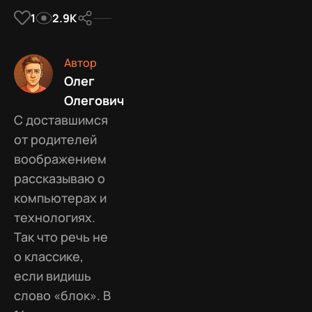
1
2.9К
Автор
Олег
Олегович
С доставшимся
от родителей
воображением
рассказываю о
компьютерах и
технологиях.
Так что речь не
о классике,
если видишь
слово «блок». В