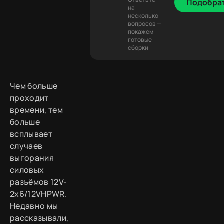
Подобра
на
несколько
вопросов —
покажем
готовые
сборки
Чем больше
проходит
времени, тем
больше
всплывает
случаев
выгорания
силовых
разъёмов 12V-
2x6/12VHPWR.
Недавно мы
рассказывали,