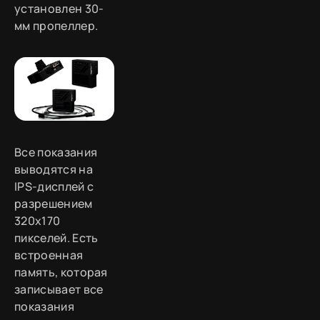
установлен 30-
мм пропеллер.
Все показания
выводятся на
IPS-дисплей с
разрешением
320x170
пикселей. Есть
встроенная
память, которая
записывает все
показания