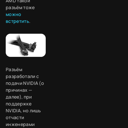
AMD такой
разъём тоже
можно
встретить
.
Разъём
разработали с
подачи NVIDIA (о
причинах —
далее), при
поддержке
NVIDIA, но лишь
отчасти
инженерами