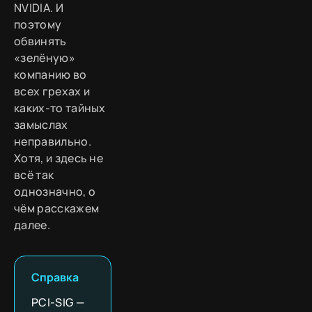
NVIDIA. И
поэтому
обвинять
«зелёную»
компанию во
всех грехах и
каких-то тайных
замыслах
неправильно.
Хотя, и здесь не
всё так
однозначно, о
чём расскажем
далее.
Справка
PCI-SIG —