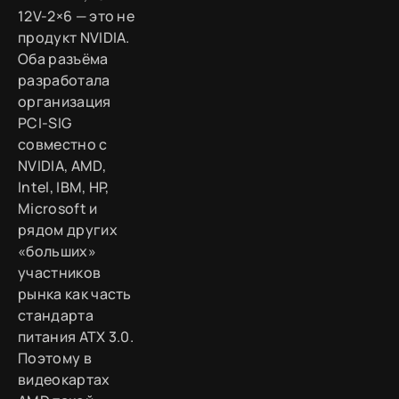
12V-2×6 — это не
продукт NVIDIA.
Оба разъёма
разработала
организация
PCI-SIG
совместно с
NVIDIA, AMD,
Intel, IBM, HP,
Microsoft и
рядом других
«больших»
участников
рынка как часть
стандарта
питания ATX 3.0.
Поэтому в
видеокартах