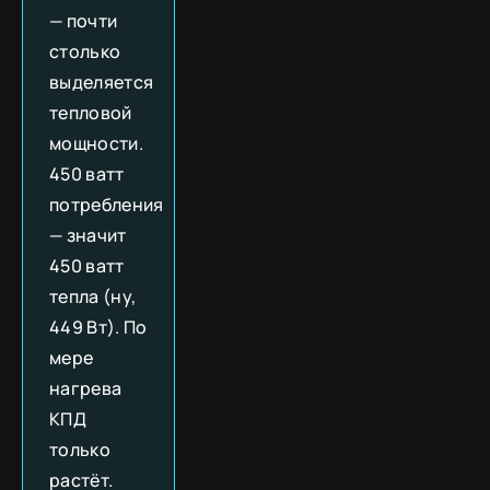
— почти
столько
выделяется
тепловой
мощности.
450 ватт
потребления
— значит
450 ватт
тепла (ну,
449 Вт). По
мере
нагрева
КПД
только
растёт.