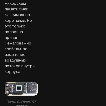
микросхем
памяти были
максимально
короткими. Но
это только
половина
причин.
Немаловажно
глобальное
изменение
воздушных
потоков внутри
корпуса.
Плата GeForce RTX