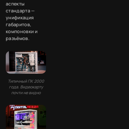
аспекты
стандарта —
унификация
габаритов,
компоновки и
разъёмов.
Типичный ПК 2000
года. Видеокарту
почти не видно