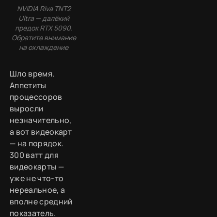
NVIDIA Riva TNT2
Ultra — далёкий
предок RTX 5090.
Обратите внимание
на охлаждение
Шло время.
Аппетиты
процессоров
выросли
незначительно,
а вот видеокарт
— на порядок.
300 ватт для
видеокарты —
уже не что-то
нереальное, а
вполне средний
показатель.