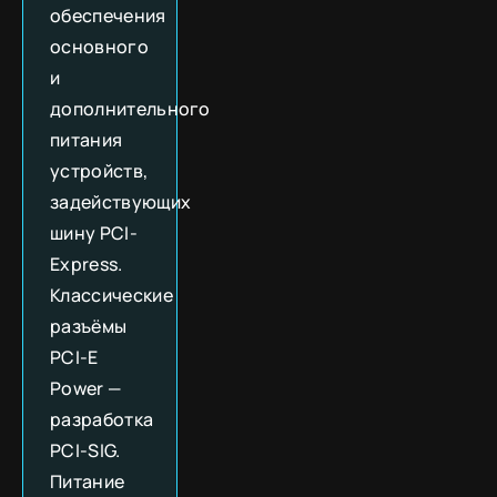
обеспечения
основного
и
дополнительного
питания
устройств,
задействующих
шину PCI-
Express.
Классические
разъёмы
PCI-E
Power —
разработка
PCI-SIG.
Питание