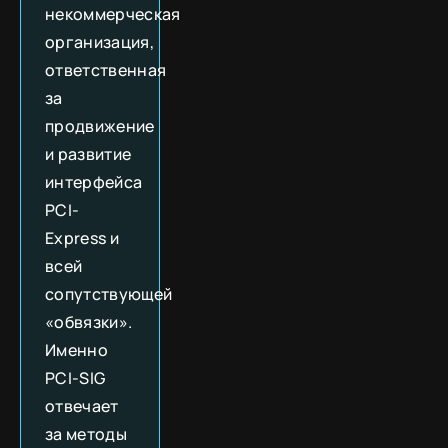
некоммерческая
организация,
ответственная
за
продвижение
и развитие
интерфейса
PCI-
Express и
всей
сопутствующей
«обвязки».
Именно
PCI-SIG
отвечает
за методы