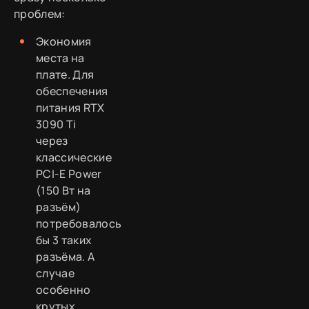
проблем:
Экономия
места на
плате. Для
обеспечения
питания RTX
3090 Ti
через
классические
PCI-E Power
(150 Вт на
разъём)
потребовалось
бы 3 таких
разъёма. А
случае
особенно
крутых