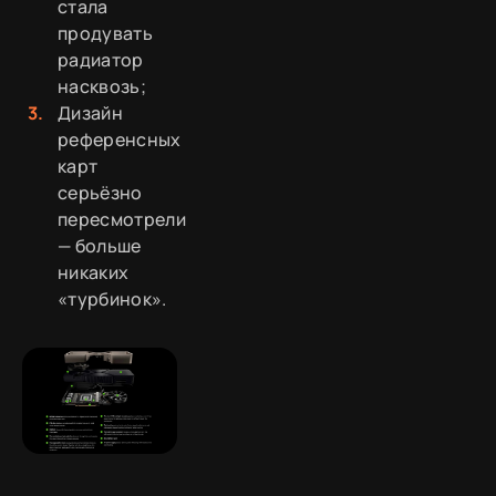
стала
продувать
радиатор
насквозь;
Дизайн
референсных
карт
серьёзно
пересмотрели
— больше
никаких
«турбинок».