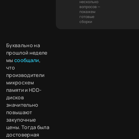
несколько
вопросов —
покажем
готовые
сборки
Буквально на
прошлой неделе
мы
сообщали
,
что
производители
микросхем
памяти и HDD-
дисков
значительно
повышают
закупочные
цены. Тогда была
достоверная