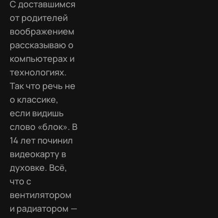
С доставшимся
от родителей
воображением
рассказываю о
компьютерах и
технологиях.
Так что речь не
о классике,
если видишь
слово «блок». В
14 лет починил
видеокарту в
духовке. Всё,
что с
вентилятором
и радиатором —