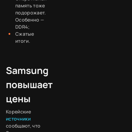
память тоже
подорожает.
Особенно —
DDR4;
Сжатые
итоги.
Samsung
повышает
цены
Корейские
источники
сообщают, что