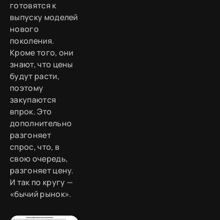
готовятся к
выпуску моделей
нового
поколения.
Кроме того, они
знают, что цены
будут расти,
поэтому
закупаются
впрок. Это
дополнительно
разгоняет
спрос, что, в
свою очередь,
разгоняет цену.
И так по кругу —
«бычий рынок».