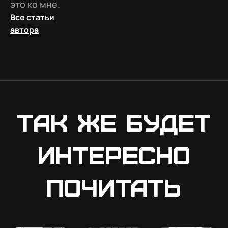
это ко мне.
Все статьи
автора
Так же будет
интересно
почитать