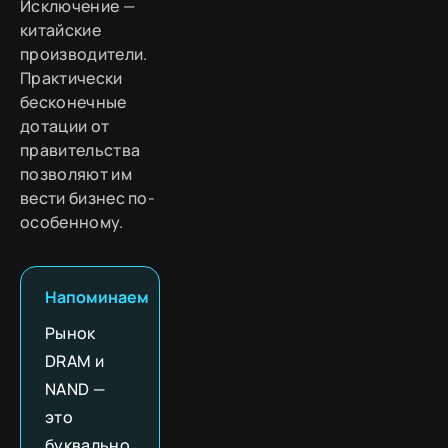
Исключение —
китайские
производители.
Практически
бесконечные
дотации от
правительства
позволяют им
вести бизнес по-
особенному.
Напоминаем
Рынок
DRAM и
NAND —
это
буквально