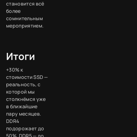
становится всё
более
сомнительным
мероприятием.
Итоги
+30% к
стоимости SSD —
реальность, с
которой мы
столкнёмся уже
в ближайшие
пару месяцев.
DDR4
подорожает до
50%, DDR5 — до