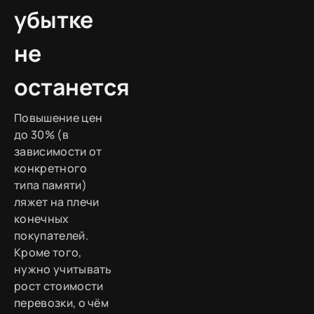
убытке
не
останется
Повышение цен
до 30% (в
зависимости от
конкретного
типа памяти)
ляжет на плечи
конечных
покупателей.
Кроме того,
нужно учитывать
рост стоимости
перевозки, о чём