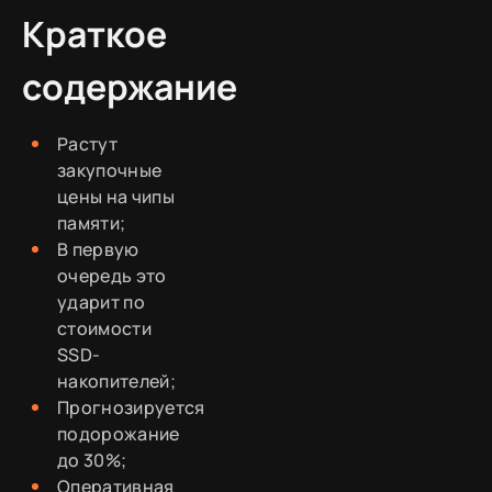
Краткое
содержание
Растут
закупочные
цены на чипы
памяти;
В первую
очередь это
ударит по
стоимости
SSD-
накопителей;
Прогнозируется
подорожание
до 30%;
Оперативная