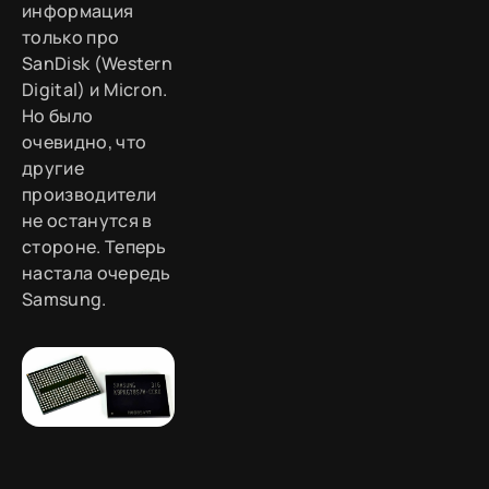
информация
только про
SanDisk (Western
Digital) и Micron.
Но было
очевидно, что
другие
производители
не останутся в
стороне. Теперь
настала очередь
Samsung.