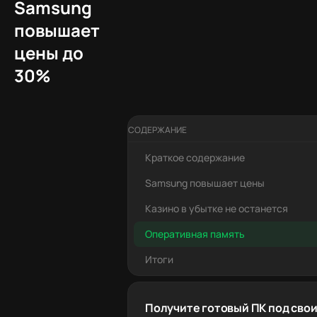
Samsung
повышает
цены до
30%
СОДЕРЖАНИЕ
Краткое содержание
Samsung повышает цены
Казино в убытке не останется
Оперативная память
Итоги
Получите готовый ПК под свои