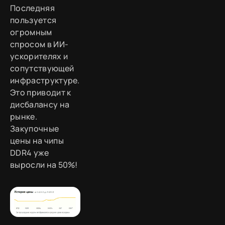
Последняя
пользуется
огромным
спросом в ИИ-
ускорителях и
сопутствующей
инфраструктуре.
Это приводит к
дисбалансу на
рынке.
Закупочные
цены на чипы
DDR4 уже
выросли на 50%!