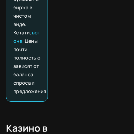
биржа в
чистом
виде.
Кстати,
вот
она
. Цены
почти
полностью
зависят от
баланса
спроса и
предложения.
Казино в