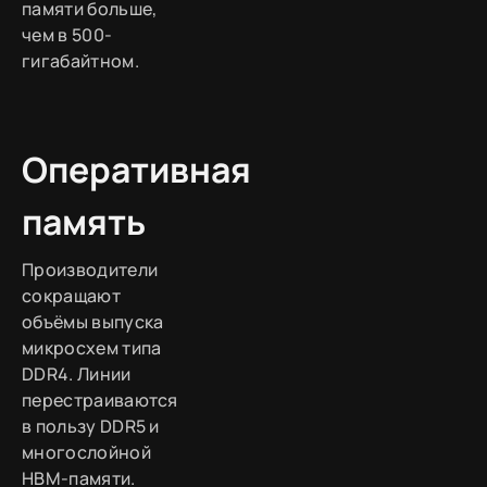
памяти больше,
чем в 500-
гигабайтном.
Оперативная
память
Производители
сокращают
объёмы выпуска
микросхем типа
DDR4. Линии
перестраиваются
в пользу DDR5 и
многослойной
HBM-памяти.