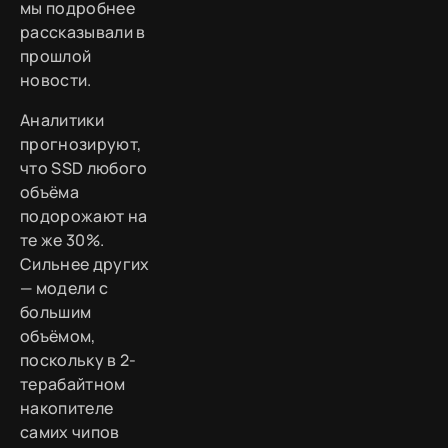
мы подробнее
рассказывали в
прошлой
новости.
Аналитики
прогнозируют,
что SSD любого
объёма
подорожают на
те же 30%.
Сильнее других
— модели с
большим
объёмом,
поскольку в 2-
терабайтном
накопителе
самих чипов