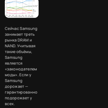
Сейчас Samsung
занимает треть
рынка DRAM и
NAND. Учитывая
такие объёмы,
Samsung
является
«законодателем
моды». Если у
Samsung
дорожает —
гарантированно
подорожает у
всех.