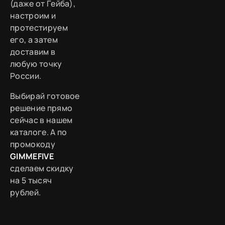
(даже от Гейба),
настроим и
протестируем
его, а затем
доставим в
любую точку
России.
Выбирай готовое
решение прямо
сейчас в нашем
каталоге. А по
промокоду
GIMMEFIVE
сделаем скидку
на 5 тысяч
рублей.