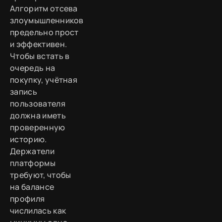
Алгоритм отсева
злоумышленников
предельно прост
и эффективен.
Чтобы встать в
очередь на
покупку, учётная
запись
пользователя
должна иметь
проверенную
историю.
Держатели
платформы
требуют, чтобы
на балансе
профиля
числилась как