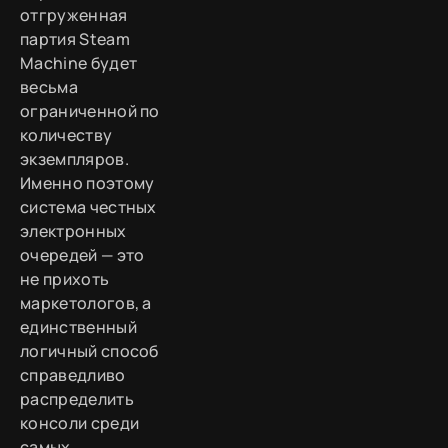
отгруженная
партия Steam
Machine будет
весьма
ограниченной по
количеству
экземпляров.
Именно поэтому
система честных
электронных
очередей — это
не прихоть
маркетологов, а
единственный
логичный способ
справедливо
распределить
консоли среди
самых