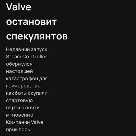
Valve
остановит
спекулянтов
Недавний запуск
Steam Controller
обернулся
настоящей
катастрофой для
геймеров, так
как боты скупили
стартовую
партию почти
мгновенно.
Компании Valve
пришлось