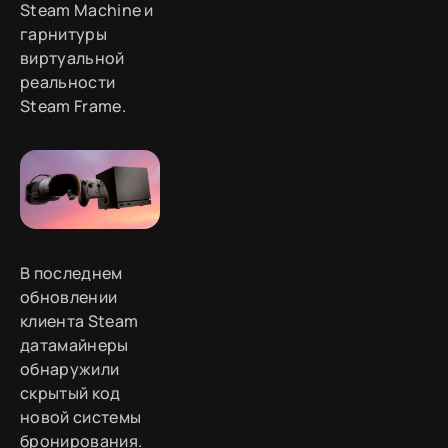
Steam Machine и
гарнитуры
виртуальной
реальности
Steam Frame.
В последнем
обновлении
клиента Steam
датамайнеры
обнаружили
скрытый код
новой системы
бронирования.