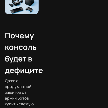
Почему
консоль
будет в
дефиците
Даже с
продуманной
защитой от
армии ботов
купить свежую