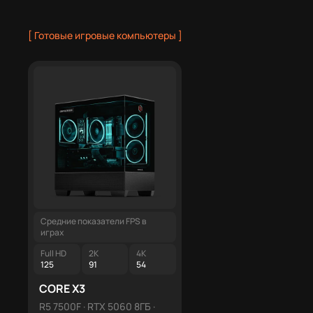
[ Готовые игровые компьютеры
]
Средние показатели FPS в
Средние показатели FPS в
играх
играх
Full HD
2K
4K
Full HD
2K
4K
125
91
54
220
165
106
CORE X3
PROGAMING X1
R5 7500F · RTX 5060 8ГБ ·
R7 9700X · RTX 5070 12ГБ