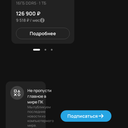
16ГБ DDR5 · 1 ТБ
16ГБ DDR5 · 1 ТБ
126 900 ₽
216 500 ₽
9 518 ₽ / мес
16 238 ₽ / мес
Подробнее
Подробнее
Не пропусти
главное в
мире ПК
Мы публикуем
последние
Подписаться
новости из
компьютерного
мира.