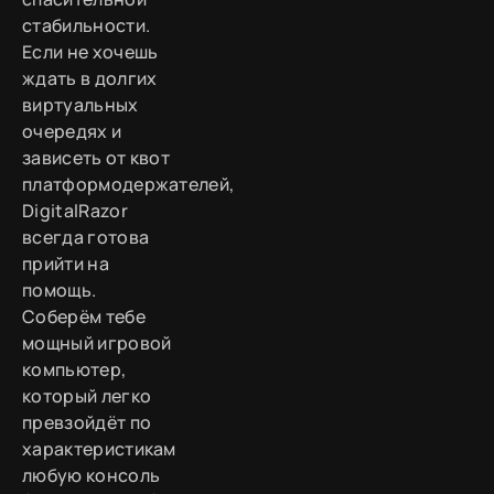
стабильности.
Если не хочешь
ждать в долгих
виртуальных
очередях и
зависеть от квот
платформодержателей,
DigitalRazor
всегда готова
прийти на
помощь.
Соберём тебе
мощный игровой
компьютер,
который легко
превзойдёт по
характеристикам
любую консоль