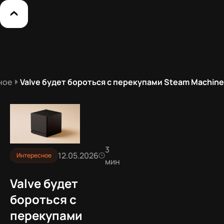
ное
Valve будет бороться с перекупами Steam Machine
3
12.05.2026
Интересное
мин
Valve будет
бороться с
перекупами