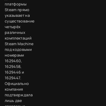
платформы
Steam прямо
указывает на
существование
четырёх
различных
комплектаций
Steam Machine
под кодовыми
номерами
1629460,
1629458,
1629446 и
1629447.
Официально
компания
подтверждала
лишь две