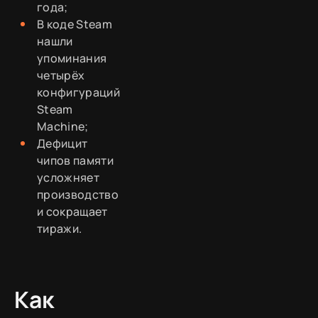
года;
В коде Steam
нашли
упоминания
четырёх
конфигураций
Steam
Machine;
Дефицит
чипов памяти
усложняет
производство
и сокращает
тиражи.
Как