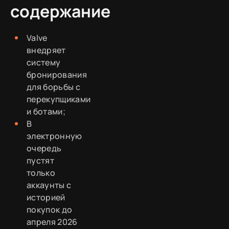
содержание
Valve
внедряет
систему
бронирования
для борьбы с
перекупщиками
и ботами;
В
электронную
очередь
пустят
только
аккаунты с
историей
покупок до
апреля 2026