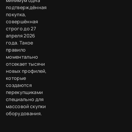
минимум одна
подтверждённая
покупка,
совершённая
строго до 27
апреля 2026
года. Такое
правило
моментально
отсекает тысячи
новых профилей,
которые
создаются
перекупщиками
специально для
массовой скупки
оборудования.