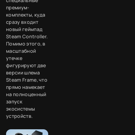
специальные
премиум-
комплекты, куда
сразу входит
новый геймпад
Steam Controller.
Помимо этого, в
масштабной
утечке
фигурируют две
версии шлема
Steam Frame, что
прямо намекает
на полноценный
запуск
экосистемы
устройств.