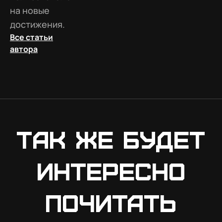
на новые
достижения.
Все статьи
автора
Так же будет
интересно
почитать