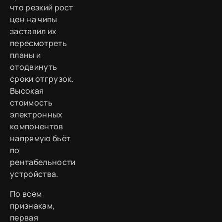
что резкий рост
цен на чипы
заставил их
пересмотреть
планы и
отодвинуть
сроки отгрузок.
Высокая
стоимость
электронных
компонентов
напрямую бьёт
по
рентабельности
устройства.
По всем
признакам,
первая