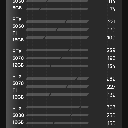
114
5060
8GB
74
RTX
221
5060
170
Ti
100
16GB
239
RTX
195
5070
12GB
134
RTX
282
5070
227
Ti
132
16GB
303
RTX
250
5080
16GB
150