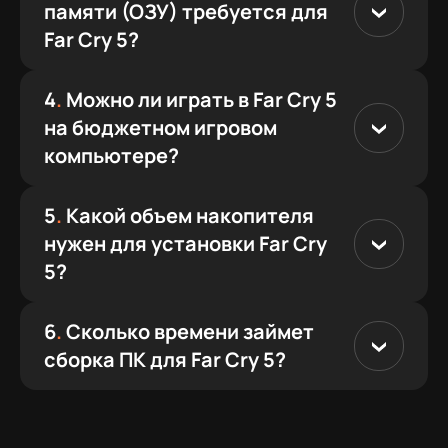
памяти (ОЗУ) требуется для
Far Cry 5?
4
.
Можно ли играть в Far Cry 5
на бюджетном игровом
компьютере?
5
.
Какой объем накопителя
нужен для установки Far Cry
5?
6
.
Сколько времени займет
сборка ПК для Far Cry 5?