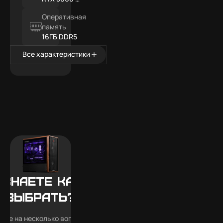
16ГБ
Оперативная
память
16ГБ DDR5
Все характеристики
 знаете какой
выбрать?
тьте на несколько вопросов —