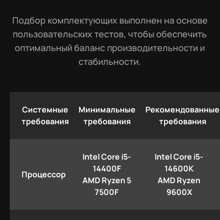
Подбор комплектующих выполнен на основе
пользовательских тестов, чтобы обеспечить
оптимальный баланс производительности и
стабильности.
Системные
Минимальные
Рекомендованные
требования
требования
требования
Intel Core i5-
Intel Core i5-
14400F
14600K
Процессор
AMD Ryzen 5
AMD Ryzen
7500F
9600X