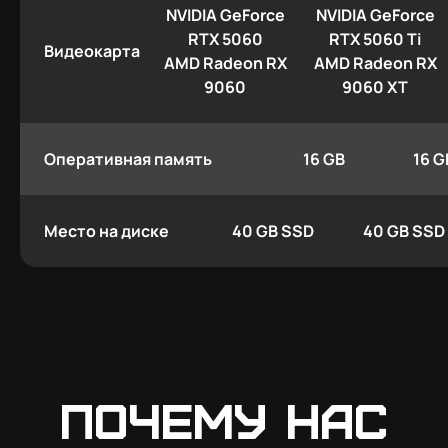
NVIDIA GeForce
NVIDIA GeForce
RTX 5060
RTX 5060 Ti
Видеокарта
AMD Radeon RX
AMD Radeon RX
9060
9060 XT
Оперативная память
16 GB
16 G
Место на диске
40 GB SSD
40 GB SSD
Почему нас