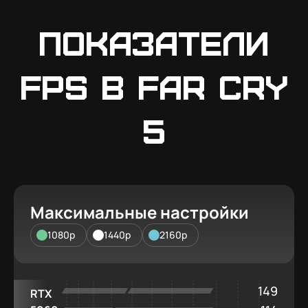
Показатели
FPS в Far Cry
5
Максимальные настройки
1080p
1440p
2160p
149
RTX