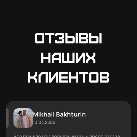
Отзывы
наших
клиентов
Mikhail Bakhturin
13.03.2026
Все пришло на следующий день после заказа,